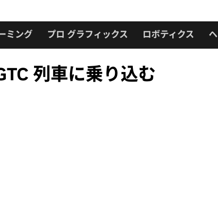
ーミング
プロ グラフィックス
ロボティクス
ヘ
GTC 列車に乗り込む