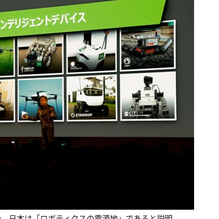
・フアン、日本は「ロボティクスの震源地」であると説明。