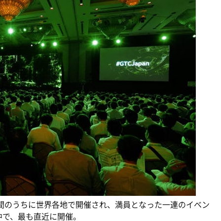
ここ数週間のうちに世界各地で開催され、満員となった一連のイベン
中で、最も直近に開催。