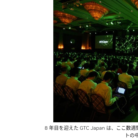
8 年目を迎えた GTC Japan は、
トの