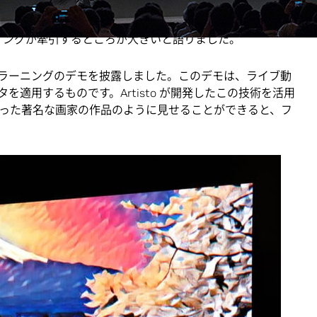
-Hsun Huang) はイベントの開幕にあたり、世界は AI 革命の
ティングが牽引するところが大きいと語りました。
プラーニングのデモを披露しました。このデモは、ライブ動
適用するものです。Artisto が開発したこの技術を活用
った著名な画家の作品のように見せることができると、フ