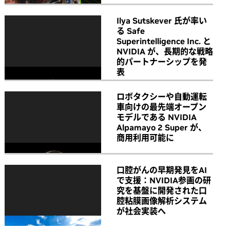
Ilya Sutskever 氏が率い
る Safe
Superintelligence Inc. と
NVIDIA が、長期的な戦略
的パートナーシップを発
表
ロボタクシーや自動運転
車向けの最先端オープン
モデルである NVIDIA
Alpamayo 2 Super が、
商用利用可能に
口腔がんの早期発見をAI
で支援：NVIDIA参画の研
究を基盤に開発された口
腔粘膜画像解析システム
が社会実装へ