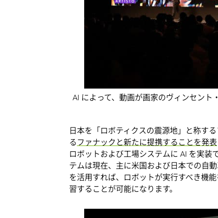
AI によって、動画が画家のヴィンセン
日本を「ロボティクスの震源地」と称する
る
ファナックと新たに提携することを発表
ロボットおよび工場システムに AI を実
テムは現在、主に米国および日本での自動
を活用すれば、ロボットが実行すべき機能を
習することが可能になります。