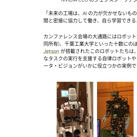
「未来の工場は、AI の力が欠かせない
間と密接に協力して働き、自ら学習できる
カンファレンス会場の大通路にはロボットが
同所有)、千葉工業大学といった十数にの
Jetson
が搭載されたこのロボットたちは
なタスクの実行を支援する自律ロボットや
ータ・ビジョンがいかに役立つかの実例で