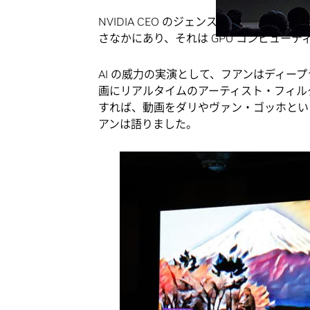
NVIDIA CEO のジェンスン・フアン (Jen
さなかにあり、それは GPU コンピュー
AI の威力の実演として、フアンはディー
画にリアルタイムのアーティスト・フィルタを
すれば、動画をダリやヴァン・ゴッホとい
アンは語りました。