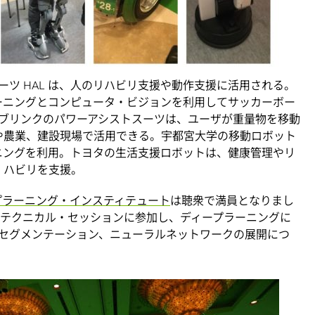
ーツ HAL は、人のリハビリ支援や動作支援に活用される。
ーニングとコンピュータ・ビジョンを利用してサッカーボー
ブリンクのパワーアシストスーツは、ユーザが重量物を移動
や農業、建設現場で活用できる。宇都宮大学の移動ロボット
ニングを利用。トヨタの生活支援ロボットは、健康管理やリ
ハビリを支援。
プラーニング・インスティテュート
は聴衆で満員となりまし
マがテクニカル・セッションに参加し、ディープラーニングに
セグメンテーション、ニューラルネットワークの展開につ