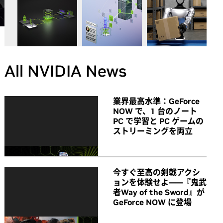
All NVIDIA News
業界最高水準：GeForce
NOW で、1 台のノート
PC で学習と PC ゲームの
ストリーミングを両立
今すぐ至高の剣戟アクシ
ョンを体験せよ――『鬼武
者Way of the Sword』が
GeForce NOW に登場