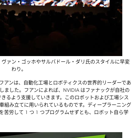
ト・ヴァン・ゴッホやサルバドール・ダリ氏のスタイルに早変
わり。
フアンは、自動化工場とロボティクスの世界的リーダーであ
しました。フアンによれば、NVIDIA はファナックが自社の
装できるよう支援していきます。このロボットおよび工場シス
車組み立てに用いられているものです。ディープラーニング
苦労して 1 つ 1 つプログラムせずとも、ロボット自ら学