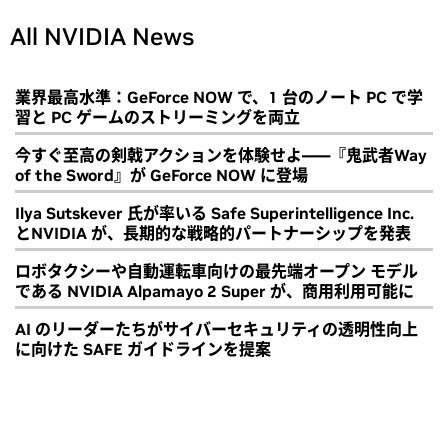
All NVIDIA News
業界最高水準：GeForce NOW で、1 台のノート PC で学
習と PC ゲームのストリーミングを両立
今すぐ至高の剣戟アクションを体験せよ――『鬼武者Way
of the Sword』が GeForce NOW に登場
Ilya Sutskever 氏が率いる Safe Superintelligence Inc.
とNVIDIA が、長期的な戦略的パートナーシップを発表
ロボタクシーや自動運転車向けの最先端オープン モデル
である NVIDIA Alpamayo 2 Super が、商用利用可能に
AI のリーダーたちがサイバーセキュリティの透明性向上
に向けた SAFE ガイドラインを提案