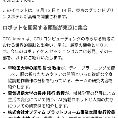
を差し出すのを。
このイベントは、9 月 13 日と 14 日、東京のグランドプリ
ンスホテル新高輪で開催されます。
ロボットを開発する頭脳が東京に集合
GTC Japan は、GPU コンピューティングのあらゆる領域に
おける世界的頭脳と出会い、学ぶ、最高の機会となりま
す。今年のロボティクス セッションはまさに必見。その一
部を、以下にご紹介いたします。
早稲田大学の尾形 哲也 教授
が、ディープラーニングを使
って、服の折りたたみやドアの開閉といった複雑な全身
協調動作動作の分析を行っている、チームの研究内容を
紹介します。
電気通信大学の長井 隆行 教授
が、機械学習の発展による
生活の変化について語り、AI 搭載ロボットと人間の共存
についての研究例を紹介します。
株式会社オプティム プラットフォーム事業本部 執行役員