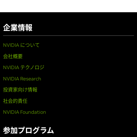
企業情報
NVIDIA について
会社概要
NVIDIA テクノロジ
NVIDIA Research
投資家向け情報
社会的責任
NVIDIA Foundation
参加プログラム