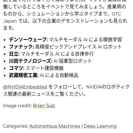
働しているところをイベントで見てみましょう。産業用の
ものから、シミュレーションから学ぶタイプまで、GTC
Japan では、以下の企業のデモンストレーションも見られ
ます。
デンソーウェーブ:
マルチモーダル AI による模倣学習
ファナック:
高精度ピックアンドプレイス AI ロボット
日立:
マルチモーダル AI による自律歩行
川田テクノロジーズ:
AI 協業型ロボット
コマツ:
スマート建設機器
武蔵精密工業:
AI による自動検品
@NVIDIAEmbedded
をフォローして、NVIDIAのロボティク
ス関連の最新ニュースをご覧ください。
Image credit:
Brian Sulz
Categories:
Autonomous Machines
|
Deep Learning