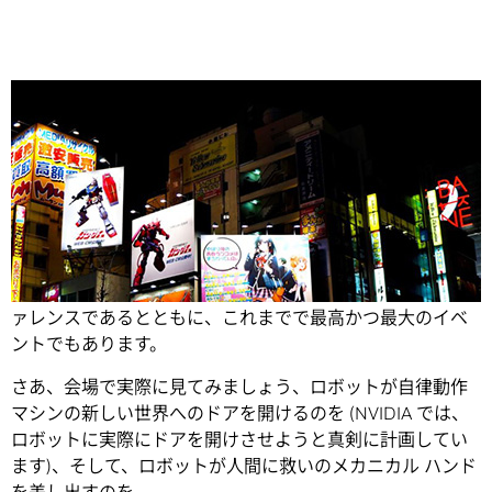
Share
GTC Japan 2018
は、日本における 10 回目の GPU カンフ
ァレンスであるとともに、これまでで最高かつ最大のイベ
ントでもあります。
さあ、会場で実際に見てみましょう、ロボットが自律動作
マシンの新しい世界へのドアを開けるのを (NVIDIA では、
ロボットに実際にドアを開けさせようと真剣に計画してい
ます)、そして、ロボットが人間に救いのメカニカル ハンド