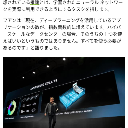
想されている
推論
とは、学習されたニューラル ネットワー
クを実際に利用できるようにするタスクを指します。
フアンは「現在、ディープラーニングを活用しているアプ
リケーションの数が、指数関数的に増えています。ハイパ
ースケールなデータセンターの場合、そのうちの 1 つを使
えばいいというものではありません。すべてを使う必要が
あるのです」と語りました。