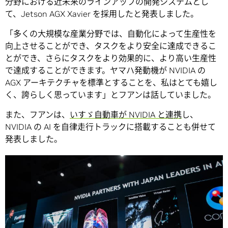
分野における近未来のラインアップの開発システムとし
て、Jetson AGX Xavier を採用したと発表しました。
「多くの大規模な産業分野では、自動化によって生産性を
向上させることができ、タスクをより安全に達成できるこ
とができ、さらにタスクをより効果的に、より高い生産性
で達成することができます。ヤマハ発動機が NVIDIA の
AGX アーキテクチャを標準とすることを、私はとても嬉し
く、誇らしく思っています」とフアンは話していました。
また、フアンは、
いすゞ自動車が NVIDIA と連携
し、
NVIDIA の AI を自律走行トラックに搭載することも併せて
発表しました。