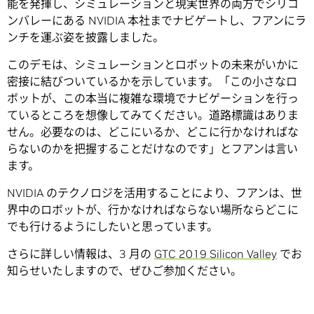
能を発揮し、シミュレーションと現実世界の両方でシリコ
ンバレーにある NVIDIA 本社までナビゲートし、フアンにラ
ンチを運ぶ姿を披露しました。
このデモは、シミュレーションとロボットの未来がいかに
密接に結びついているかを示しています。「この小さなロ
ボットが、この本当に複雑な環境でナビゲーションを行っ
ているところを想像してみてください。道路標識はありま
せん。必要なのは、どこにいるか、どこに行かなければな
らないのかを把握することだけなのです」とフアンは言い
ます。
NVIDIA のテクノロジを活用することにより、フアンは、世
界中のロボットが、行かなければならない場所ならどこに
でも行けるようにしたいと思っています。
さらに詳しい情報は、3 月の
GTC 2019 Silicon Valley
でお
知らせいたしますので、ぜひご参加ください。