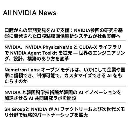
All NVIDIA News
口腔がんの早期発見をAIで支援：NVIDIA参画の研究を基
盤に開発された口腔粘膜画像解析システムが社会実装へ
NVIDIA、NVIDIA PhysicsNeMo と CUDA-X ライブラリ
で NVIDIA Agent Toolkit を拡充 ― 世界のエンジニアリン
グ、設計、構築のあり方を変革
Nemotron Labs: オープン モデルは、いかにして企業や国
家に信頼でき、制御可能で、カスタマイズできる AI をも
たらすのか
NVIDIA と韓国科学技術院が韓国の AI イノベーションを
加速させる AI 共同研究ラボを開設
SK Groupと NVIDIA が AI ファクトリーおよび次世代メモ
リ分野で戦略的パートナーシップを拡大