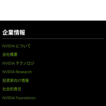
企業情報
NVIDIA について
会社概要
NVIDIA テクノロジ
NVIDIA Research
投資家向け情報
社会的責任
NVIDIA Foundation