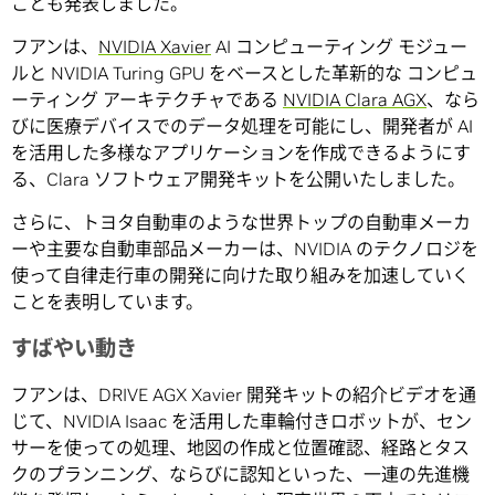
ことも発表しました。
フアンは、
NVIDIA Xavier
AI コンピューティング モジュー
ルと NVIDIA Turing GPU をベースとした革新的な コンピュ
ーティング アーキテクチャである
NVIDIA Clara AGX
、なら
びに医療デバイスでのデータ処理を可能にし、開発者が AI
を活用した多様なアプリケーションを作成できるようにす
る、Clara ソフトウェア開発キットを公開いたしました。
さらに、トヨタ自動車のような世界トップの自動車メーカ
ーや主要な自動車部品メーカーは、NVIDIA のテクノロジを
使って自律走行車の開発に向けた取り組みを加速していく
ことを表明しています。
すばやい動き
フアンは、DRIVE AGX Xavier 開発キットの紹介ビデオを通
じて、NVIDIA Isaac を活用した車輪付きロボットが、セン
サーを使っての処理、地図の作成と位置確認、経路とタス
クのプランニング、ならびに認知といった、一連の先進機