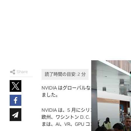
Share
NVIDIA はグローバルな
GPU テクノロジ
ました。
NVIDIA は、5 月にシリコン バレーで
欧州、ワシントン D. C. で大規模なカ
まは、AI、VR、GPU コンピューティ