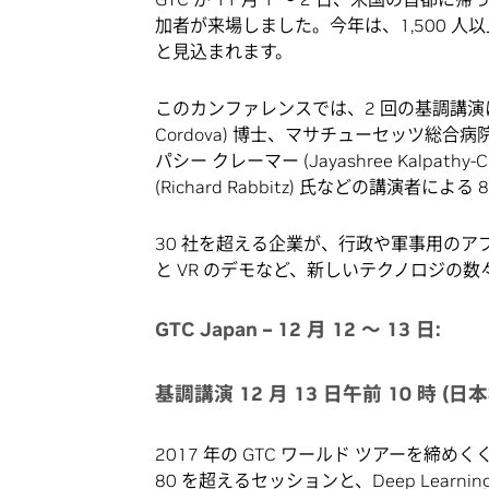
加者が来場しました。今年は、1,500 
と見込まれます。
このカンファレンスでは、2 回の基調講演に
Cordova) 博士、マサチューセッツ総
パシー クレーマー (Jayashree Kalpathy
(Richard Rabbitz) 氏などの講演者
30 社を超える企業が、行政や軍事用の
と VR のデモなど、新しいテクノロジの
GTC Japan – 12 月 12 ～ 13 日:
基調講演 12 月 13 日午前 10 時 (日
2017 年の GTC ワールド ツアーを締
80 を超えるセッションと、Deep Learni