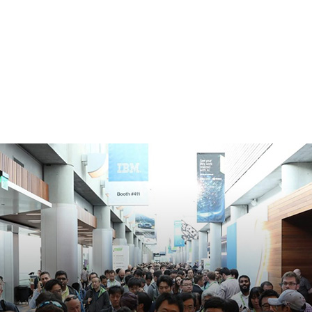
 カンファレンス
を開催しています。今週、中国北京で開幕し
開催されたこれまでで最大の GTC に続いて、今年の秋、アジア、
ンファレンスを主催します。これにより、開発者や研究者の皆さ
ングにおける最新の成果を容易に知ることができます。