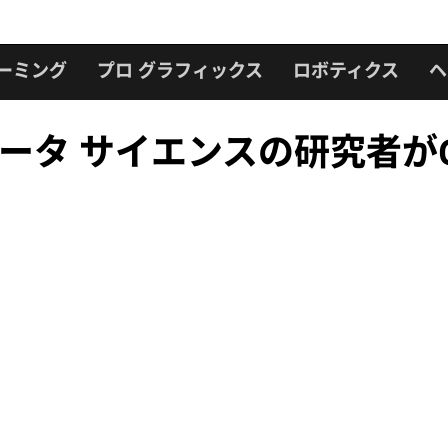
ーミング
プロ グラフィックス
ロボティクス
ヘ
データ サイエンスの研究者がGT