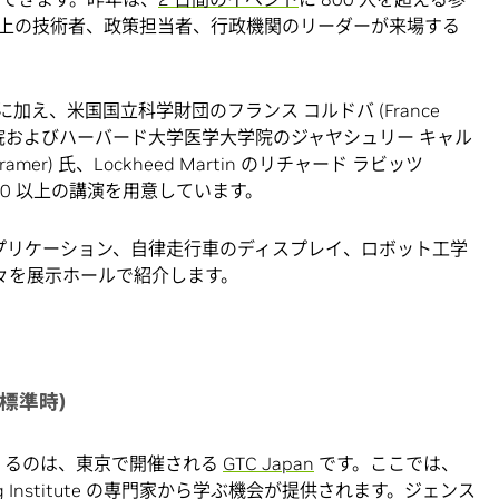
人以上の技術者、政策担当者、行政機関のリーダーが来場する
加え、米国国立科学財団のフランス コルドバ (France
合病院およびハーバード大学医学大学院のジャヤシュリー キャル
-Cramer) 氏、Lockheed Martin のリチャード ラビッツ
による 80 以上の講演を用意しています。
アプリケーション、自律走行車のディスプレイ、ロボット工学
数々を展示ホールで紹介します。
本標準時)
めくくるのは、東京で開催される
GTC Japan
です。ここでは、
ng Institute の専門家から学ぶ機会が提供されます。ジェンス