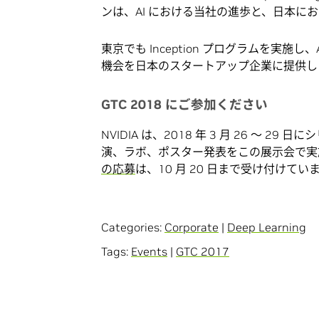
ンは、AI における当社の進歩と、日本に
東京でも Inception プログラムを実
機会を日本のスタートアップ企業に提供し
GTC 2018 にご参加ください
NVIDIA は、2018 年 3 月 26 ～ 2
演、ラボ、ポスター発表をこの展示会で実
の応募
は、10 月 20 日まで受け付けてい
Categories:
Corporate
|
Deep Learning
Tags:
Events
|
GTC 2017