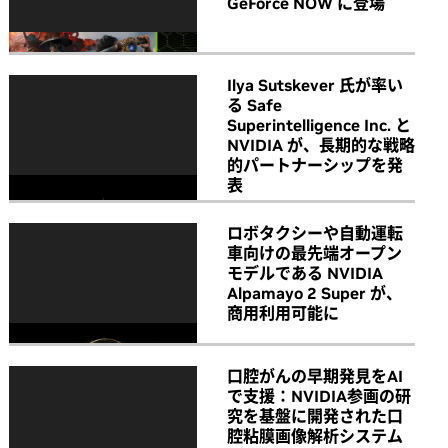
GeForce NOW に登場
Ilya Sutskever 氏が率い
る Safe
Superintelligence Inc. と
NVIDIA が、長期的な戦略
的パートナーシップを発
表
ロボタクシーや自動運転
車向けの最先端オープン
モデルである NVIDIA
Alpamayo 2 Super が、
商用利用可能に
口腔がんの早期発見をAI
で支援：NVIDIA参画の研
究を基盤に開発された口
腔粘膜画像解析システム