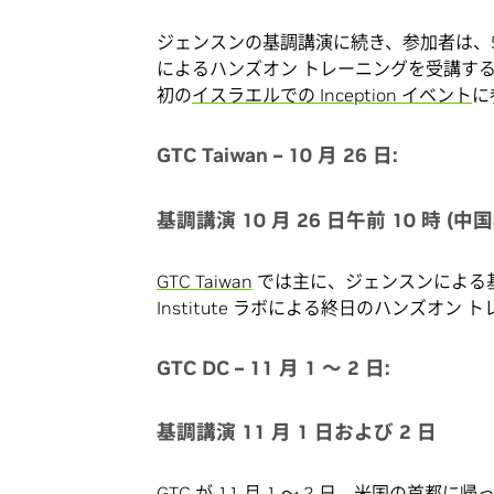
ジェンスンの基調講演に続き、参加者は、50 のセ
によるハンズオン トレーニングを受講する
初の
イスラエルでの Inception イベント
に
GTC Taiwan – 10 月 26 日:
基調講演 10 月 26 日午前 10 時 (中
GTC Taiwan
では主に、ジェンスンによる基調講演
Institute ラボによる終日のハンズオ
GTC DC – 11 月 1 ～ 2 日:
基調講演 11 月 1 日および 2 日
GTC が 11 月 1 ～ 2 日、米国の首都