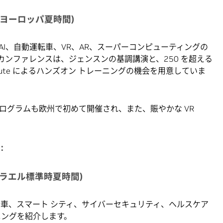
(中央ヨーロッパ夏時間)
AI、自動運転車、VR、AR、スーパーコンピューティングの
カンファレンスは、ジェンスンの基調講演と、250 を超える
nstitute によるハンズオン トレーニングの機会を用意していま
on プログラムも欧州で初めて開催され、また、賑やかな VR
:
(イスラエル標準時夏時間)
車、スマート シティ、サイバーセキュリティ、ヘルスケア
ニングを紹介します。