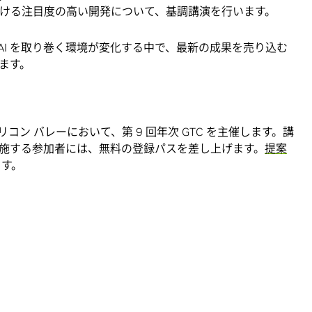
おける注目度の高い開発について、基調講演を行います。
施し、AI を取り巻く環境が変化する中で、最新の成果を売り込む
ます。
9 日にシリコン バレーにおいて、第 9 回年次 GTC を主催します。講
施する参加者には、無料の登録パスを差し上げます。
提案
ます。