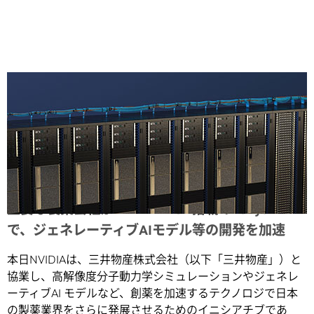
Share
主要な製薬会社がNVIDIA DGX搭載のTokyo-1
で、ジェネレーティブAIモデル等の開発を加速
本日NVIDIAは、三井物産株式会社（以下「三井物産」）と
協業し、高解像度分子動力学シミュレーションやジェネレ
ーティブAI モデルなど、創薬を加速するテクノロジで日本
の製薬業界をさらに発展させるためのイニシアチブであ