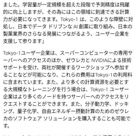
ました。学習量が一定規模を超えた段階で予測精度は飛躍
的に向上しますが、その為にはこの領域に到達できる計算
力が必要になってきます。Tokyo-1 は、このような障壁に対
処し、日本でデータ ドリブンな AI 創薬に取り組み、日本の
製薬業界のさらなる発展につながるよう、ユーザー企業を
支援して参ります」
Tokyo-1ユーザー企業は、スーパーコンピューターの専用サ
ーバーへのアクセスのほか、ゼウレカと NVIDIAによる技術
サポートを受け、両社が開催するワークショップへ参加す
ることなどが可能になり、これらの費用はTokyo-1の利用料
に含まれています。また、より多くの計算資源を必要とす
る大規模なトレーニングを行う場合は、Tokyo-1 ユーザー
企業はより多くのノードを持つサーバーへのアクセスをリ
クエストすることができます。また、分子動力学、ドッキ
ング、量子化学、自由エネルギー摂動計算のためのゼウレ
カのソフトウェア ソリューションを購入することも可能で
す。