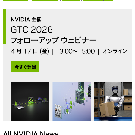
All NVIDIA News