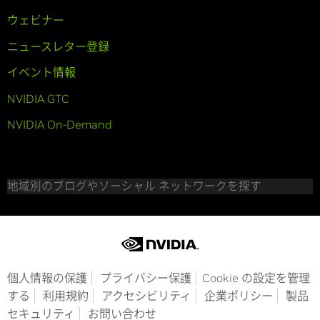
ウェビナー
ニュースレター登録
イベント情報
NVIDIA GTC
NVIDIA On-Demand
地域別のブログやソーシャル ネットワークを探す
個人情報の保護
プライバシー保護
Cookie の設定を管理
する
利用規約
アクセシビリティ
企業ポリシー
製品
セキュリティ
お問い合わせ