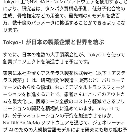
Tokyo-1上でNVIDIA BioNeMoソフトウェアを使用すること
により、研究者は、タンパク質構造予測、低分子化合物の
生成、骨格推定などの用途で、最先端のAIモデルを数百
万、数十億のパラメータに拡張することができるようにな
ります。
Tokyo-1 が日本の製薬企業と世界を結ぶ
すでに、日本の複数の大手製薬会社が、Tokyo-1 を使って
創薬プロジェクトを前進させる予定です。
東京に本社を置くアステラス製薬株式会社（以下「アステ
ラス製薬」）は、研究開発や製造・販売など、バリューチ
ェーンのあらゆる領域においてデジタルトランスフォーメ
ーションを推進することで、患者さんにとってのアウトカ
ムを最大化し、医療シーン全般のコストを軽減できるソリ
ューションの開発を積極的に進めています。Tokyo-1 で
は、分子シミュレーションの研究を加速させるほか、
NVIDIA BioNeMo ソフトウェアを通じて、ジェネレーティ
ブ AI のための大規模言語モデルによる研究にも取り組む予