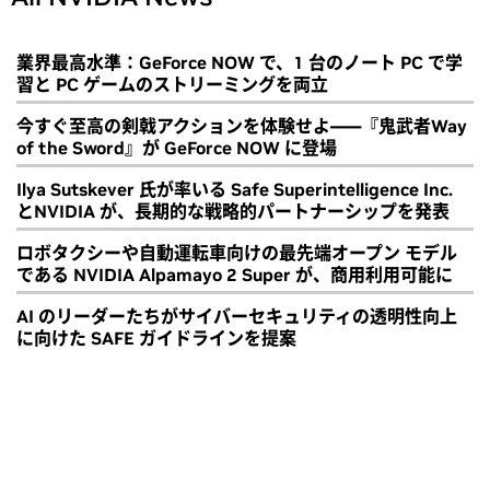
業界最高水準：GeForce NOW で、1 台のノート PC で学
習と PC ゲームのストリーミングを両立
今すぐ至高の剣戟アクションを体験せよ――『鬼武者Way
of the Sword』が GeForce NOW に登場
Ilya Sutskever 氏が率いる Safe Superintelligence Inc.
とNVIDIA が、長期的な戦略的パートナーシップを発表
ロボタクシーや自動運転車向けの最先端オープン モデル
である NVIDIA Alpamayo 2 Super が、商用利用可能に
AI のリーダーたちがサイバーセキュリティの透明性向上
に向けた SAFE ガイドラインを提案