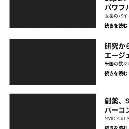
パワフ
医薬のパイオ
続きを読む
研究か
エージ
米国の数々
続きを読む
創薬、ST
パーコ
NVIDIA
続きを読む