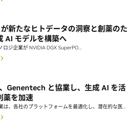
en が新たなヒトデータの洞察と創薬のた
 AI モデルを構築へ
ジ企業が NVIDIA DGX SuperPO…
A、Genentech と協業し、生成 AI を活
創薬を加速
業は、各社のプラットフォームを最適化し、潜在的な医…