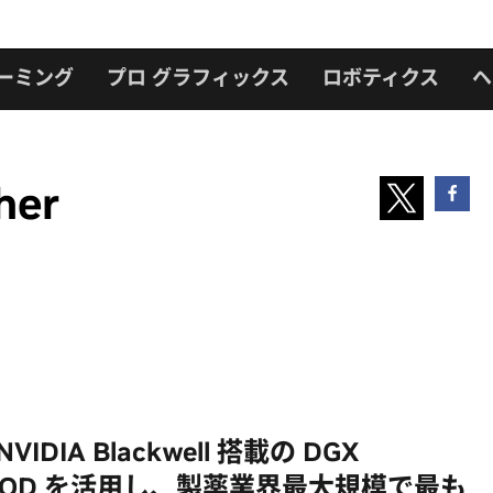
ーミング
プロ グラフィックス
ロボティクス
ヘ
her
が NVIDIA Blackwell 搭載の DGX
rPOD を活用し、製薬業界最大規模で最も