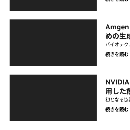
Amg
めの生成
バイオテクノロ
続きを読む
NVIDI
用した
初となる協
続きを読む