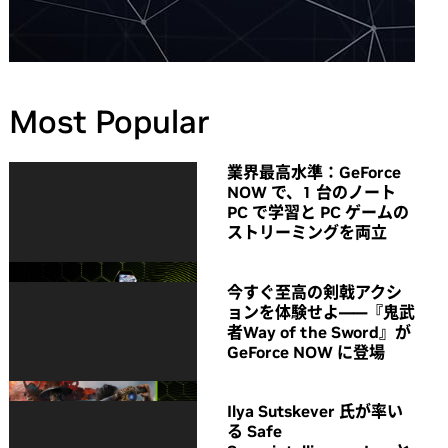
Most Popular
業界最高水準：GeForce
NOW で、1 台のノート
PC で学習と PC ゲームの
ストリーミングを両立
今すぐ至高の剣戟アクシ
ョンを体験せよ――『鬼武
者Way of the Sword』が
GeForce NOW に登場
Ilya Sutskever 氏が率い
る Safe