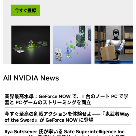
All NVIDIA News
業界最高水準：GeForce NOW で、1 台のノート PC で学
習と PC ゲームのストリーミングを両立
今すぐ至高の剣戟アクションを体験せよ――『鬼武者Way
of the Sword』が GeForce NOW に登場
Ilya Sutskever 氏が率いる Safe Superintelligence Inc.