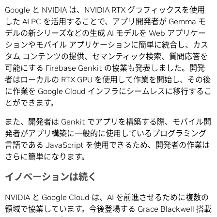
Google と NVIDIA は、NVIDIA RTX グラフィックスを使用
した AI PC を活用することで、アプリ開発者が Gemma モ
デルの新シリーズなどの生成 AI モデルを Web アプリケー
ションやモバイル アプリケーションに簡単に統合し、カス
タム コンテンツの提供、セマンティック検索、質問応答を
可能にする Firebase Genkit の協業も発表しました。開発
者はローカルの RTX GPU を使用して作業を開始し、その後
に作業を Google Cloud インフラにシームレスに移行するこ
とができます。
また、開発者は Genkit でアプリを構築する際、モバイル開
発者がアプリ構築に一般的に使用しているプログラミング
言語である JavaScript を使用できるため、開発者の作業は
さらに簡単になります。
イノベーションは続く
NVIDIA と Google Cloud は、AI を前進させるために複数の
領域で協業しています。今後登場する Grace Blackwell 搭載