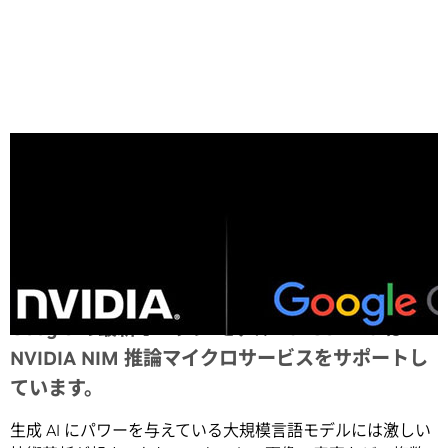
Share
Google の最新オープン モデル PaliGemma は
NVIDIA NIM 推論マイクロサービスをサポートし
ています。
生成 AI にパワーを与えている大規模言語モデルには激しい