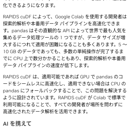
化できるようになります。
RAPIDS cuDF によって、Google Colab を使用する開発者は
探索的解析や本番用データ パイプラインを高速化できま
す。pandas はその直観的な API によって世界で最も人気を
集めるデータ処理ツールの 1 つですが、データ サイズが増
大するにつれて適用が困難になることも多くあります。5 ～
10 GB のデータであっても、多数の単純操作が完了するま
でに CPU 上で数分かかることもあり、探索的解析や本番用
データ パイプラインの速度が低下します。
RAPIDS cuDF は、適用可能であれば GPU で pandas のコ
ードをシームレスに高速化し、適用できない場合は CPU の
pandas にフォールバックすることで、この問題を解決する
ように設計されています。RAPIDS cuDF が Colab で標準で
利用可能になることで、すべての開発者が場所を問わずに
高速化されたデータ解析を活用できます。
AI を携えて