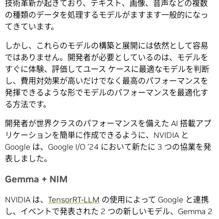
技術革新が起きており、テキスト、画像、音声などの複数
の種類のデータを処理するモデルがますます一般的になっ
てきています。
しかし、これらのモデルの構築と展開には依然として容易
ではありません。開発者が必要としているのは、モデルを
すぐに体験、評価してユース ケースに最適なモデルを判断
し、費用対効果が高いだけでなく最高のパフォーマンスを
発揮できるような形でモデルのパフォーマンスを最適化す
る方法です。
開発者が世界クラスのパフォーマンスを備えた AI 搭載アプ
リケーションを簡単に作成できるように、NVIDIA と
Google は、Google I/O ’24 において新たに 3 つの協業を発
表しました。
Gemma + NIM
NVIDIA は、
TensorRT-LLM
の使用によって Google と連携
し、イベントで発表された 2 つの新しいモデル、Gemma 2