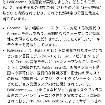
と PaliGemma の最適化が実現しました。どちらのモデル
も、Gemini モデルの作成に使用されたのと同じ研究技術に
基づいて構築されており、それぞれが特定の分野に焦点を
当てています。
Gemma 2 は、幅広いユース ケースに対応する次世代の
Gemma モデルであり、画期的なパフォーマンスと効率
性を実現するために設計された、まったく新しいアーキ
テクチャを特徴としています。
PaliGemma は、
PaLI-3
をヒントに開発されたオープンな
ビジョン言語モデル (VLM) です。SigLIP ビジョン モデ
ルや Gemma 言語モデルといったオープンなコンポーネ
ント上に構築された PaliGemma は、画像やショート動
画への字幕付け、視覚的な質疑応答、画像内のテキスト
の理解、物体検出、オブジェクト セグメンテーションな
どのビジョン言語タスク向けに設計されています。
PaliGemma は、さまざまなビジョン言語タスクでクラス
最高のファインチューニング性能を実現するように設計
されており、
NVIDIA JAX-Toolbox
によってサポートされ