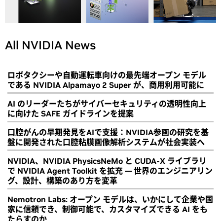
All NVIDIA News
ロボタクシーや自動運転車向けの最先端オープン モデル
である NVIDIA Alpamayo 2 Super が、商用利用可能に
AI のリーダーたちがサイバーセキュリティの透明性向上
に向けた SAFE ガイドラインを提案
口腔がんの早期発見をAIで支援：NVIDIA参画の研究を基
盤に開発された口腔粘膜画像解析システムが社会実装へ
NVIDIA、NVIDIA PhysicsNeMo と CUDA-X ライブラリ
で NVIDIA Agent Toolkit を拡充 ― 世界のエンジニアリン
グ、設計、構築のあり方を変革
Nemotron Labs: オープン モデルは、いかにして企業や国
家に信頼でき、制御可能で、カスタマイズできる AI をも
たらすのか