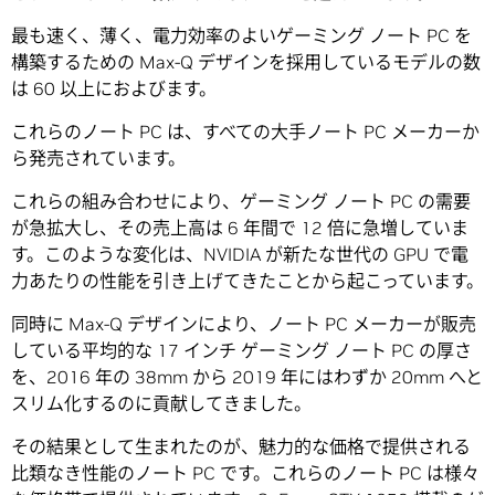
最も速く、薄く、電力効率のよいゲーミング ノート PC を
構築するための Max-Q デザインを採用しているモデルの数
は 60 以上におよびます。
これらのノート PC は、すべての大手ノート PC メーカーか
ら発売されています。
これらの組み合わせにより、ゲーミング ノート PC の需要
が急拡大し、その売上高は 6 年間で 12 倍に急増していま
す。このような変化は、NVIDIA が新たな世代の GPU で電
力あたりの性能を引き上げてきたことから起こっています。
同時に Max-Q デザインにより、ノート PC メーカーが販売
している平均的な 17 インチ ゲーミング ノート PC の厚さ
を、2016 年の 38mm から 2019 年にはわずか 20mm へと
スリム化するのに貢献してきました。
その結果として生まれたのが、魅力的な価格で提供される
比類なき性能のノート PC です。これらのノート PC は様々