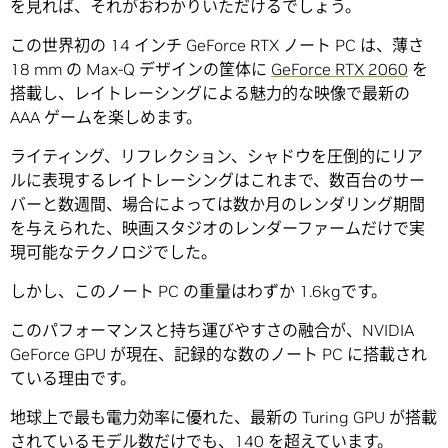
を見れば、それがおわかりいただけるでしょう。
この世界初の 14 インチ GeForce RTX ノート PC は、薄さ
18 mm の Max-Q デザインの筐体に
GeForce RTX 2060
を
搭載し、レイトレーシングによる魅力的な映像で最新の
AAA ゲームを楽しめます。
ライティング、リフレクション、シャドウを圧倒的にリア
ルに表現するレイトレーシングはこれまで、数百台のサー
バーと数週間、場合によっては数か月のレンダリング期間
を与えられた、映画スタジオのレンダーファームだけで実
現可能なテクノロジでした。
しかし、このノート PC の重量はわずか 1.6kgです。
このパフォーマンスと持ち運びやすさの融合が、NVIDIA
GeForce GPU が現在、記録的な数のノート PC に搭載され
ている理由です。
地球上で最も電力効率に優れた、最新の Turing GPU が搭載
されているモデル数だけでも、140 を超えています。