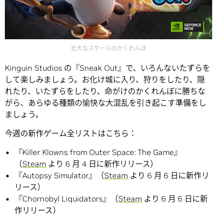
壮大なスケールのかくれんぼ
Kinguin Studios の『Sneak Out』で、いろんないたずらを
して楽しみましょう。お化け城に入り、狩りをしたり、隠
れたり、いたずらをしたり、命がけのかくれんぼに勝ちな
がら、あらゆる種類の愉快な大混乱を引き起こす準備をし
ましょう。
今週の新作ゲーム全リストはこちら：
『Killer Klowns from Outer Space: The Game』
（
Steam
より 6 月 4 日に新作リリース）
『Autopsy Simulator』（
Steam
より 6 月 6 日に新作リ
リース）
『Chornobyl Liquidators』（
Steam
より 6 月 6 日に新
作リリース）