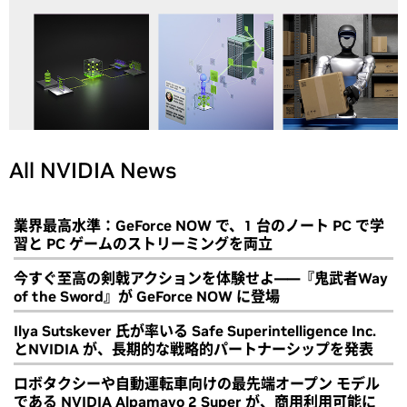
All NVIDIA News
業界最高水準：GeForce NOW で、1 台のノート PC で学
習と PC ゲームのストリーミングを両立
今すぐ至高の剣戟アクションを体験せよ――『鬼武者Way
of the Sword』が GeForce NOW に登場
Ilya Sutskever 氏が率いる Safe Superintelligence Inc.
とNVIDIA が、長期的な戦略的パートナーシップを発表
ロボタクシーや自動運転車向けの最先端オープン モデル
である NVIDIA Alpamayo 2 Super が、商用利用可能に