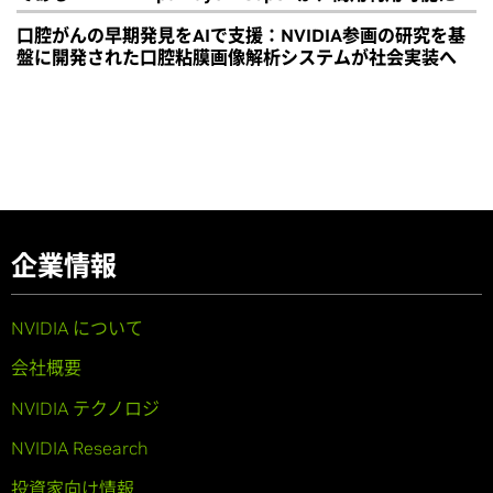
口腔がんの早期発見をAIで支援：NVIDIA参画の研究を基
盤に開発された口腔粘膜画像解析システムが社会実装へ
企業情報
NVIDIA について
会社概要
NVIDIA テクノロジ
NVIDIA Research
投資家向け情報