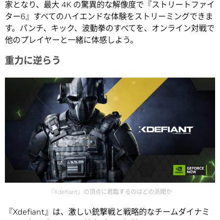
家となり、最大 4K の驚異的な解像度で『ストリートファイ
ター6』すべてのハイエンドな体験をストリーミングできま
す。パンチ、キック、波動拳のすべてを、オンライン対戦で
他のプレイヤーと一緒に体感しよう。
重力に逆らう
『Xdefiant』の頂点に君臨するのはどの派閥か
『Xdefiant』は、激しい銃撃戦と戦略的なチームダイナミ