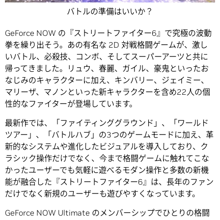
バトルの準備はいいか？
GeForce NOW の『ストリートファイター6』で究極の波動
拳を繰り出そう。あの有名な 2D 対戦格闘ゲームが、激し
いバトル、必殺技、コンボ、そしてスーパーアーツと共に
帰ってきました。リュウ、春麗、ガイル、豪鬼といったお
なじみのキャラクターに加え、キンバリー、ジェイミー、
マリーザ、マノンといった新キャラクターを含め22人の個
性的なファイターが登場しています。
最新作では、「ファイティンググラウンド」、「ワールド
ツアー」、「バトルハブ」の3つのゲームモードに加え、革
新的なシステムや進化したビジュアルを導入しており、ク
ラシック操作だけでなく、今まで格闘ゲームに触れてこな
かったユーザーでも気軽に遊べるモダン操作と多数の新機
能が融合した『ストリートファイター6』は、長年のファン
だけでなく新規のユーザーも遊びやすくなっています。
GeForce NOW Ultimate のメンバーシップでひとりの格闘