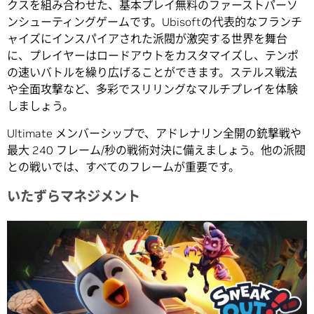
クスを組み合わせた、基本プレイ無料のファーストパーソ
ンシューティングゲームです。Ubisoftの代表的なフランチ
ャイズにインスパイアされた派閥が激突する世界を舞台
に、プレイヤーはロードアウトをカスタマイズし、テンポ
の速いバトルを繰り広げることができます。ステルス戦法
や全面攻撃など、多彩でスリリングなマルチプレイを体験
しましょう。
Ultimate メンバーシップで、アドレナリン全開の銃撃戦や
最大 240 フレーム/秒の戦術対決に備えましょう。他の派閥
との戦いでは、すべてのフレームが重要です。
いたずらマネジメント