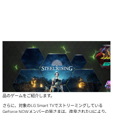
Share
「今週のGFN」では、新たにGeForce NOWに対応した6作
品のゲームをご紹介します。
さらに、対象のLG Smart TVでストリーミングしている
GeForce NOWメンバーの皆さまは、改良されたUIにより、