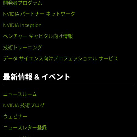
開発者プログラム
NVIDIA パートナー ネットワーク
NVIDIA Inception
ベンチャー キャピタル向け情報
技術トレーニング
データ サイエンス向けプロフェッショナル サービス
最新情報 & イベント
ニュースルーム
NVIDIA 技術ブログ
ウェビナー
ニュースレター登録