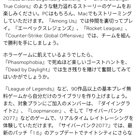
True Colors』のような魅力溢れるストーリーのゲームをお
楽しみください。PCはもちろん、Macでもストリーミング
していただけます。『Among Us』では仲間を裏切ってプレ
イ。『エーペックスレジェンズ』、『Rocket League』、
『Counter-Strike: Global Offensive』では、チームを組ん
で勝利を手にしましょう。
ホラーゲームに飢えているようでしたら、
『Phasmophobia』で死ぬほど楽しいゴーストハントを、
『Dead by Daylight』では生き残りを賭けて奮闘してみて
はいかがでしょうか。
『League of Legends』など、90作品以上の基本プレイ無
料ゲームから自分だけのライブラリを作り上げましょう。
また、対象プランにご加入のメンバーは、『ダイイングラ
イト2』、『Loopmancer』、そして『サイバーパンク
2077』などのゲームで、リアルタイム レイトレーシングを
体験していただけます。『サイバーパンク2077』では、最
新のパッチ「1.6」のアップデートでナイトシティにさらな