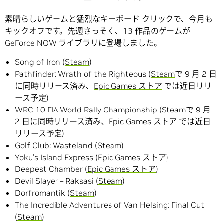
素晴らしいゲームと猛烈なキーボード クリックで、今月も
キックオフです。先週さっそく、13 作品のゲームが
GeForce NOW ライブラリに登場しました。
Song of Iron (
Steam
)
Pathfinder: Wrath of the Righteous (
Steam
で 9 月 2 日
に同時リリース済み、
Epic Games ストア
では近日リリ
ース予定)
WRC 10 FIA World Rally Championship (
Steam
で 9 月
2 日に同時リリース済み、
Epic Games ストア
では近日
リリース予定)
Golf Club: Wasteland (
Steam
)
Yoku’s Island Express (
Epic Games ストア
)
Deepest Chamber (
Epic Games ストア
)
Devil Slayer – Raksasi (
Steam
)
Dorfromantik (
Steam
)
The Incredible Adventures of Van Helsing: Final Cut
(
Steam
)