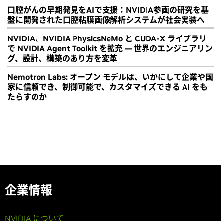
口腔がんの早期発見をAIで支援：NVIDIA参画の研究を基
盤に開発された口腔粘膜画像解析システムが社会実装へ
NVIDIA、NVIDIA PhysicsNeMo と CUDA-X ライブラリ
で NVIDIA Agent Toolkit を拡充 ― 世界のエンジニアリン
グ、設計、構築のあり方を変革
Nemotron Labs: オープン モデルは、いかにして企業や国
家に信頼でき、制御可能で、カスタマイズできる AI をも
たらすのか
企業情報
NVIDIA について