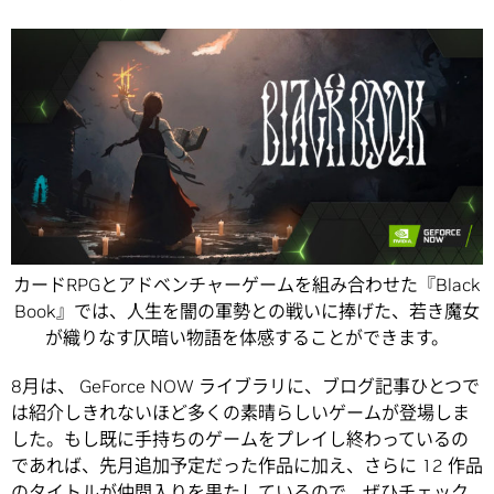
カードRPGとアドベンチャーゲームを組み合わせた『Black
Book』では、人生を闇の軍勢との戦いに捧げた、若き魔女
が織りなす仄暗い物語を体感することができます。
8月は、 GeForce NOW ライブラリに、ブログ記事ひとつで
は紹介しきれないほど多くの素晴らしいゲームが登場しま
した。もし既に手持ちのゲームをプレイし終わっているの
であれば、先月追加予定だった作品に加え、さらに 12 作品
のタイトルが仲間入りを果たしているので、ぜひチェック