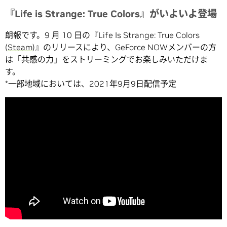
『Life is Strange: True Colors』がいよいよ登場
朗報です。9 月 10 日の『Life Is Strange: True Colors
(
Steam
)』のリリースにより、GeForce NOWメンバーの方
は「共感の力」をストリーミングでお楽しみいただけま
す。
*一部地域においては、2021年9月9日配信予定