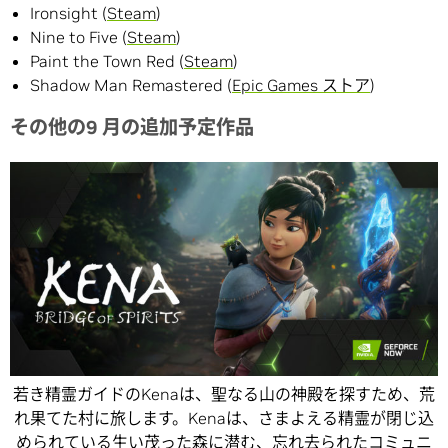
Ironsight (
Steam
)
Nine to Five (
Steam
)
Paint the Town Red (
Steam
)
Shadow Man Remastered (
Epic Games ストア
)
その他の9 月の追加予定作品
若き精霊ガイドのKenaは、聖なる山の神殿を探すため、荒
れ果てた村に旅します。Kenaは、さまよえる精霊が閉じ込
められている生い茂った森に潜む、忘れ去られたコミュニ