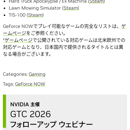
Hard Truck Apocalypse / Ex Machina (
Steam
)
Lawn Mowing Simulator (
Steam
)
TIS-100 (
Steam
)
GeForce NOWでプレイ可能なゲームの完全なリストは、
ゲ
ームぺージ
をご参照ください。
*
ゲームページ
で公開されている対応ゲームは北米欧州での
対応ゲームとなり、日本国内で提供されるタイトルとは異
なる場合がございます。
Categories:
Gaming
Tags:
GeForce NOW