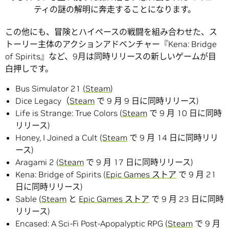
ティの謎の解明に奔走することになります。
この他にも、冒険とハイペースの戦闘を組み合わせた、ス
トーリー主体のアクションアドベンチャー『Kena: Bridge
of Spirits』など、9月は同時リリースの新しいゲームが目
白押しです。
Bus Simulator 21 (
Steam
)
Dice Legacy（
Steam
で 9 月 9 日に同時リリース)
Life is Strange: True Colors (
Steam
で 9 月 10 日に同時
リリース)
Honey, I Joined a Cult (
Steam
で 9 月 14 日に同時リリ
ース)
Aragami 2 (
Steam
で 9 月 17 日に同時リリース)
Kena: Bridge of Spirits (
Epic Games ストア
で 9 月 21
日に同時リリース)
Sable (
Steam
と
Epic Games ストア
で 9 月 23 日に同時
リリース)
Encased: A Sci-Fi Post-Apopalyptic RPG (
Steam
で 9 月