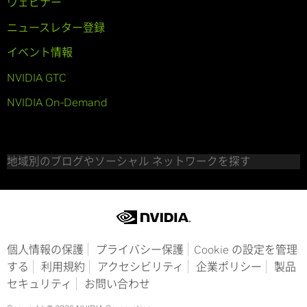
ウェビナー
ニュースレター登録
イベント情報
NVIDIA GTC
NVIDIA On-Demand
地域別のブログやソーシャル ネットワークを探す
個人情報の保護
プライバシー保護
Cookie の設定を管理
する
利用規約
アクセシビリティ
企業ポリシー
製品
セキュリティ
お問い合わせ