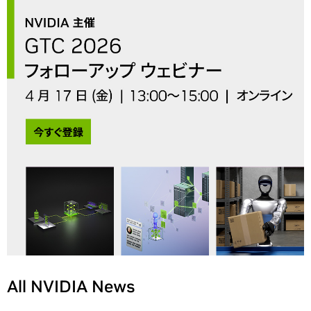
All NVIDIA News