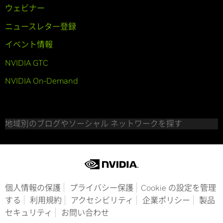
ウェビナー
ニュースレター登録
イベント情報
NVIDIA GTC
NVIDIA On-Demand
地域別のブログやソーシャル ネットワークを探す
個人情報の保護
プライバシー保護
Cookie の設定を管理
する
利用規約
アクセシビリティ
企業ポリシー
製品
セキュリティ
お問い合わせ