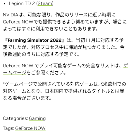
Legion TD 2 (
Steam
)
NVIDIAは、可能な限り、作品のリリースに近い時期に
GeForce NOWでも提供できるよう努めていますが、場合に
よってはすぐに利用できないこともあります。
『
Farming Simulator 2022
』は、当初11月に対応する予
定でしたが、対応プロセス中に課題が見つかりました。今
後数週間のうちに対応する予定です。
GeForce NOW でプレイ可能なゲームの完全なリストは、
ゲ
ームぺージ
をご参照ください。
*
ゲームページ
で公開されている対応ゲームは北米欧州での
対応ゲームとなり、日本国内で提供されるタイトルとは異
なる場合がございます。
Categories:
Gaming
Tags:
GeForce NOW