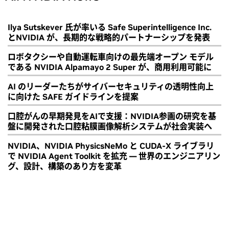
Ilya Sutskever 氏が率いる Safe Superintelligence Inc.
とNVIDIA が、長期的な戦略的パートナーシップを発表
ロボタクシーや自動運転車向けの最先端オープン モデル
である NVIDIA Alpamayo 2 Super が、商用利用可能に
AI のリーダーたちがサイバーセキュリティの透明性向上
に向けた SAFE ガイドラインを提案
口腔がんの早期発見をAIで支援：NVIDIA参画の研究を基
盤に開発された口腔粘膜画像解析システムが社会実装へ
NVIDIA、NVIDIA PhysicsNeMo と CUDA-X ライブラリ
で NVIDIA Agent Toolkit を拡充 ― 世界のエンジニアリン
グ、設計、構築のあり方を変革