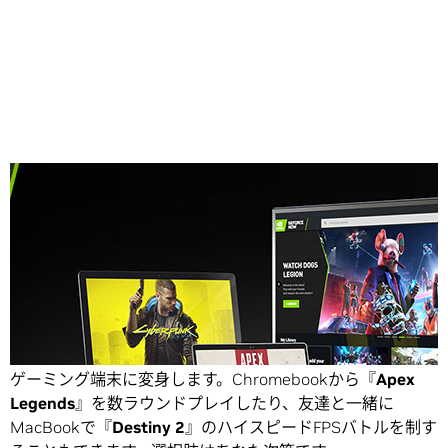
Share
GeForce NOWがあれば、ほとんどのデバイスがパワフルな
ゲーミング端末に変身します。
Chromebookから『
Apex
Legends
』を数ラウンドプレイしたり、友達と一緒に
MacBookで『
Destiny 2
』のハイスピードFPSバトルを制す