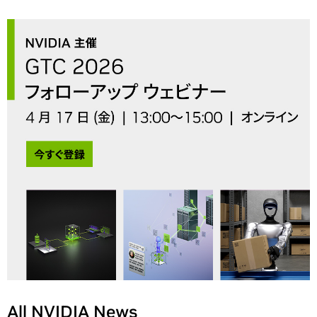
All NVIDIA News