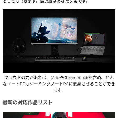
ることもできます。選択肢はあなた次第です。
クラウドの力があれば、MacやChromebookを含め、どん
なノートPCもゲーミングノートPCに変身させることができ
ます。
最新の対応作品リスト