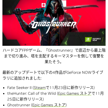
ハードコアFPPゲーム、『Ghostrunner』で底辺から最上階
まで切り進み、塔を支配するキーマスターを倒して復讐を
果たそう。
最新のアップデートで以下の4作品がGeForce NOWライブ
ラリに追加されました:
Fate Seeker II (
Steam
で11月23日に新作リリース)
theHunter: Call of the Wild (
Epic Games ストア
で11月
25日に新作リリース)
Ghostrunner (
Epic Games ストア
)