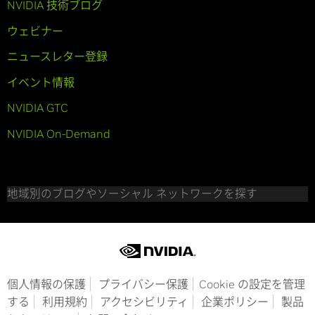
NVIDIA 技術ブログ
ウェビナー
ニュースレター登録
イベント情報
NVIDIA GTC
NVIDIA On-Demand
地域別のブログやソーシャル ネットワークを探す
個人情報の保護
プライバシー保護
Cookie の設定を管理
する
利用規約
アクセシビリティ
企業ポリシー
製品