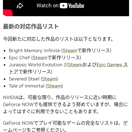
最新の対応作品リスト
今回新たに対応した作品のリストは以下となります。
Bright Memory: Infinite (
Steam
で新作リリース)
Epic Chef (
Steam
で新作リリース)
Jurassic World Evolution 2(
Steam
および
Epic Games ス
トア
で新作リリース)
Severed Steel (
Steam
)
Tale of Immortal (
Steam
)
NVIDIAは、可能な限り、作品のリリースに近い時期に
GeForce NOWでも提供できるよう努めていますが、場合に
よってはすぐに利用できないこともあります。
GeForce NOWでプレイ可能なゲームの完全なリストは、
ゲ
ームぺージ
をご参照ください。