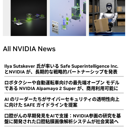
All NVIDIA News
Ilya Sutskever 氏が率いる Safe Superintelligence Inc.
とNVIDIA が、長期的な戦略的パートナーシップを発表
ロボタクシーや自動運転車向けの最先端オープン モデル
である NVIDIA Alpamayo 2 Super が、商用利用可能に
AI のリーダーたちがサイバーセキュリティの透明性向上
に向けた SAFE ガイドラインを提案
口腔がんの早期発見をAIで支援：NVIDIA参画の研究を基
盤に開発された口腔粘膜画像解析システムが社会実装へ