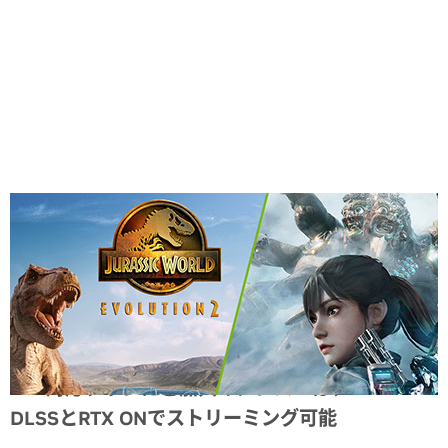
Share
RTX対応プランにご加入のメンバーは、NVIDIA
DLSSとRTX ONでストリーミング可能