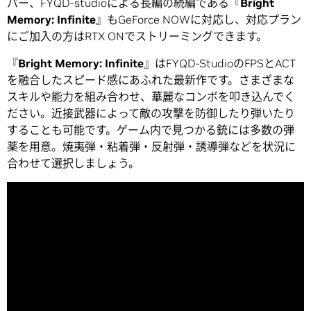
パー、FYQD-studioによる長編の続編である『
Bright
Memory: Infinite
』もGeForce NOWに対応し、対応プラン
にご加入の方はRTX ONでストリーミングできます。
『
Bright Memory: Infinite
』はFYQD-StudioのFPSとACT
を融合したスピード感にあふれた最新作です。さまざまな
スキルや能力を組み合わせ、華麗なコンボを叩き込んでく
ださい。近接武器によって敵の攻撃を防御したり弾いたり
することも可能です。ゲーム内で見つかる銃には多数の弾
薬を用意。焼夷弾・粘着弾・反射弾・誘導弾などを状況に
合わせて選択しましょう。