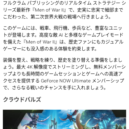
フルクラム パブリッシングのリアルタイム ストラテジー シ
リーズ最新作『Men of War II』で、史実に忠実で細部まで
こだわった、第二次世界大戦の戦場へ行きましょう。
このゲームには、戦車、飛行機、歩兵など、豊富なユニッ
トが登場します。高度な敵 AI と多様なゲームプレイモード
を備えた『Men of War II』は、歴史ファンにもカジュアル
ゲーマーにも没入感のある体験を約束します。
装備を整え、戦略を練り、歴史を塗り替える準備をしまし
ょう。最大 4K 解像度でストリーミングし、無料メンバーシ
ップよりも長時間のゲームセッションとゲームへの高速ア
クセスを提供する GeForce NOW Ultimate メンバーシップ
で、さらなる戦いのチャンスを手に入れましょう。
クラウドパルズ