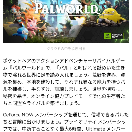
クラウドの中を歩き回る
ポケットペアのアクションアドベンチャーサバイバルゲー
ム『パルワールド』で、「パル」と呼ばれる謎めいた生き
物で溢れる世界に足を踏み入れましょう。荒野を進み、資
源を集め、基地を建設して、それぞれ異なる能力を持つパ
ルを捕獲し、手なずけ、訓練しましょう。世界を探索し、
秘密を暴き、オンライン協力プレイモードで他の生存者た
ちと同盟やライバルを築きましょう。
GeForce NOW メンバーシップを通じて、信頼できるパルた
ちと冒険に出かけましょう。プライオリティ メンバーシッ
プでは、中断することなく最大6時間、Ultimate メンバー