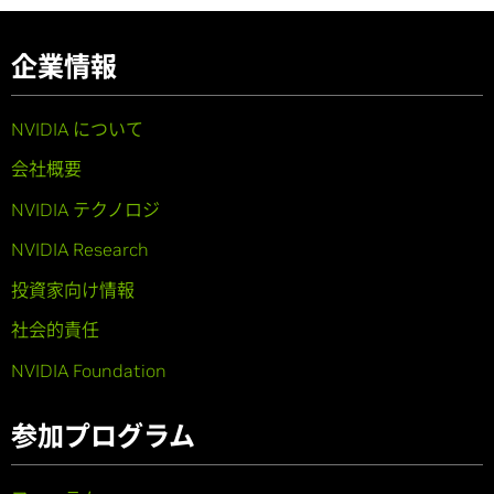
企業情報
NVIDIA について
会社概要
NVIDIA テクノロジ
NVIDIA Research
投資家向け情報
社会的責任
NVIDIA Foundation
参加プログラム