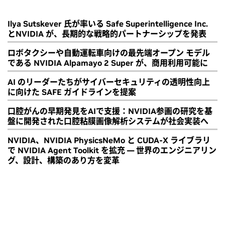
Ilya Sutskever 氏が率いる Safe Superintelligence Inc.
とNVIDIA が、長期的な戦略的パートナーシップを発表
ロボタクシーや自動運転車向けの最先端オープン モデル
である NVIDIA Alpamayo 2 Super が、商用利用可能に
AI のリーダーたちがサイバーセキュリティの透明性向上
に向けた SAFE ガイドラインを提案
口腔がんの早期発見をAIで支援：NVIDIA参画の研究を基
盤に開発された口腔粘膜画像解析システムが社会実装へ
NVIDIA、NVIDIA PhysicsNeMo と CUDA-X ライブラリ
で NVIDIA Agent Toolkit を拡充 ― 世界のエンジニアリン
グ、設計、構築のあり方を変革