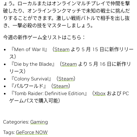
ょう。ローカルまたはオンラインマルチプレイで仲間を撃
破したり、オンラインランクマッチで未知の戦士に挑んだ
りすることができます。激しい戦術バトルで相手を出し抜
き、一撃必殺の技をマスターしましょう。
今週の新作ゲーム全リストはこちら：
『Men of War II』（
Steam
より 5 月 15 日に新作リリー
ス）
『Die by the Blade』（
Steam
より 5 月 16 日に新作リ
リース）
『Colony Survival』（
Steam
）
『パルワールド』（
Steam
）
『Tomb Raider: Definitive Edition』（
Xbox
および PC
ゲームパスで購入可能）
Categories:
Gaming
Tags:
GeForce NOW