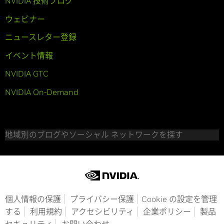
NVIDIA 技術ブログ
ウェビナー
ニュースレター登録
イベント情報
NVIDIA GTC
NVIDIA On-Demand
地域別のブログやソーシャル ネットワークを探す
個人情報の保護
プライバシー保護
Cookie の設定を管理
する
利用規約
アクセシビリティ
企業ポリシー
製品