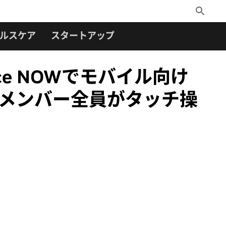
Toggle
Search
ルスケア
スタートアップ
rce NOWでモバイル向け
W メンバー全員がタッチ操