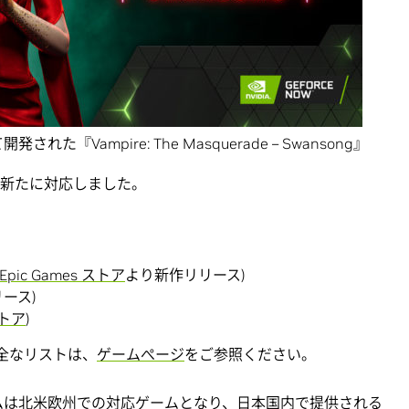
『Vampire: The Masquerade – Swansong』
Wに新たに対応しました。
Epic Games ストア
より新作リリース)
ース)
ストア
)
完全なリストは、
ゲームぺージ
をご参照ください。
ムは北米欧州での対応ゲームとなり、日本国内で提供される