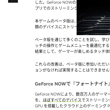
した。GeForce NOWの全メンバーが、 iO
プリでのストリーミングを通じてプレイす
本ゲームのベータ版は、50 万人以上のGeF
類のデバイスにストリーミングし、大成功
ベータ版を通じて多くのことを試し、学び
ッチの操作とゲームメニューを最適化する
結果として、ゲーマーが楽しめるタッチ体
これらの改善は、ベータ版に参加いただい
ョンがなければ実現することはできません
GeForce NOWで『フォートナ
GeForce NOWにより、数百万人のゲ
を、
ほぼすべてのデバイス
でストリーミン
GPU を搭載したクラウド上のゲーミング