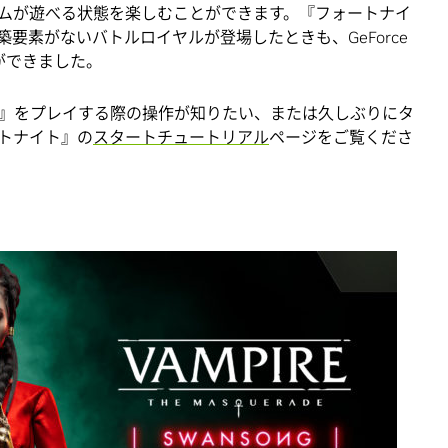
ムが遊べる状態を楽しむことができます。『フォートナイ
要素がないバトルロイヤルが登場したときも、GeForce
ができました。
』をプレイする際の操作が知りたい、または久しぶりにタ
トナイト』の
スタートチュートリアル
ページをご覧くださ