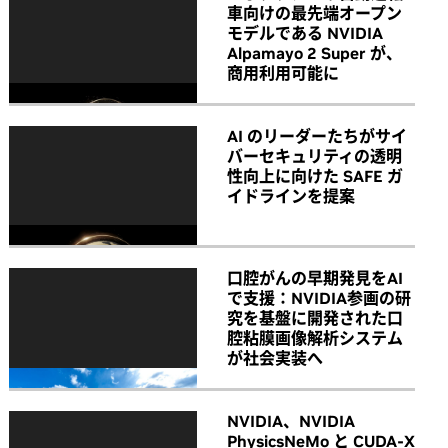
車向けの最先端オープン
モデルである NVIDIA
Alpamayo 2 Super が、
商用利用可能に
AI のリーダーたちがサイ
バーセキュリティの透明
性向上に向けた SAFE ガ
イドラインを提案
口腔がんの早期発見をAI
で支援：NVIDIA参画の研
究を基盤に開発された口
腔粘膜画像解析システム
が社会実装へ
NVIDIA、NVIDIA
PhysicsNeMo と CUDA-X