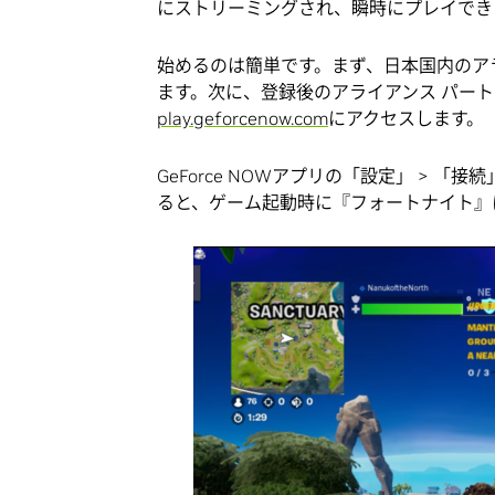
にストリーミングされ、瞬時にプレイでき
始めるのは簡単です。まず、日本国内のア
ます。次に、登録後のアライアンス パー
play.geforcenow.com
にアクセスします。
GeForce NOWアプリの「設定」 > 「接
ると、ゲーム起動時に『フォートナイト』