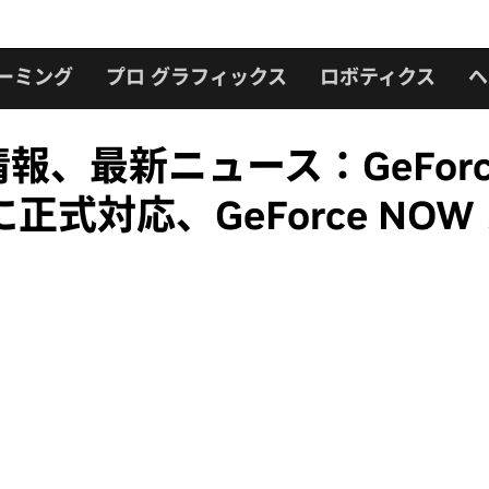
ーミング
プロ グラフィックス
ロボティクス
ヘ
ース情報、最新ニュース：GeFo
式対応、GeForce NO