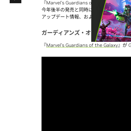
『Marvel’s Guardians of the 
今年後半の発売と同時に GeForce N
アップデート情報、および最新のGeForce
ガーディアンズ・オブ・ギャラクシ
『
Marvel’s Guardians of the Galaxy
』が 