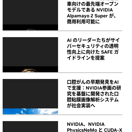
車向けの最先端オープン
モデルである NVIDIA
Alpamayo 2 Super が、
商用利用可能に
AI のリーダーたちがサイ
バーセキュリティの透明
性向上に向けた SAFE ガ
イドラインを提案
口腔がんの早期発見をAI
で支援：NVIDIA参画の研
究を基盤に開発された口
腔粘膜画像解析システム
が社会実装へ
NVIDIA、NVIDIA
PhysicsNeMo と CUDA-X