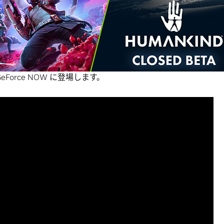
Galaxy』と『HUMANKIND™』に関する発表をお届けします。どちらも
OW のラインナップに加わる予定です。さらに、新機能に関する
 NOW 追加作品一覧もご紹介します。
ーを率いて宇宙を救え！
GeForce NOW に登場します。