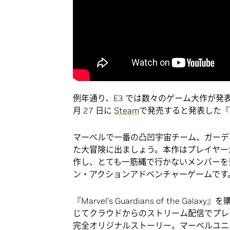
例年通り、E3 では数々のゲーム大作が発表さ
月 27 日に
Steam
で発売すると発表した『Marvel
マーベルで一番の凸凹宇宙チーム、ガーデ
た大冒険に出ましょう。本作はプレイヤー
作し、とても一筋縄で行かないメンバーを
ン・アクションアドベンチャーゲームです
『Marvel’s Guardians of the 
じてクラウドからのストリーム配信でプレ
完全オリジナルストーリー。マーベルユニ