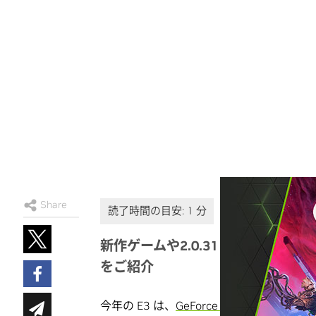
Share
新作ゲームや2.0.31 サービス 
をご紹介
今年の E3 は、
GeForce NOW
に関連する