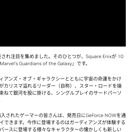
れ注目を集めました。そのひとつが、Square Enixが 10
’s Guardians of the Galaxy』です。
ィアンズ・オブ・ギャラクシーとともに宇宙の命運をかけ
がカリスマ溢れるリーダー（自称）、スター・ロードを操
束ねて銀河を股に掛ける、シングルプレイのサードパーソ
。
Galaxy』を購入されたゲーマーの皆さんは、発売日にGeForce NOWを通
イできます。今作に登場するのはガーディアンズが体験する
バースに登場する様々なキャラクターの懐かしくも新しい