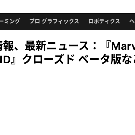
ーミング
プロ グラフィックス
ロボティクス
ヘ
報、最新ニュース：『Marvel’s 
KIND』クローズド ベータ版