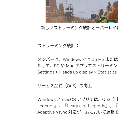
新しいストリーミング統計オーバーレイ
ストリーミング統計：
メンバーは、Windows では Ctrl+G または
押して、PC や Mac アプリでストリ
Settings > Heads up display > St
サービス品質（QoS）の向上：
Windows と macOS アプリでは、QoS 向上
Legends』、『League of Legends』、『T
Adaptive Vsync 対応ゲームにおいて遅