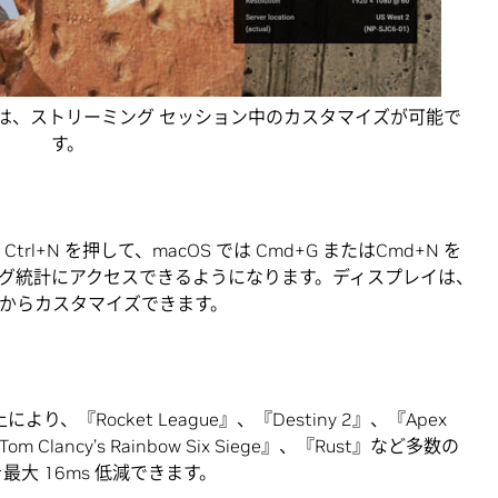
は、ストリーミング セッション中のカスタマイズが可能で
す。
 Ctrl+N を押して、macOS では Cmd+G またはCmd+N を
ーミング統計にアクセスできるようになります。ディスプレイは、
atistics からカスタマイズできます。
により、『Rocket League』、『Destiny 2』、『Apex
om Clancy’s Rainbow Six Siege』、『Rust』など多数の
延を最大 16ms 低減できます。