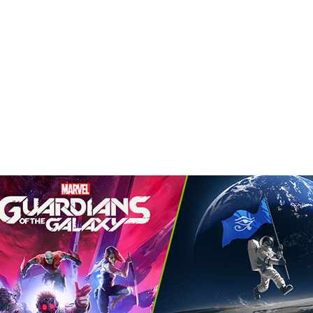
アップデート、新たに対応したゲーム10 作品のリスト
ニュースが目白押しでした。その中から、興奮冷めやらぬ