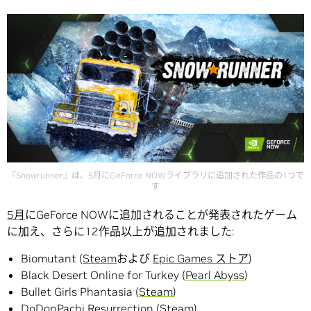
『Snowrunner』は、5月にGeForce NOWライブラリに追加された作品の1つで
す
5月
にGeForce NOWに追加されることが発表されたゲーム
に加え、さらに12作品以上が追加されました:
Biomutant (
Steam
および
Epic Games ストア
)
Black Desert Online for Turkey (
Pearl Abyss
)
Bullet Girls Phantasia (
Steam
)
DoDonPachi Resurrection (
Steam
)