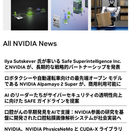
All NVIDIA News
Ilya Sutskever 氏が率いる Safe Superintelligence Inc.
とNVIDIA が、長期的な戦略的パートナーシップを発表
ロボタクシーや自動運転車向けの最先端オープン モデル
である NVIDIA Alpamayo 2 Super が、商用利用可能に
AI のリーダーたちがサイバーセキュリティの透明性向上
に向けた SAFE ガイドラインを提案
口腔がんの早期発見をAIで支援：NVIDIA参画の研究を基
盤に開発された口腔粘膜画像解析システムが社会実装へ
NVIDIA、NVIDIA PhysicsNeMo と CUDA-X ライブラリ