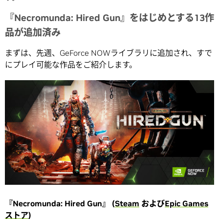
『Necromunda: Hired Gun』をはじめとする13作
品が追加済み
まずは、先週、GeForce NOWライブラリに追加され、すで
にプレイ可能な作品をご紹介します。
『Necromunda: Hired Gun』 (
Steam
および
Epic Games
ストア
)