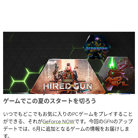
Share
『Phantom Abyss』や『Starbase』などの注目
ゲームでこの夏のスタートを切ろう
いつでもどこでもお気に入りのPCゲームをプレイすること
ができる、それが
GeForce NOW
です。今回のGFNのアップ
デートでは、6月に追加となるゲームの情報をお届けしま
す。