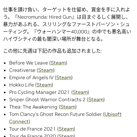
仕事を請け負い、ターゲットを仕留め、賞金を手に入れよ
う。『Necromunda: Hired Gun』は目まぐるしく展開し、
暴力があふれる、スリリングなファーストパーソン・シュ
ーティング。『ウォーハンマー40,000』の中でも悪名高い
ハイヴシティの最も闇深い場所が舞台となる。
この他に先週は下記の作品も追加されました:
Before We Leave (
Steam
)
Creativerse (
Steam
)
Empire of Angels IV (
Steam
)
Hokko Life (
Steam
)
Pro Cycling Manager 2021 (
Steam
)
Sniper Ghost Warrior Contracts 2 (
Steam
)
Thea: The Awakening (
Steam
)
Tom Clancy’s Ghost Recon Future Soldier (
Ubisoft
Connect
)
Tour de France 2021 (
Steam
)
Tour de France 2020 (
Steam
)