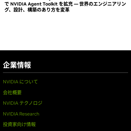
で NVIDIA Agent Toolkit を拡充 ― 世界のエンジニアリン
グ、設計、構築のあり方を変革
企業情報
NVIDIA について
会社概要
NVIDIA テクノロジ
NVIDIA Research
投資家向け情報