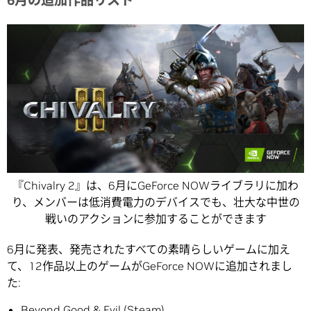
6月の追加作品リスト
『Chivalry 2』は、6月にGeForce NOWライブラリに加わ
り、メンバーは低消費電力のデバイスでも、壮大な中世の
戦いのアクションに参加することができます
6月に発表、発売されたすべての素晴らしいゲームに加え
て、12作品以上のゲームがGeForce NOWに追加されまし
た:
Beyond Good & Evil (
Steam
)