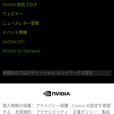
NVIDIA 技術ブログ
ウェビナー
ニュースレター登録
イベント情報
NVIDIA GTC
NVIDIA On-Demand
地域別のブログやソーシャル ネットワークを探す
個人情報の保護
プライバシー保護
Cookie の設定を管理
する
利用規約
アクセシビリティ
企業ポリシー
製品