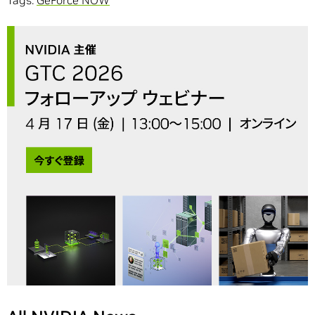
Tags:
GeForce NOW