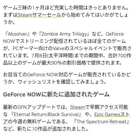
ゲーム三昧の1ヶ月ほど充実した時間はきっとありません。
まずは
Steamサマーセール
から始めてみてはいかがでしょ
うか。
『Absolver』や『Zombie Army Trilogy』など、GeForce
NOWでストリーミング配信されているほぼ全てのゲーム
が、PCゲーマー向けのValveのスペシャルイベントで販売さ
れています。7月8日(太平洋時間)までの期間中、合計700作
品以上のゲームが最大90％の割引価格で提供されます。
お目当てのGeForce NOW対応ゲームが販売されているかど
うか、ウィッシュリストを確認してみましょう。
GeForce NOWに新たに追加されたゲーム
最新のGFNアップデートでは、
Steam
で早期アクセス可能
な 『Eternal Return:Black Survival』 や、
Epic Gamesスト
ア
の今週の無料ゲームである、 『The Spectrum Retreat』
など、新たに10作品が追加されました。