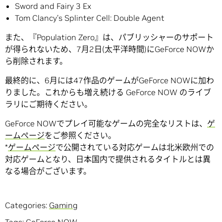
Sword and Fairy 3 Ex
Tom Clancy’s Splinter Cell: Double Agent
また、『Population Zero』は、パブリッシャーのサポート
が得られないため、7月2日(太平洋時間)にGeForce NOWか
ら削除されます。
最終的に、6月には47作品のゲームがGeForce NOWに加わ
りました。これからも増え続ける GeForce NOW のライブ
ラリにご期待ください。
GeForce NOWでプレイ可能なゲームの完全なリストは、
ゲ
ームぺージ
をご参照ください。
*
ゲームページ
で公開されている対応ゲームは北米欧州での
対応ゲームとなり、日本国内で提供されるタイトルとは異
なる場合がございます。
Categories:
Gaming