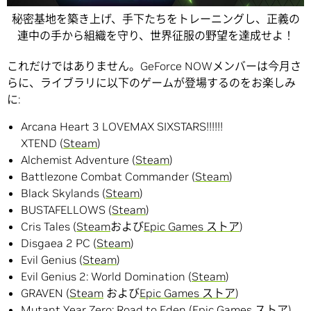
秘密基地を築き上げ、手下たちをトレーニングし、正義の
連中の手から組織を守り、世界征服の野望を達成せよ！
これだけではありません。GeForce NOWメンバーは今月さ
らに、ライブラリに以下のゲームが登場するのをお楽しみ
に:
Arcana Heart 3 LOVEMAX SIXSTARS!!!!!!
XTEND (
Steam
)
Alchemist Adventure (
Steam
)
Battlezone Combat Commander (
Steam
)
Black Skylands (
Steam
)
BUSTAFELLOWS (
Steam
)
Cris Tales (
Steam
および
Epic Games ストア
)
Disgaea 2 PC (
Steam
)
Evil Genius (
Steam
)
Evil Genius 2: World Domination (
Steam
)
GRAVEN (
Steam
および
Epic Games ストア
)
Mutant Year Zero: Road to Eden (
Epic Games ストア
)