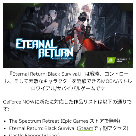
『Eternal Return: Black Survival』 は戦略、コントロー
ル、そして素敵なキャラクターを経験できるMOBA/バトル
ロワイアル/サバイバルゲームです
GeForce NOWに新たに対応した作品リストは以下の通りで
す:
The Spectrum Retreat (
Epic Games ストア
で無料)
Eternal Return: Black Survival (
Steam
で早期アクセス)
Castle Flipper (
Steam
)