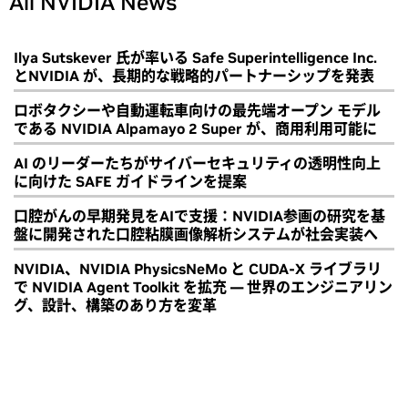
All NVIDIA News
Ilya Sutskever 氏が率いる Safe Superintelligence Inc.
とNVIDIA が、長期的な戦略的パートナーシップを発表
ロボタクシーや自動運転車向けの最先端オープン モデル
である NVIDIA Alpamayo 2 Super が、商用利用可能に
AI のリーダーたちがサイバーセキュリティの透明性向上
に向けた SAFE ガイドラインを提案
口腔がんの早期発見をAIで支援：NVIDIA参画の研究を基
盤に開発された口腔粘膜画像解析システムが社会実装へ
NVIDIA、NVIDIA PhysicsNeMo と CUDA-X ライブラリ
で NVIDIA Agent Toolkit を拡充 ― 世界のエンジニアリン
グ、設計、構築のあり方を変革