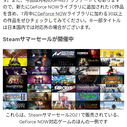
す。また、今回は月初のGFNのアップデートでもあります
ので、新たにGeForce NOWライブラリに追加された10作品
を含め、7月中に
GeForce NOW
ライブラリに加わる30以上
の作品をぜひチェックしてみてください。※一部タイトル
は日本国内では対応外の場合がございます。
Steamサマーセールが開催中
これらは、Steamサマーセール2021で販売されている、
GeForce NOW対応ゲームのほんの一例です