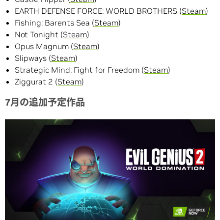
EARTH DEFENSE FORCE: WORLD BROTHERS (
Steam
)
Fishing: Barents Sea (
Steam
)
Not Tonight (
Steam
)
Opus Magnum (
Steam
)
Slipways (
Steam
)
Strategic Mind: Fight for Freedom (
Steam
)
Ziggurat 2 (
Steam
)
7月の追加予定作品