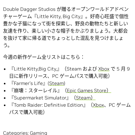
Double Dagger Studios が贈るオープンワールドアドベン
チャーゲーム『Little Kitty, Big City』。好奇心旺盛で個性
豊かな子猫になって街を探索し、野良の動物たちと新しい
友達を作り、楽しい小さな帽子をかぶりましょう。大都会
を抜けて家に帰る道でちょっとした混乱を見つけましょ
う。
今週の新作ゲーム全リストはこちら：
『Little Kitty,Big City,』（Steam および
Xbox
で 5 月 9
日に新作リリース、PC ゲームパスで購入可能）
『Farmer’s Life』(
Steam
)
『崩壊：スターレイル』（
Epic Games Store）
『Supermarket Simulator』（
Steam）
『Tomb Raider: Definitive Edition』（
Xbox
、PC ゲーム
パスで購入可能）
Categories:
Gaming