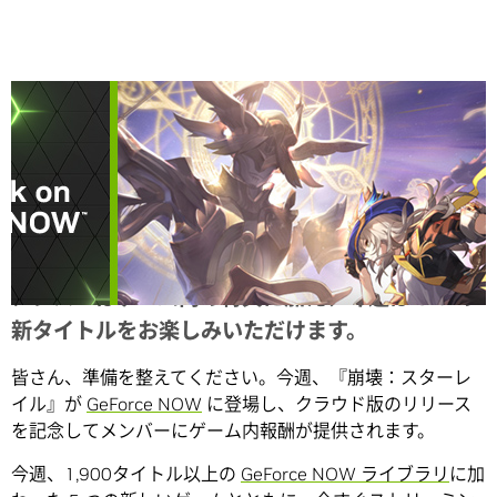
Share
メンバーはゲーム内の特典に加え、今週は 5 つの
新タイトルをお楽しみいただけます。
皆さん、準備を整えてください。今週、『崩壊：スターレ
イル』が
GeForce NOW
に登場し、クラウド版のリリース
を記念してメンバーにゲーム内報酬が提供されます。
今週、1,900タイトル以上の
GeForce NOW ライブラリ
に加