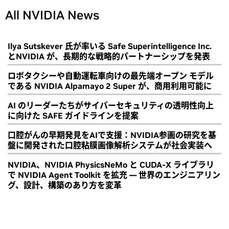
All NVIDIA News
Ilya Sutskever 氏が率いる Safe Superintelligence Inc.
とNVIDIA が、長期的な戦略的パートナーシップを発表
ロボタクシーや自動運転車向けの最先端オープン モデル
である NVIDIA Alpamayo 2 Super が、商用利用可能に
AI のリーダーたちがサイバーセキュリティの透明性向上
に向けた SAFE ガイドラインを提案
口腔がんの早期発見をAIで支援：NVIDIA参画の研究を基
盤に開発された口腔粘膜画像解析システムが社会実装へ
NVIDIA、NVIDIA PhysicsNeMo と CUDA-X ライブラリ
で NVIDIA Agent Toolkit を拡充 ― 世界のエンジニアリン
グ、設計、構築のあり方を変革