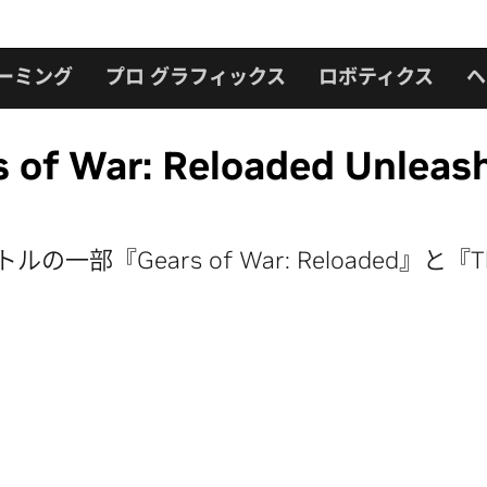
ーミング
プロ グラフィックス
ロボティクス
ヘ
War: Reloaded Unleas
ars of War: Reloaded』と『The Rog