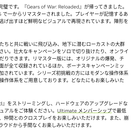
。『Gears of War: Reloaded』が帰ってきました。
ine 5 で一からリマスターされました。プレイヤーが記憶するあ
逃げ出すほど鮮明なビジュアルで再現されています。陣形を
たちと共に戦いに飛び込み、地下に潜むローカストの大群
さい。壮大なキャンペーンをソロで切り抜けたり、オンライ
だりできます。リマスター版には、オリジナルの爆発、チ
面が全て収録されているほか、ボーナスキャンペーンミッ
加されています。シリーズ初挑戦の方にはモダンな操作体系
操作体系をご用意しております。どなたにもお楽しみいた
r: Reloaded』をストリーミングし、ハードウェアのアップグレードな
のビジュアルをご体験ください。
Ultimate メンバーシップ
で最低
、仲間とのクロスプレイをお楽しみいただけます。また、崩
ラウドから手間なくお楽しみいただけます。