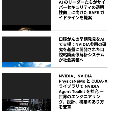
AI のリーダーたちがサイ
バーセキュリティの透明
性向上に向けた SAFE ガ
イドラインを提案
口腔がんの早期発見をAI
で支援：NVIDIA参画の研
究を基盤に開発された口
腔粘膜画像解析システム
が社会実装へ
NVIDIA、NVIDIA
PhysicsNeMo と CUDA-X
ライブラリで NVIDIA
Agent Toolkit を拡充 ―
世界のエンジニアリン
グ、設計、構築のあり方
を変革