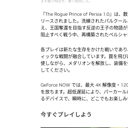
まず蹴り飛ばせ、後で質問しろ。
『The Rogue Prince of Pers
リースされました。洗練されたパルクール
え、王国奪還を目指す反逆の王子の物語が
阻止すべく戦う中、再構築されたペルシャ
各プレイは新たな生存をかけた戦いであり
ィックな戦闘が融合しています。罠を飛び
使しながら、メダリオンを解放し、装備を
してください。
GeForce NOW では、最大 4K 解像
を放ちます。超低遅延により、パーカール
るデバイスで、瞬時に、どこでもお楽しみ
今すぐプレイしよう