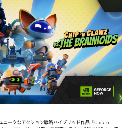
氏によるユニークなアクション戦略ハイブリッド作品『Chip ‘n