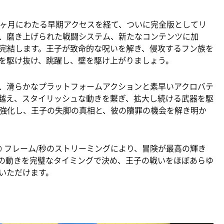
ia 1.0』は、数ヶ月にわたる早期アクセスを経て、ついに完全版としてリ
、磨き上げられた戦闘システム、新たなコンテンツに加
完結します。王子が致命的な呪いを解き、侵攻するフン族を
を駆け抜け、跳躍し、壁を駆け上がりましょう。
、滑らかなプラットフォームアクションと素早いアクロバテ
越え、スタイリッシュな動きを繋ぎ、拡大し続ける武器を駆
強化し、王子の失脚の真相と、彼の贖罪の機会を解き明か
度・120 フレーム/秒のストリーミングにより、冒険が最高の輝き
の動きを完璧なタイミングで決め、王子の戦いをほぼあらゆ
いただけます。