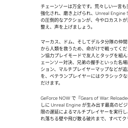
チェーンソーは万全です。荒々しい一言も完璧です
強化され、磨き上げられ、Unreal Eng
の圧倒的なアクションが、今やロカストが
整え、声を上げましょう。
マーカス、ドム、そしてデルタ分隊の仲間
から人類を救うため、命がけで戦ってくだ
ン協力プレイモードで友人とタッグを組ん
ェーンソー対決、兄弟の握手といった名場
ション、マルチプレイヤーマップなどが追
を、ベテランプレイヤーにはクラシックな
だけます。
GeForce NOW で『Gears of Wa
しに Unreal Engine が生み出す最高
限の遅延によるマルチプレイヤーを実行し
れ落ちる壁や飛び散る破片まで、すべてク