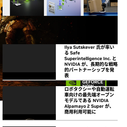
All NVIDIA News
Ilya Sutskever 氏が率い
る Safe
Superintelligence Inc. と
NVIDIA が、長期的な戦略
的パートナーシップを発
表
ロボタクシーや自動運転
車向けの最先端オープン
モデルである NVIDIA
Alpamayo 2 Super が、
商用利用可能に