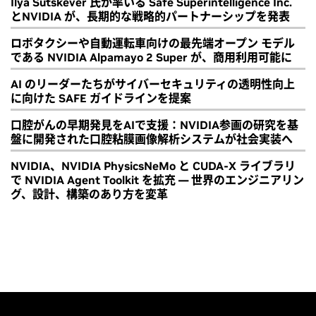
Ilya Sutskever 氏が率いる Safe Superintelligence Inc.
とNVIDIA が、長期的な戦略的パートナーシップを発表
ロボタクシーや自動運転車向けの最先端オープン モデル
である NVIDIA Alpamayo 2 Super が、商用利用可能に
AI のリーダーたちがサイバーセキュリティの透明性向上
に向けた SAFE ガイドラインを提案
口腔がんの早期発見をAIで支援：NVIDIA参画の研究を基
盤に開発された口腔粘膜画像解析システムが社会実装へ
NVIDIA、NVIDIA PhysicsNeMo と CUDA-X ライブラリ
で NVIDIA Agent Toolkit を拡充 ― 世界のエンジニアリン
グ、設計、構築のあり方を変革