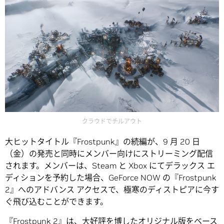
クラウドでチルアウト
大ヒットタイトル『Frostpunk』の続編が、9 月 20 日
（金）の発売と同時にメンバー向けにストリーミング配信
されます。メンバーは、Steam と Xbox にてデラックス エ
ディションを予約した場合、GeForce NOW の『Frostpunk
2』へのアドバンス アクセスで、極寒のディストピアに今す
ぐ飛び込むことができます。
『Frostpunk 2』は、大好評を博したオリジナル版をベース