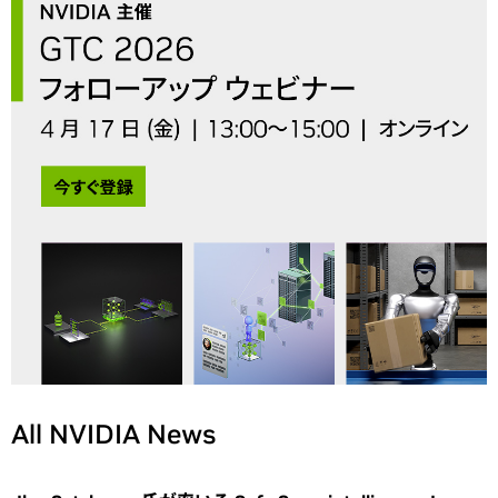
All NVIDIA News