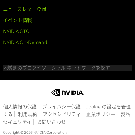
ニュースレター登録
イベント情報
NVIDIA GTC
NVIDIA On-Demand
地域別のブログやソーシャル ネットワークを探す
個人情報の保護
プライバシー保護
Cookie の設定を管理
する
利用規約
アクセシビリティ
企業ポリシー
製品
セキュリティ
お問い合わせ
Copyright © 2026 NVIDIA Corporation