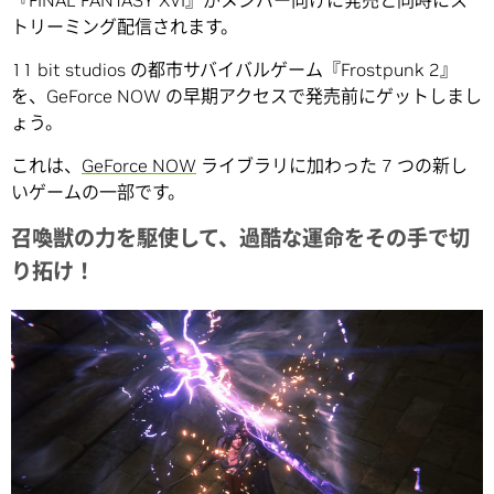
『FINAL FANTASY XVI』がメンバー向けに発売と同時にス
トリーミング配信されます。
11 bit studios の都市サバイバルゲーム『Frostpunk 2』
を、GeForce NOW の早期アクセスで発売前にゲットしまし
ょう。
これは、
GeForce NOW
ライブラリに加わった 7 つの新し
いゲームの一部です。
召喚獣の力を駆使して、過酷な運命をその手で切
り拓け！