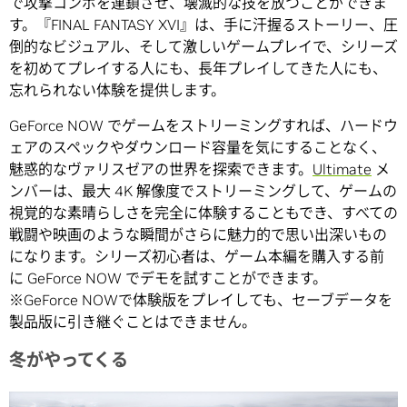
で攻撃コンボを連鎖させ、壊滅的な技を放つことができま
す。『FINAL FANTASY XVI』は、手に汗握るストーリー、圧
倒的なビジュアル、そして激しいゲームプレイで、シリーズ
を初めてプレイする人にも、長年プレイしてきた人にも、
忘れられない体験を提供します。
GeForce NOW でゲームをストリーミングすれば、ハードウ
ェアのスペックやダウンロード容量を気にすることなく、
魅惑的なヴァリスゼアの世界を探索できます。
Ultimate
メ
ンバーは、最大 4K 解像度でストリーミングして、ゲームの
視覚的な素晴らしさを完全に体験することもでき、すべての
戦闘や映画のような瞬間がさらに魅力的で思い出深いもの
になります。シリーズ初心者は、ゲーム本編を購入する前
に GeForce NOW でデモを試すことができます。
※GeForce NOWで体験版をプレイしても、セーブデータを
製品版に引き継ぐことはできません。
冬がやってくる