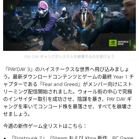
PAY DAY ギャングがシステムを破壊するのを助けよう
『PAYDAY 3』のハイステークスな世界へ飛び込みましょ
う。最新ダウンロードコンテンツとゲームの最終 Year 1 チ
ャプターである『Fear and Greed』がメンバー向けにスト
リーミング配信開始されました。ウォール街の中心で究極
のインサイダー取引を成功させ、陰謀を暴き、PAY DAY ギ
ャングを率いてコンコード株を暴落させ、すべてを崩壊さ
せましょう。
今週の新作ゲーム全リストはこちら：
『Frostpunk 2』（
Steam
および
Xbox
新作、PC Game