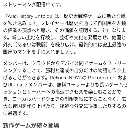
ストリーミング配信中です。
『Ara: History Untold』は、歴史大戦略ゲームに新たな風
を吹き込みます。プレイヤーは歴史を通じて自国民を人類
の偉業の頂点へと導き、その価値を証明することになりま
す。新しい土地を探検し、芸術や文化を発展させ、他国と
外交（あるいは戦闘）を繰り広げ、最終的には史上最強の
国家のマントを手に入れましょう。
メンバーは、クラウドからデバイス間でゲームをストリー
ミングすることで、勝利と達成の自分だけの物語を作り上
げることができます。GeForce NOW の Performance およ
びUltimate メンバーは、無料ユーザーよりも長いゲームセ
ッションとサーバーへの高速アクセスを楽しむことがで
き、ローカルハードウェアの制限を気にすることなく、広
大な帝国を作り上げたり、複雑な外交に従事したりするの
に最適です。
新作ゲームが続々登場