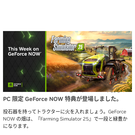
Share
『THRONE AND LIBERTY』メンバーへの新しい
PC 限定 GeForce NOW 特典が登場しました。
投石器を持ってトラクターに火を入れましょう。GeForce
NOW の畑は、『Farming Simulator 25』で一段と緑豊か
になります。