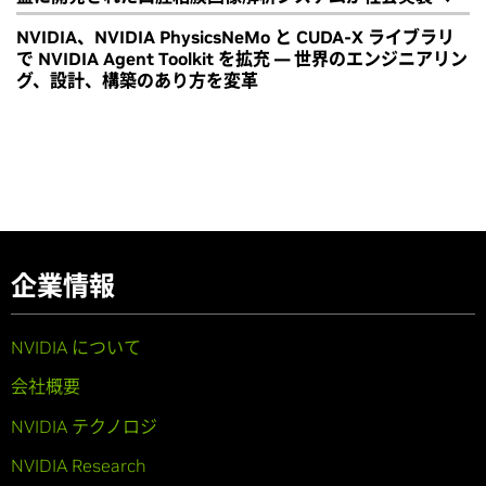
NVIDIA、NVIDIA PhysicsNeMo と CUDA-X ライブラリ
で NVIDIA Agent Toolkit を拡充 ― 世界のエンジニアリン
グ、設計、構築のあり方を変革
企業情報
NVIDIA について
会社概要
NVIDIA テクノロジ
NVIDIA Research