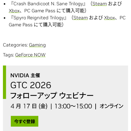
『Crash Bandicoot N. Sane Trilogy』（
Steam
および
Xbox
、PC Game Pass にて購入可能）
『Spyro Reignited Trilogy』（
Steam
および
Xbox
、PC
Game Pass にて購入可能）
Categories:
Gaming
Tags:
GeForce NOW