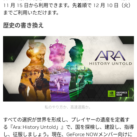
11 月 15 日から利用できます。先着順で 12 月 10 日（火）
までご利用いただけます。
歴史の書き換え
私のやり方か、高速道路か。
すべての選択が世界を形成し、プレイヤーの遺産を定義す
る『Ara: History Untold」』で、国を探検し、建設し、指導
し、征服しましょう。現在、GeForce NOWメンバー向けに