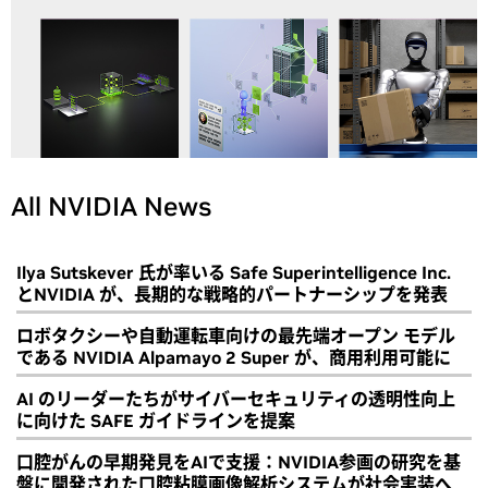
All NVIDIA News
Ilya Sutskever 氏が率いる Safe Superintelligence Inc.
とNVIDIA が、長期的な戦略的パートナーシップを発表
ロボタクシーや自動運転車向けの最先端オープン モデル
である NVIDIA Alpamayo 2 Super が、商用利用可能に
AI のリーダーたちがサイバーセキュリティの透明性向上
に向けた SAFE ガイドラインを提案
口腔がんの早期発見をAIで支援：NVIDIA参画の研究を基
盤に開発された口腔粘膜画像解析システムが社会実装へ