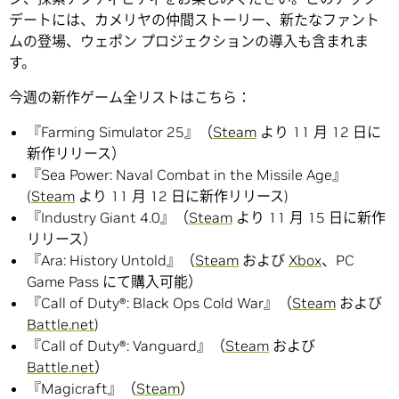
デートには、カメリヤの仲間ストーリー、新たなファント
ムの登場、ウェポン プロジェクションの導入も含まれま
す。
今週の新作ゲーム全リストはこちら：
『Farming Simulator 25』（
Steam
より 11 月 12 日に
新作リリース）
『Sea Power: Naval Combat in the Missile Age』
(
Steam
より 11 月 12 日に新作リリース)
『Industry Giant 4.0』（
Steam
より 11 月 15 日に新作
リリース）
『Ara: History Untold』（
Steam
および
Xbox
、PC
Game Pass にて購入可能）
『Call of Duty®: Black Ops Cold War』（
Steam
および
Battle.net
)
『Call of Duty®: Vanguard』（
Steam
および
Battle.net
）
『Magicraft』（
Steam
）