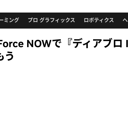
ーミング
プロ グラフィックス
ロボティクス
ヘ
orce NOWで『ディアブロ
もう