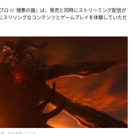
ロ IV: 憎悪の器』は、発売と同時にストリーミング配信が
の皆様にスリリングなコンテンツとゲームプレイを体験していただ
憎しみが渦巻いている