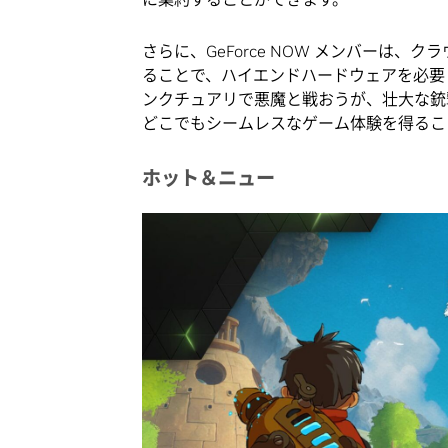
さらに、GeForce NOW メンバーは、ク
ることで、ハイエンドハードウェアを必要
ンクチュアリで悪魔と戦おうが、壮大な銃撃戦
どこでもシームレスなゲーム体験を得るこ
ホット＆ニュー