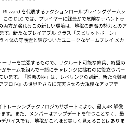
は、Blizzard を代表するアクションロールプレイングゲームシ
この DLC では、プレイヤーに緑豊かで危険なナハントゥ
の両方が溢れるこの新しい環境は、地獄の悪魔の勢力とのア
ます。新たなプレイアブル クラス「スピリットボーン」
 4 体の守護霊と結びついたユニークなゲームプレイ メカ
ンストーリーを拡張するもので、リクルート可能な傭兵、終盤の
バーがチームを組んで一緒にチャレンジに挑むのに役立つパー
ています。「憎悪の器」は、レベリングの刷新、新たな難易
アブロ IV』の世界をさらに充実させる大規模なアップデー
イトレーシング
テクノロジのサポートにより、最大4K 解像
できます。また、メンバーはアップデートを待つことなく、最
能のデバイスでも、地獄がこれほど美しく見えることはありま