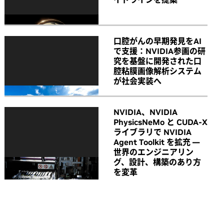
口腔がんの早期発見をAI
で支援：NVIDIA参画の研
究を基盤に開発された口
腔粘膜画像解析システム
が社会実装へ
NVIDIA、NVIDIA
PhysicsNeMo と CUDA-X
ライブラリで NVIDIA
Agent Toolkit を拡充 ―
世界のエンジニアリン
グ、設計、構築のあり方
を変革