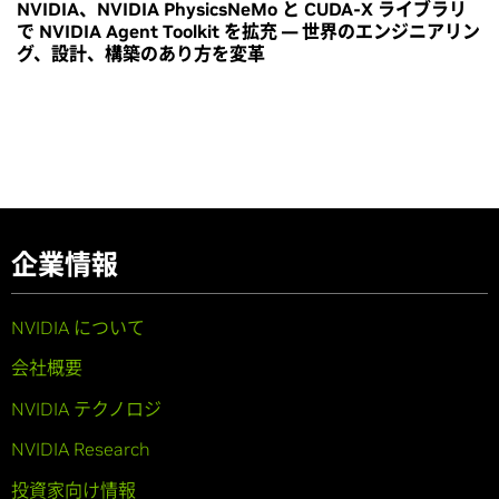
NVIDIA、NVIDIA PhysicsNeMo と CUDA-X ライブラリ
で NVIDIA Agent Toolkit を拡充 ― 世界のエンジニアリン
グ、設計、構築のあり方を変革
企業情報
NVIDIA について
会社概要
NVIDIA テクノロジ
NVIDIA Research
投資家向け情報