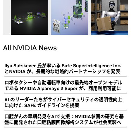
All NVIDIA News
Ilya Sutskever 氏が率いる Safe Superintelligence Inc.
とNVIDIA が、長期的な戦略的パートナーシップを発表
ロボタクシーや自動運転車向けの最先端オープン モデル
である NVIDIA Alpamayo 2 Super が、商用利用可能に
AI のリーダーたちがサイバーセキュリティの透明性向上
に向けた SAFE ガイドラインを提案
口腔がんの早期発見をAIで支援：NVIDIA参画の研究を基
盤に開発された口腔粘膜画像解析システムが社会実装へ