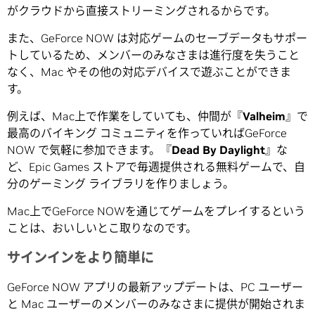
がクラウドから直接ストリーミングされるからです。
また、GeForce NOW は対応ゲームのセーブデータもサポー
トしているため、メンバーのみなさまは進行度を失うこと
なく、Mac やその他の対応デバイスで遊ぶことができま
す。
例えば、Mac上で作業をしていても、仲間が『
Valheim
』で
最高のバイキング コミュニティを作っていればGeForce
NOW で気軽に参加できます。『
Dead By Daylight
』な
ど、Epic Games ストアで毎週提供される無料ゲームで、自
分のゲーミング ライブラリを作りましょう。
Mac上でGeForce NOWを通じてゲームをプレイするという
ことは、おいしいとこ取りなのです。
サインインをより簡単に
GeForce NOW アプリの最新アップデートは、PC ユーザー
と Mac ユーザーのメンバーのみなさまに提供が開始されま