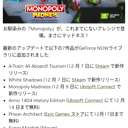
お馴染みの『Monopoly』が、これまでにないアレンジで登
場。まさにマッドネス！
最新のアップデートで以下の7作品がGeForce NOWライブ
ラリに追加されました:
A-Train: All Aboard! Tourism (12 月 7 日に
Steam
で新作
リリース)
White Shadows (12 月 7 日に
Steam
で新作リリース)
Monopoly Madness (12 月 9 日に
Ubisoft Connect
で
新作リリース)
Anno 1404 History Edition (
Ubisoft Connect
にて12 月
14 日まで無料)
Prison Architect (
Epic Games ストア
にて12月17日まで
無料)
Super Magbot (
Steam
)