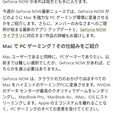
GeForce NOW があれば両方とも手に入ります。
今週の GeForce NOW最新ニュースでは、GeForce NOW が
どのように Mac を強力な PC ゲーミング環境に変身させる
かをご紹介します。さらに、メンバーのみなさまへのご提
供が始まる最新のアプリ アップデートと、
GeForce NOW
ライブラリ
に対応する7作品の詳細もお届けします。
Mac で PC ゲーミング？その仕組みをご紹介
Mac ユーザーであると同時に、PCゲーマーでありたい。以
前までは難しい選択でしたが、GeForce NOW があれば、ど
ちらかを選ぶ必要はありません。
GeForce NOW は、クラウドの力のおかげでほぼすべての
Mac をハイエンドのゲーミングPCに変身させます。NVIDIA
のデータ センターが最高のクオリティでゲームをレンダリ
ングし、MacBook Pro、MacBook Air、iMac、iOS にスト
リーミングします。Apple のエコシステムを離れることな
く、PC ゲーミングのすべての恩恵を受けてください。