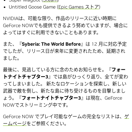
Untitled Goose Game (
Epic Games ストア
)
NVIDIAは、可能な限り、作品のリリースに近い時期に
GeForce NOWでも提供できるよう努めていますが、場合に
よってはすぐに利用できないこともあります。
また、『
Syberia: The World Before
』は 12 月に対応予定
でしたが、リリース日が来年に変更されたため、延期され
ました。
最後に、見逃している方に念のためお知らせを。『
フォー
トナイト
チャプター
3
』では島がひっくり返り、全てが変わ
ってしまいました。 新たなロケーションを探索し、新しい
武器で敵を倒し、新たな島に待ち受けるものを目撃しまし
ょう。『
フォートナイト
チャプター
3
』は現在、GeForce
NOWでストリーミング中です。
GeForce NOW でプレイ可能なゲームの完全なリストは、
ゲ
ームぺージ
をご参照ください。