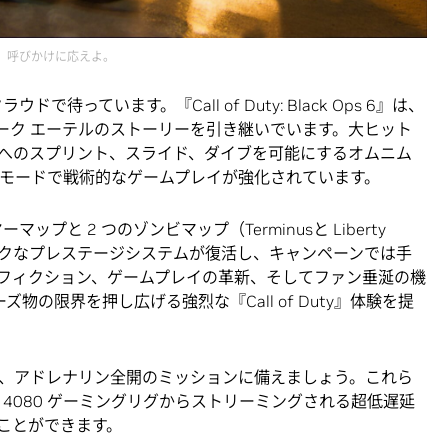
呼びかけに応えよ。
っています。『Call of Duty: Black Ops 6』は、
ダーク エーテルのストーリーを引き継いでいます。大ヒット
へのスプリント、スライド、ダイブを可能にするオムニム
のモードで戦術的なゲームプレイが強化されています。
ヤーマップと 2 つのゾンビマップ（Terminusと Liberty
シックなプレステージシステムが復活し、キャンペーンでは手
フィクション、ゲームプレイの革新、そしてファン垂涎の機
ーズ物の限界を押し広げる強烈な『Call of Duty』体験を提
、アドレナリン全開のミッションに備えましょう。これら
RTX 4080 ゲーミングリグからストリーミングされる超低遅延
ことができます。