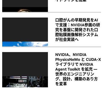
口腔がんの早期発見をAI
で支援：NVIDIA参画の研
究を基盤に開発された口
腔粘膜画像解析システム
が社会実装へ
NVIDIA、NVIDIA
PhysicsNeMo と CUDA-X
ライブラリで NVIDIA
Agent Toolkit を拡充 ―
世界のエンジニアリン
グ、設計、構築のあり方
を変革