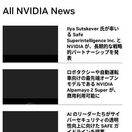
All NVIDIA News
Ilya Sutskever 氏が率い
る Safe
Superintelligence Inc. と
NVIDIA が、長期的な戦略
的パートナーシップを発
表
ロボタクシーや自動運転
車向けの最先端オープン
モデルである NVIDIA
Alpamayo 2 Super が、
商用利用可能に
AI のリーダーたちがサイ
バーセキュリティの透明
性向上に向けた SAFE ガ
イドラインを提案