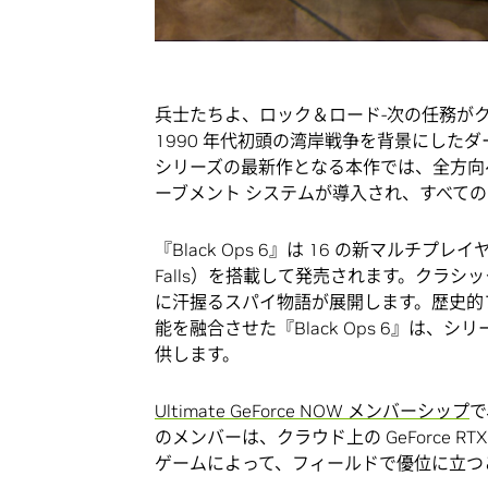
兵士たちよ、ロック＆ロード-次の任務がクラウドで待
1990 年代初頭の湾岸戦争を背景にした
シリーズの最新作となる本作では、全方向
ーブメント システムが導入され、すべて
『Black Ops 6』は 16 の新マルチプレイ
Falls）を搭載して発売されます。クラ
に汗握るスパイ物語が展開します。歴史的
能を融合させた『Black Ops 6』は、シリ
供します。
Ultimate GeForce NOW メンバーシップ
で
のメンバーは、クラウド上の GeForce 
ゲームによって、フィールドで優位に立つ