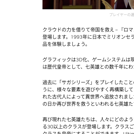
プレイヤーの
クラウドの力を借りて帝国を救え – 『ロマン
登場します。1993年に日本でミリオンセ
品を体験しましょう。
グラフィックは3D化、ゲームシステムは
は歴代皇帝として、七英雄との数千年にわ
過去に「サガシリーズ」をプレイしたこと
うに、様々な要素を遊びやすく再構築して
れた古代人によって異世界へ追放されまし
の日か再び世界を救うといわれる七英雄た
再び現れた七英雄たちは、人々にどのよう
る30以上のクラスが登場します。クラス
クラスを皇帝にすることができます。Ulti