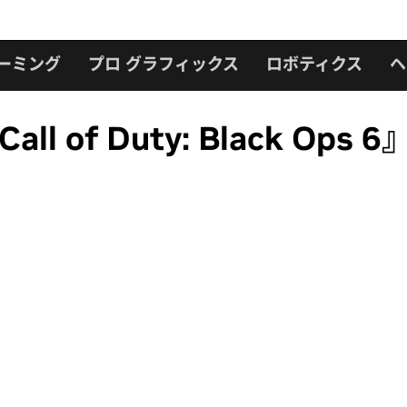
ーミング
プロ グラフィックス
ロボティクス
ヘ
of Duty: Black Ops 