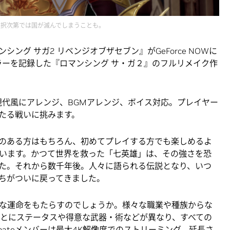
選択次第では国が滅んでしまうことも。
シング サガ2 リベンジオブザセブン』がGeForce NOWに
ラーを記録した『ロマンシング サ・ガ２』のフルリメイク作
現代風にアレンジ、BGMアレンジ、ボイス対応。プレイヤー
たる戦いに挑みます。
のある方はもちろん、初めてプレイする方でも楽しめるよ
います。かつて世界を救った「七英雄」は、その強さを恐
た。それから数千年後。人々に語られる伝説となり、いつ
ちがついに戻ってきました。
な運命をもたらすのでしょうか。様々な職業や種族からな
ごとにステータスや得意な武器・術などが異なり、すべての
mateメンバーは最大4K解像度でのストリーミング、延長さ