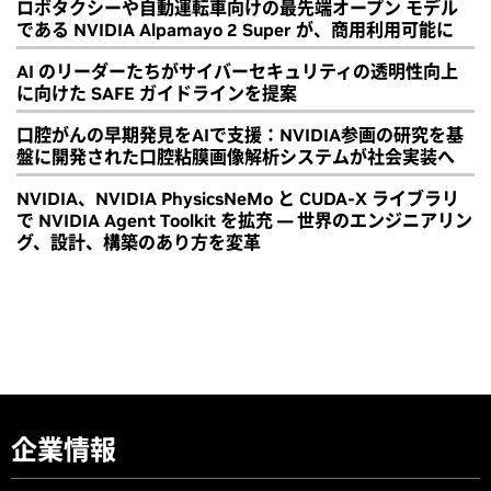
ロボタクシーや自動運転車向けの最先端オープン モデル
である NVIDIA Alpamayo 2 Super が、商用利用可能に
AI のリーダーたちがサイバーセキュリティの透明性向上
に向けた SAFE ガイドラインを提案
口腔がんの早期発見をAIで支援：NVIDIA参画の研究を基
盤に開発された口腔粘膜画像解析システムが社会実装へ
NVIDIA、NVIDIA PhysicsNeMo と CUDA-X ライブラリ
で NVIDIA Agent Toolkit を拡充 ― 世界のエンジニアリン
グ、設計、構築のあり方を変革
企業情報