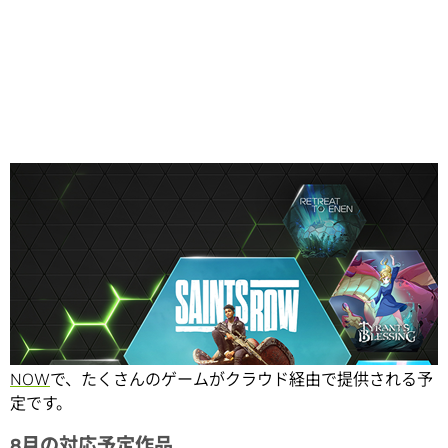
Share
さあ、今月最初の「今週のGFN」です。今月も、
GeForce
NOW
で、たくさんのゲームがクラウド経由で提供される予
定です。
8月の対応予定作品