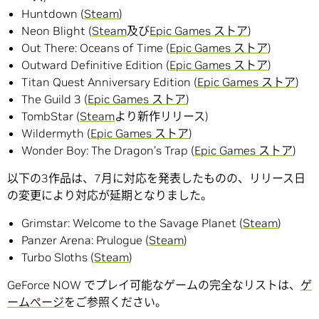
Huntdown (
Steam
)
Neon Blight (
Steam
及び
Epic Games ストア
)
Out There: Oceans of Time (
Epic Games ストア
)
Outward Definitive Edition (
Epic Games ストア
)
Titan Quest Anniversary Edition (
Epic Games ストア
)
The Guild 3 (
Epic Games ストア
)
TombStar (
Steam
より新作リリース)
Wildermyth (
Epic Games ストア
)
Wonder Boy: The Dragon’s Trap (
Epic Games ストア
)
以下の3作品は、7月に対応を発表したものの、リリース日
の変更により対応が延期となりました。
Grimstar: Welcome to the Savage Planet (
Steam
)
Panzer Arena: Prulogue (
Steam
)
Turbo Sloths (
Steam
)
GeForce NOW でプレイ可能なゲームの完全なリストは、
ゲ
ームぺージ
をご参照ください。