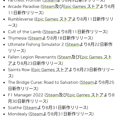
Farthest Frontier (
Steam
より8月9日新作リリース)
Arcade Paradise (
Steam
及び
Epic Games ストア
より8月
11日新作リリース)
Rumbleverse (
Epic Games ストア
より8月11日新作リリ
ース)
Cult of the Lamb (
Steam
より8月11日新作リリース)
Thymesia (
Steam
より8月18日新作リリース)
Ultimate Fishing Simulator 2 (
Steam
より8月22日新作
リリース)
Fallen Legion Revenants (
Steam
及び
Epic Games スト
ア
より8月23日新作リリース)
Saints Row (
Epic Games ストア
より8月23日新作リリー
ス)
The Bridge Curse: Road to Salvation (
Steam
より8月25
日新作リリース)
F1 Manager 2022 (
Steam
及び
Epic Games ストア
より8
月30日新作リリース)
Scathe (
Steam
より8月31日新作リリース)
Mondealy (
Steam
より8月31日新作リリース)