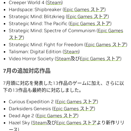
Creeper World 4 (
Steam
)
Hardspace: Shipbreaker (
Epic Games ストア
)
Strategic Mind: Blitzkrieg (
Epic Games ストア
)
Strategic Mind: The Pacific (
Epic Games ストア
)
Strategic Mind: Spectre of Communism (
Epic Games
ストア
)
Strategic Mind: Fight for Freedom (
Epic Games ストア
)
Talisman: Digital Edition (
Steam
)
Video Horror Society (
Steam
及び
Epic Games ストア
)
7月の追加対応作品
7月頭に対応を発表した13作品のゲームに加え、さらに以
下の13作品も最終的に対応しました。
Curious Expedition 2 (
Epic Games ストア
)
Darksiders Genesis (
Epic Games ストア
)
Dead Age 2 (
Epic Games ストア
)
Hazel Sky (
Steam
及び
Epic Games ストア
より新作リリ
ース)