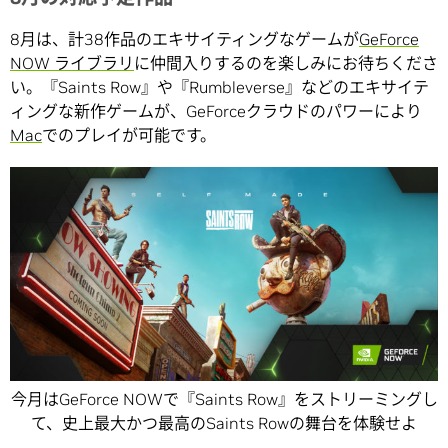
8月は、計38作品のエキサイティングなゲームが
GeForce
NOW ライブラリ
に仲間入りするのを楽しみにお待ちくださ
い。『Saints Row』や『Rumbleverse』などのエキサイテ
ィングな新作ゲームが、GeForceクラウドのパワーにより
Mac
でのプレイが可能です。
今月はGeForce NOWで『Saints Row』をストリーミングし
て、史上最大かつ最高のSaints Rowの舞台を体験せよ