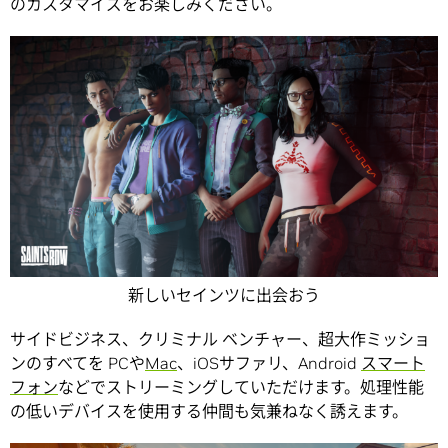
のカスタマイズをお楽しみください。
新しいセインツに出会おう
サイドビジネス、クリミナル ベンチャー、超大作ミッショ
ンのすべてを PCや
Mac
、iOSサファリ、Android
スマート
フォン
などでストリーミングしていただけます。処理性能
の低いデバイスを使用する仲間も気兼ねなく誘えます。