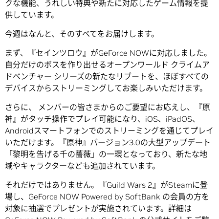
クな機能、うれしい特典や新たに対応したゲーム情報を提
供しています。
今週はなんと、そのすべてをお届けします。
まず、『セインツロウ』がGeForce NOWに対応しました。
自分だけのボスを作り出せるオープンワールド クライムア
ドベンチャー シリーズの新たなリブートを、ほぼすべての
デバイスからストリーミングしてお楽しみいただけます。
さらに、 メンバーの皆さまからのご要望にお応えし、『原
神』がタッチ操作でプレイ可能になり、iOS、iPadOS、
Androidスマートフォンでのストリーミングを通じてプレイ
いただけます。『原神』バージョン3.0の大型アップデート
「黎明を告げる千の薔薇」の一環となっており、新たな地
域やキャラクターなども追加されています。
それだけではありません。『Guild Wars 2』がSteamに登
場し、GeForce NOW Powered by SoftBank の会員の方を
対象に抽選でプレゼントが実施されています。詳細は