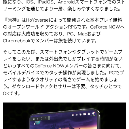
能になり、iOS、iPadOS、Androidスマートフォンでのスト
リーミングを通じてより一層、楽しみやすくなりました。
『原神』はHoYoverseによって開発された基本プレイ無料
のオープンワールド アクションRPGです。GeForce NOWへ
の対応は大成功を収めており、PC、Macおよび
Chromebookでメンバーは旅を続けています。
そしてこのたび、スマートフォンやタブレットでゲームプ
レイをしたい、または外出先でしかプレイする時間がない
というすべてのGeForce NOWメンバーの皆さまに向けて、
モバイルデバイスでのタッチ操作が実現しました。PCでプ
レイするようなクオリティの高さでゲームを始めましょ
う。ダウンロードやアクセサリーは不要、タッチひとつで
OKです。