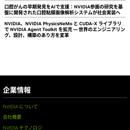
口腔がんの早期発見をAIで支援：NVIDIA参画の研究を基
盤に開発された口腔粘膜画像解析システムが社会実装へ
NVIDIA、NVIDIA PhysicsNeMo と CUDA-X ライブラリ
で NVIDIA Agent Toolkit を拡充 ― 世界のエンジニアリン
グ、設計、構築のあり方を変革
企業情報
NVIDIA について
会社概要
NVIDIA テクノロジ