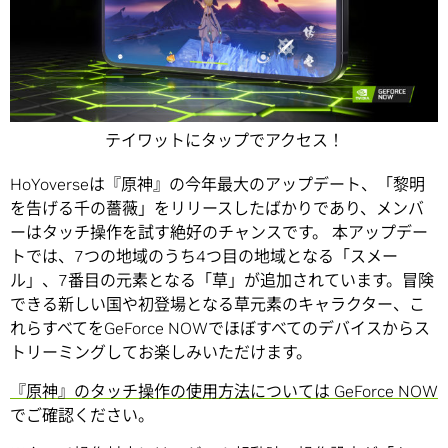
テイワットにタップでアクセス！
HoYoverseは『原神』の今年最大のアップデート、「黎明
を告げる千の薔薇」をリリースしたばかりであり、メンバ
ーはタッチ操作を試す絶好のチャンスです。 本アップデー
トでは、7つの地域のうち4つ目の地域となる「スメー
ル」、7番目の元素となる「草」が追加されています。冒険
できる新しい国や初登場となる草元素のキャラクター、こ
れらすべてをGeForce NOWでほぼすべてのデバイスからス
トリーミングしてお楽しみいただけます。
『原神』のタッチ操作の使用方法については GeForce NOW
でご確認ください。