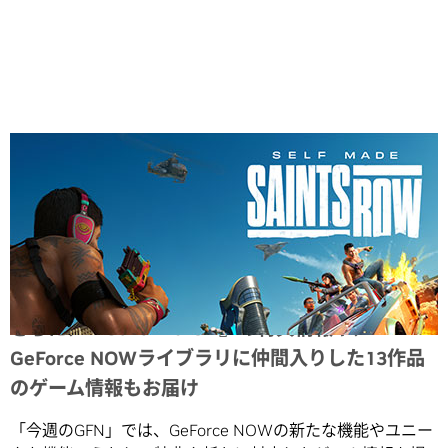
Share
さらに、『Guild Wars 2』の特典情報や、
GeForce NOWライブラリに仲間入りした13作品
のゲーム情報もお届け
「今週のGFN」では、GeForce NOWの新たな機能やユニー