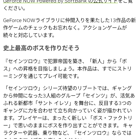
GeForce NOW Powered by SoftBank の公式サイト
をご覧
ください。
GeForce NOWライブラリに仲間入りを果たした13作品の新
作ゲームのチェックもお忘れなく。アクションゲームが
続々と対応しています。
史上最高のボスを作りだそう
『セインツロウ』で犯罪帝国を築き、「新人」から「ボ
ス」への昇格を目指しましょう。本作品は、すでにストリ
ーミングを通じてプレイ可能です。
「セインツロウ」シリーズ待望のリブートでは、ギャング
から仲間になった3人組のグループ「セインツ」が、活気あ
ふれる新都市「サント イレソ」を舞台に、反目する3つの
ギャングに力を合わせて立ち向かっていく姿が描かれてい
ます。プレイヤーは、まったく新しい 「ボス・ファクトリ
ー」で思いのままにボスを作り出すことができます。 キャ
ラクターや武器、乗り物など、『セインツロウ』ならでは