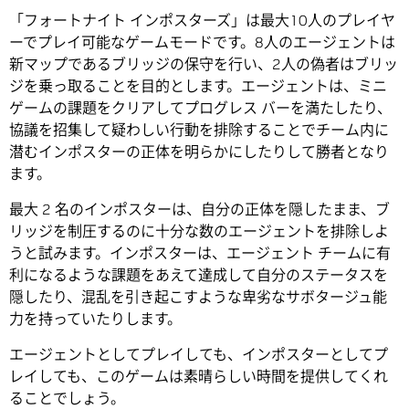
「フォートナイト インポスターズ」は最大10人のプレイヤ
ーでプレイ可能なゲームモードです。8人のエージェントは
新マップであるブリッジの保守を行い、2人の偽者はブリッ
ジを乗っ取ることを目的とします。エージェントは、ミニ
ゲームの課題をクリアしてプログレス バーを満たしたり、
協議を招集して疑わしい行動を排除することでチーム内に
潜むインポスターの正体を明らかにしたりして勝者となり
ます。
最大 2 名のインポスターは、自分の正体を隠したまま、ブ
リッジを制圧するのに十分な数のエージェントを排除しよ
うと試みます。インポスターは、エージェント チームに有
利になるような課題をあえて達成して自分のステータスを
隠したり、混乱を引き起こすような卑劣なサボタージュ能
力を持っていたりします。
エージェントとしてプレイしても、インポスターとしてプ
レイしても、このゲームは素晴らしい時間を提供してくれ
ることでしょう。