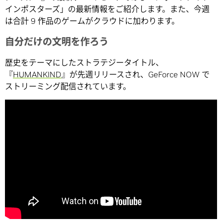
インポスターズ」の最新情報をご紹介します。また、今週
は合計 9 作品のゲームがクラウドに加わります。
自分だけの文明を作ろう
歴史をテーマにしたストラテジータイトル、
『
HUMANKIND
』が先週リリースされ、GeForce NOW で
ストリーミング配信されています。