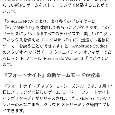
らしい新 PC ゲームをストリーミングで体験することがで
きます。
「GeForce NOW により、より多くのプレイヤーに
『HUMANKIND』を体験してもらうことができます。この
サービスにより、ほぼすべてのデバイスで、美しい PC グラ
フィックスを備えた『HUMANKIND』に、迅速かつ容易に
ゲーマーを誘うことができます」と、Amplitude Studios
のスタジオ ヘッド兼チーフ クリエイティブ オフィサーであ
るロマン ド ワベール (Romain de Waubert) 氏は述べてい
ます。
『フォートナイト』の新ゲームモードが登場
『フォートナイト チャプター2 – シーズン7』では、8 月 17
日にスリリングな新しいゲーム モード、「フォートナイト
インポスターズ」がリリースされました。GeForce NOWメ
ンバーのみなさまも、クラウド ストリーミング経由でプレ
イできます。