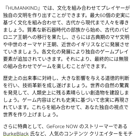
『HUMANKIND』では、文化を組み合わせてプレイヤーが
独自の文明を作り出すことができます。最大60個の史実に
基づく文化を組み合わせて、古代から現代まで人々を導き
ましょう。質素な新石器時代の部族から始め、古代のバビ
ロニア王朝への移行を果たし、さらには古典期のマヤ文明
や中世のオーマヤド王朝、近世のイギリスなどに発展させ
ていきましょう。各文化の発展により独自のゲームプレイ
要素が追加されていきます。それにより、最終的には無限
の組み合わせでゲームを楽しむことができます。
歴史上の出来事に対峙し、大きな影響を与える道徳的判断
を行い、技術革新を成し遂げましょう。世界の自然の驚異
を発見して、人類史上に残る素晴らしい創造物を建設しま
しょう。ゲーム内容はどれも史実に基づいて忠実に再現さ
れています。これらを組み合わせて、あなた独自の視点で
世界を作り上げましょう。
さらに特典として、GeForce NOW のストリーマーである
BurkeBlack
氏など、人気のコンテンツ クリエイターをモチ