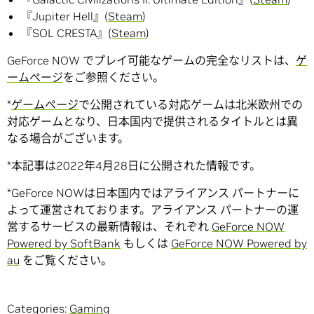
『Jupiter Hell』(
Steam
)
『SOL CRESTA』(
Steam
)
GeForce NOW でプレイ可能なゲームの完全なリストは、
ゲ
ームぺージ
をご参照ください。
*
ゲームページ
で公開されている対応ゲームは北米欧州での
対応ゲームとなり、日本国内で提供されるタイトルとは異
なる場合がございます。
*本記事は2022年4月28日に公開された情報です。
*GeForce NOWは日本国内ではアライアンス パートナーに
よって運営されております。アライアンス パートナーの運
営するサービスの最新情報は、それぞれ
GeForce NOW
Powered by SoftBank
もしくは
GeForce NOW Powered by
au
をご覧ください。
Categories:
Gaming