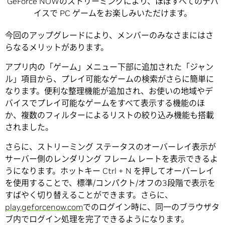
GeForce NOWのストリーミングにより、ほぼすべてのデバ
イスで PC ゲームをお楽しみいただけます。
今回のアップグレードにより、メンバーのみなさまにはさ
らなるメリットがあります。
アプリ内の「ゲーム」メニュー下部に追加された「ジャン
ル」項目から、プレイ可能なゲームの検索がさらに簡単に
なります。便利な整理機能が追加され、お使いの地域やデ
バイスでプレイ可能なゲームをすべて表示する機能のほ
か、複数のフィルターによるリストの絞り込み機能も搭載
されました。
さらに、ストリーミング ステータスのオーバーレイ表示が
サーバー側のレンダリング フレーム レートを表示できるよ
うになります。ホットキー Ctrl + N を押してオーバーレイ
を使用することで、標準/コンパクト/オフの3段階で表示を
すばやく切り替えることができます。さらに、
play.geforcenow.com
でのログイン時に、同一のブラウザタ
ブ内でログイン処理を完了できるようになります。