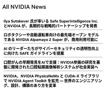
All NVIDIA News
Ilya Sutskever 氏が率いる Safe Superintelligence Inc.
とNVIDIA が、長期的な戦略的パートナーシップを発表
ロボタクシーや自動運転車向けの最先端オープン モデル
である NVIDIA Alpamayo 2 Super が、商用利用可能に
AI のリーダーたちがサイバーセキュリティの透明性向上
に向けた SAFE ガイドラインを提案
口腔がんの早期発見をAIで支援：NVIDIA参画の研究を基
盤に開発された口腔粘膜画像解析システムが社会実装へ
NVIDIA、NVIDIA PhysicsNeMo と CUDA-X ライブラリ
で NVIDIA Agent Toolkit を拡充 ― 世界のエンジニアリン
グ、設計、構築のあり方を変革