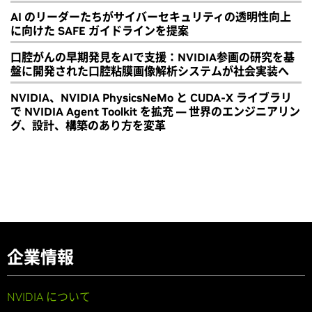
AI のリーダーたちがサイバーセキュリティの透明性向上
に向けた SAFE ガイドラインを提案
口腔がんの早期発見をAIで支援：NVIDIA参画の研究を基
盤に開発された口腔粘膜画像解析システムが社会実装へ
NVIDIA、NVIDIA PhysicsNeMo と CUDA-X ライブラリ
で NVIDIA Agent Toolkit を拡充 ― 世界のエンジニアリン
グ、設計、構築のあり方を変革
企業情報
NVIDIA について