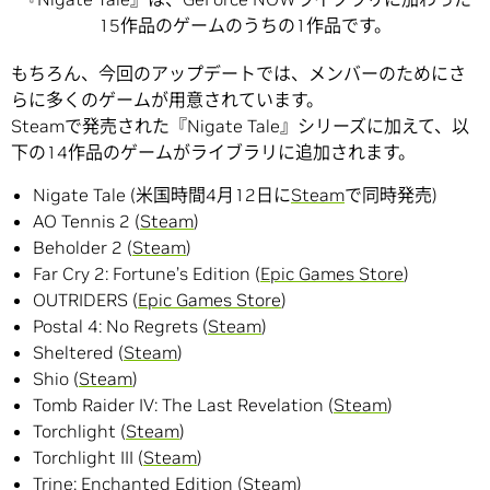
15作品のゲームのうちの1作品です。
もちろん、今回のアップデートでは、メンバーのためにさ
らに多くのゲームが用意されています。
Steamで発売された『Nigate Tale』シリーズに加えて、以
下の14作品のゲームがライブラリに追加されます。
Nigate Tale (米国時間4月12日に
Steam
で同時発売)
AO Tennis 2 (
Steam
)
Beholder 2 (
Steam
)
Far Cry 2: Fortune’s Edition (
Epic Games Store
)
OUTRIDERS (
Epic Games Store
)
Postal 4: No Regrets (
Steam
)
Sheltered (
Steam
)
Shio (
Steam
)
Tomb Raider IV: The Last Revelation (
Steam
)
Torchlight (
Steam
)
Torchlight III (
Steam
)
Trine: Enchanted Edition (
Steam
)