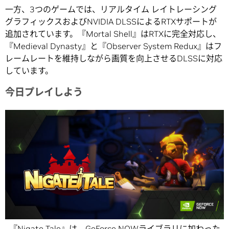
一方、3つのゲームでは、リアルタイム レイトレーシング
グラフィックスおよびNVIDIA DLSSによるRTXサポートが
追加されています。『Mortal Shell』はRTXに完全対応し、
『Medieval Dynasty』と『Observer System Redux』はフ
レームレートを維持しながら画質を向上させるDLSSに対応
しています。
今日プレイしよう
『Nigate Tale』は、GeForce NOWライブラリに加わった