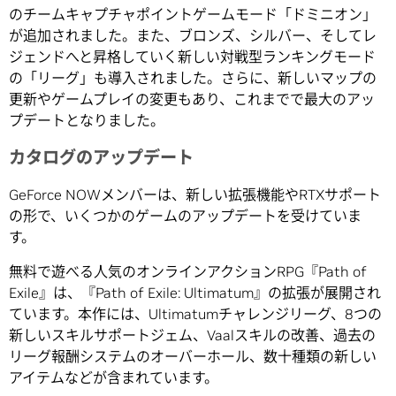
のチームキャプチャポイントゲームモード「ドミニオン」
が追加されました。また、ブロンズ、シルバー、そしてレ
ジェンドへと昇格していく新しい対戦型ランキングモード
の「リーグ」も導入されました。さらに、新しいマップの
更新やゲームプレイの変更もあり、これまでで最大のアッ
プデートとなりました。
カタログのアップデート
GeForce NOWメンバーは、新しい拡張機能やRTXサポート
の形で、いくつかのゲームのアップデートを受けていま
す。
無料で遊べる人気のオンラインアクションRPG『Path of
Exile』は、『Path of Exile: Ultimatum』の拡張が展開され
ています。本作には、Ultimatumチャレンジリーグ、8つの
新しいスキルサポートジェム、Vaalスキルの改善、過去の
リーグ報酬システムのオーバーホール、数十種類の新しい
アイテムなどが含まれています。