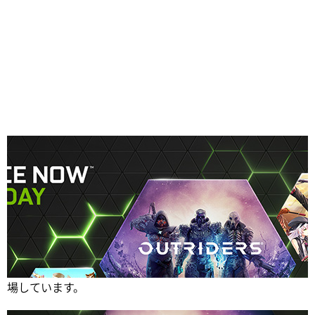
Share
4月も、GeForce NOWに新作および名作のゲームが続々登
場しています。