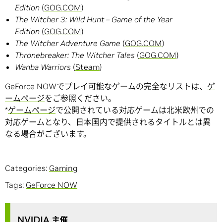
Edition
(
GOG.COM
)
The Witcher 3: Wild Hunt – Game of the Year
Edition
(
GOG.COM
)
The Witcher Adventure Game
(
GOG.COM
)
Thronebreaker: The Witcher Tales
(
GOG.COM
)
Wanba Warriors
(
Steam
)
GeForce NOWでプレイ可能なゲームの完全なリストは、
ゲ
ームぺージ
をご参照ください。
*
ゲームページ
で公開されている対応ゲームは北米欧州での
対応ゲームとなり、日本国内で提供されるタイトルとは異
なる場合がございます。
Categories:
Gaming
Tags:
GeForce NOW