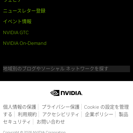
ニュースレター登録
イベント情報
NVIDIA GTC
NVIDIA On-Demand
地域別のブログやソーシャル ネットワークを探す
個人情報の保護
プライバシー保護
Cookie の設定を管理
する
利用規約
アクセシビリティ
企業ポリシー
製品
セキュリティ
お問い合わせ
Copyright © 2026 NVIDIA Corporation