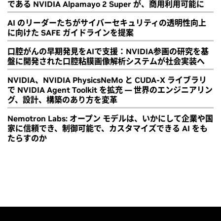
である NVIDIA Alpamayo 2 Super が、商用利用可能に
AI のリーダーたちがサイバーセキュリティの透明性向上
に向けた SAFE ガイドラインを提案
口腔がんの早期発見をAIで支援：NVIDIA参画の研究を基
盤に開発された口腔粘膜画像解析システムが社会実装へ
NVIDIA、NVIDIA PhysicsNeMo と CUDA-X ライブラリ
で NVIDIA Agent Toolkit を拡充 ― 世界のエンジニアリン
グ、設計、構築のあり方を変革
Nemotron Labs: オープン モデルは、いかにして企業や国
家に信頼でき、制御可能で、カスタマイズできる AI をも
たらすのか