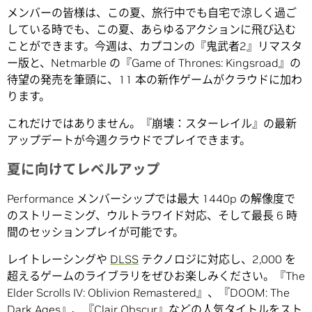
メンバーの皆様は、この夏、旅行中でも自宅で涼しく過ご
している時でも、この夏、あらゆるアクションに飛び込む
ことができます。今週は、カプコンの『鬼武者2』リマスタ
ー版と、Netmarble の『Game of Thrones: Kingsroad』の
待望の発売を筆頭に、11 本の新作ゲームがクラウドに加わ
ります。
これだけではありません。『崩壊：スターレイル』の最新
アップデートが今週クラウドでプレイできます。
夏に向けてレベルアップ
Performance メンバーシップでは最大 1440p の解像度で
のストリーミング、ウルトラワイド対応、そして最長 6 時
間のセッションプレイが可能です。
レイトレーシングや
DLSS
テクノロジに対応し、2,000 を
超えるゲームのライブラリをぜひお楽しみください。『The
Elder Scrolls IV: Oblivion Remastered』、『DOOM: The
Dark Ages』、『Clair Obscur』などの人気タイトルをスト