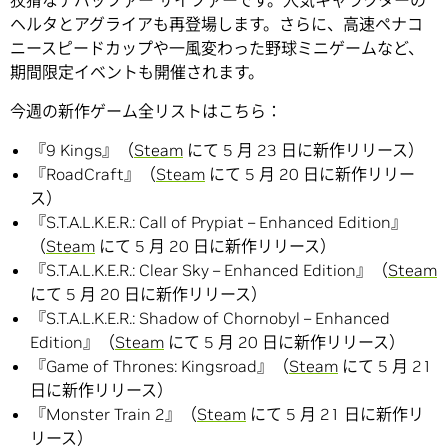
ヘルタとアグライアも再登場します。さらに、高速ペナコ
ニースピードカップや一風変わった野球ミニゲームなど、
期間限定イベントも開催されます。
今週の新作ゲーム全リストはこちら：
『9 Kings』（
Steam
にて 5 月 23 日に新作リリース）
『RoadCraft』（
Steam
にて 5 月 20 日に新作リリー
ス）
『S.T.A.L.K.E.R.: Call of Prypiat – Enhanced Edition』
（
Steam
にて 5 月 20 日に新作リリース）
『S.T.A.L.K.E.R.: Clear Sky – Enhanced Edition』（
Steam
にて 5 月 20 日に新作リリース）
『S.T.A.L.K.E.R.: Shadow of Chornobyl – Enhanced
Edition』（
Steam
にて 5 月 20 日に新作リリース）
『Game of Thrones: Kingsroad』（
Steam
にて 5 月 21
日に新作リリース）
『Monster Train 2』（
Steam
にて 5 月 21 日に新作リ
リース）