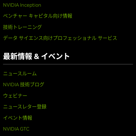
NVIDIA Inception
ベンチャー キャピタル向け情報
技術トレーニング
データ サイエンス向けプロフェッショナル サービス
最新情報 & イベント
ニュースルーム
NVIDIA 技術ブログ
ウェビナー
ニュースレター登録
イベント情報
NVIDIA GTC