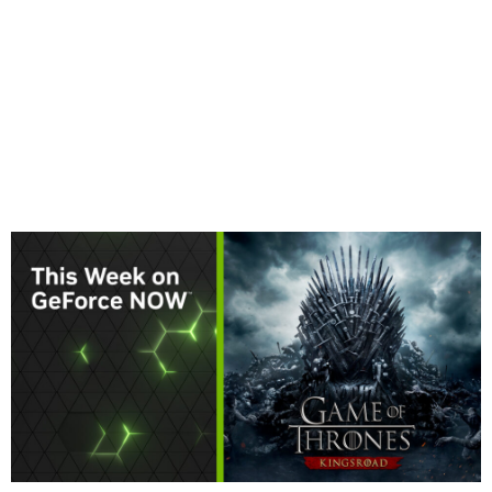
Share
GeForce NOW
が、この夏、注目の新プランでさらに熱狂を
巻き起こします。