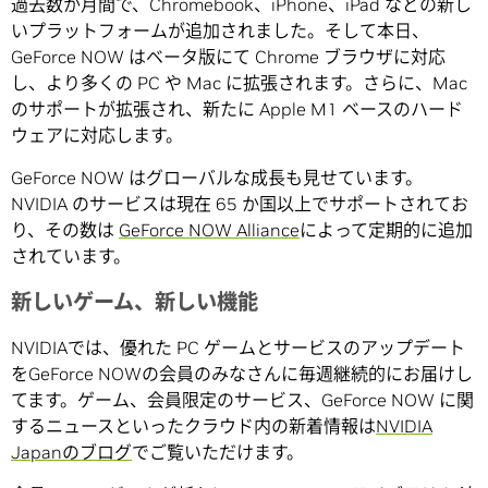
過去数か月間で、Chromebook、iPhone、iPad などの新し
いプラットフォームが追加されました。そして本日、
GeForce NOW はベータ版にて Chrome ブラウザに対応
し、より多くの PC や Mac に拡張されます。さらに、Mac
のサポートが拡張され、新たに Apple M1 ベースのハード
ウェアに対応します。
GeForce NOW はグローバルな成長も見せています。
NVIDIA のサービスは現在 65 か国以上でサポートされてお
り、その数は
GeForce NOW Alliance
によって定期的に追加
されています。
新しいゲーム、新しい機能
NVIDIAでは、優れた PC ゲームとサービスのアップデート
をGeForce NOWの会員のみなさんに毎週継続的にお届けし
てます。ゲーム、会員限定のサービス、GeForce NOW に関
するニュースといったクラウド内の新着情報は
NVIDIA
Japanのブログ
でご覧いただけます。