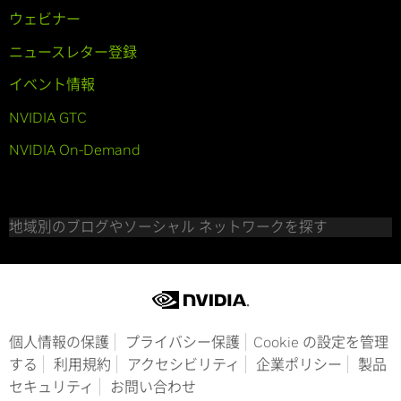
ウェビナー
ニュースレター登録
イベント情報
NVIDIA GTC
NVIDIA On-Demand
地域別のブログやソーシャル ネットワークを探す
個人情報の保護
プライバシー保護
Cookie の設定を管理
する
利用規約
アクセシビリティ
企業ポリシー
製品
セキュリティ
お問い合わせ