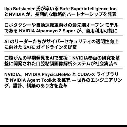
Ilya Sutskever 氏が率いる Safe Superintelligence Inc.
とNVIDIA が、長期的な戦略的パートナーシップを発表
ロボタクシーや自動運転車向けの最先端オープン モデル
である NVIDIA Alpamayo 2 Super が、商用利用可能に
AI のリーダーたちがサイバーセキュリティの透明性向上
に向けた SAFE ガイドラインを提案
口腔がんの早期発見をAIで支援：NVIDIA参画の研究を基
盤に開発された口腔粘膜画像解析システムが社会実装へ
NVIDIA、NVIDIA PhysicsNeMo と CUDA-X ライブラリ
で NVIDIA Agent Toolkit を拡充 ― 世界のエンジニアリン
グ、設計、構築のあり方を変革