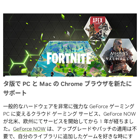
Share
Game Readyのゲームが新たに登場、さらにベー
タ版で PC と Mac の Chrome ブラウザを新たに
サポート
一般的なハードウェアを非常に強力な GeForce ゲーミング
PC に変えるクラウド ゲーミング サービス、GeForce NOW
が北米、欧州にてサービスを開始してから 1 年が経ちまし
た。
GeForce NOW
は、アップグレードやパッチの適用は不
要で、自分のライブラリに追加したゲームを好きな時にす