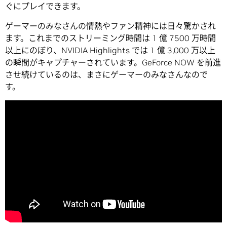
ぐにプレイできます。
ゲーマーのみなさんの情熱やファン精神には日々驚かされ
ます。これまでのストリーミング時間は 1 億 7500 万時間
以上にのぼり、NVIDIA Highlights では 1 億 3,000 万以上
の瞬間がキャプチャーされています。GeForce NOW を前進
させ続けているのは、まさにゲーマーのみなさんなので
す。