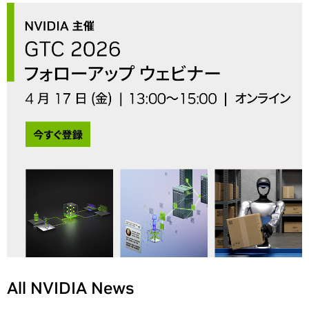
All NVIDIA News