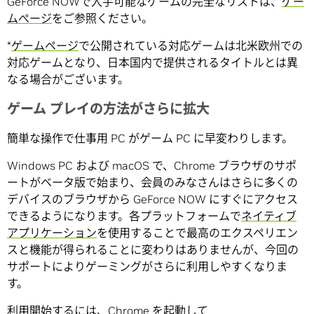
GeForce NOWで入手可能なゲームの完全なリストは、
ゲー
ムぺージ
をご参照ください。
*
ゲームページ
で公開されている対応ゲームは北米欧州での
対応ゲームとなり、日本国内で提供されるタイトルとは異
なる場合がございます。
ゲーム プレイの方法がさらに拡大
簡単な操作で仕事用 PC がゲーム PC に早変わりします。
Windows PC および macOS で、Chrome ブラウザのサポ
ートがベータ版で始まり、会員のみなさんはさらに多くの
デバイスのブラウザから GeForce NOW にすぐにアクセス
できるようになります。各プラットフォームで
ネイティブ
アプリケーション
を使用することで最高のエクスペリエン
スと機能が得られることに変わりはありませんが、今回の
サポートによりゲーミングがさらに利用しやすくなりま
す。
利用開始するには、Chrome を起動して