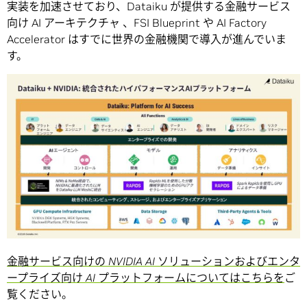
実装を加速させており、Dataiku が提供する金融サービス
向け AI アーキテクチャ 、FSI Blueprint や AI Factory
Accelerator はすでに世界の金融機関で導入が進んでいま
す。
金融サービス向けの
NVIDIA AI
ソリューションおよびエンタ
ープライズ向け
AI
プラットフォームについてはこちらを
ご
覧ください。