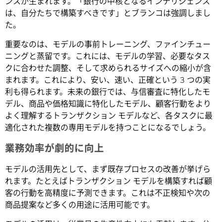
ンスが生まれます。「銀行の中核となるインテリジェンス
は、自分たちで構築すべきです」とブランコは強調しまし
た。
重要なのは、モデルの事前トレーニング、ファインチュー
ニングと蒸留です。これには、モデルの学習、必要なタス
クに合わせた調整、そして求められるサイズへの縮小が含
まれます。これにより、安い、速い、正確という 3 つの実
利も得られます。未来の銀行では、与信審査に特化したモ
デル、商品や価格知識に特化したモデル、顧客行動をより
よく理解するトランザクション モデルなど、各タスクに最
適化された複数の専用モデルを持つことになるでしょう。
業務効率が劇的に向上
モデルの活用先として、まず既存プロセスの改善が挙げら
れます。たとえばトランザクション モデルを構築すれば顧
客の行動を高精度に予測できます。これは不正検知や次の
商品提案など多くの用途に活用可能です。