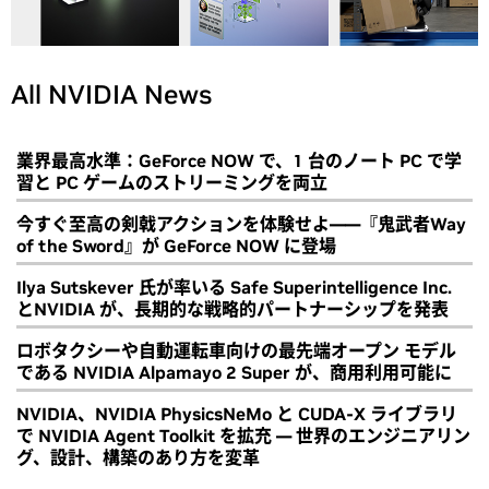
All NVIDIA News
業界最高水準：GeForce NOW で、1 台のノート PC で学
習と PC ゲームのストリーミングを両立
今すぐ至高の剣戟アクションを体験せよ――『鬼武者Way
of the Sword』が GeForce NOW に登場
Ilya Sutskever 氏が率いる Safe Superintelligence Inc.
とNVIDIA が、長期的な戦略的パートナーシップを発表
ロボタクシーや自動運転車向けの最先端オープン モデル
である NVIDIA Alpamayo 2 Super が、商用利用可能に
NVIDIA、NVIDIA PhysicsNeMo と CUDA-X ライブラリ
で NVIDIA Agent Toolkit を拡充 ― 世界のエンジニアリン
グ、設計、構築のあり方を変革