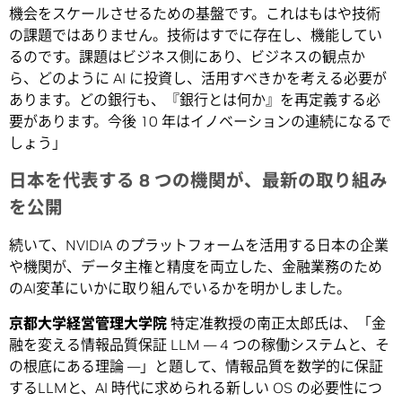
機会をスケールさせるための基盤です。これはもはや技術
の課題ではありません。技術はすでに存在し、機能してい
るのです。課題はビジネス側にあり、ビジネスの観点か
ら、どのように AI に投資し、活用すべきかを考える必要が
あります。どの銀行も、『銀行とは何か』を再定義する必
要があります。今後 10 年はイノベーションの連続になるで
しょう」
日本を代表する
8
つの機関が、最新の取り組み
を公開
続いて、NVIDIA のプラットフォームを活用する日本の企業
や機関が、データ主権と精度を両立した、金融業務のため
のAI変革にいかに取り組んでいるかを明かしました。
京都大学経営管理大学院
特定准教授の南正太郎氏は、「金
融を変える情報品質保証 LLM ― 4 つの稼働システムと、そ
の根底にある理論 ―」と題して、情報品質を数学的に保証
するLLMと、AI 時代に求められる新しい OS の必要性につ