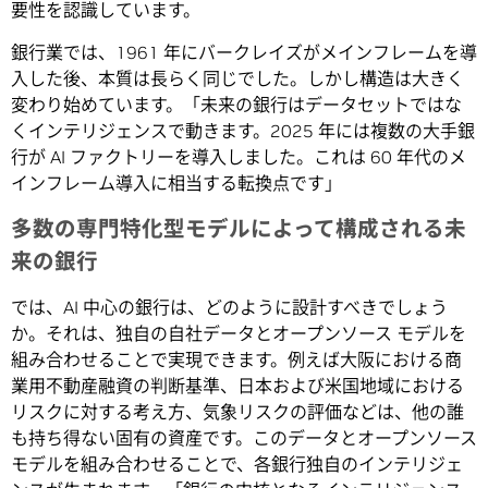
要性を認識しています。
銀行業では、1961 年にバークレイズがメインフレームを導
入した後、本質は長らく同じでした。しかし構造は大きく
変わり始めています。「未来の銀行はデータセットではな
くインテリジェンスで動きます。2025 年には複数の大手銀
行が AI ファクトリーを導入しました。これは 60 年代のメ
インフレーム導入に相当する転換点です」
多数の専門特化型モデルによって構成される未
来の銀行
では、AI 中心の銀行は、どのように設計すべきでしょう
か。それは、独自の自社データとオープンソース モデルを
組み合わせることで実現できます。例えば大阪における商
業用不動産融資の判断基準、日本および米国地域における
リスクに対する考え方、気象リスクの評価などは、他の誰
も持ち得ない固有の資産です。このデータとオープンソース
モデルを組み合わせることで、各銀行独自のインテリジェ