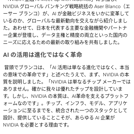
NVIDIA グローバル バンキング戦略統括の Aser Blanco（エ
ーサー ブランコ）が、AI が金融ビジネスをいかに変革して
いるのか、グローバルな最新動向を交えながら紹介しまし
た。あわせて、日本を代表する主要な金融機関やパートナ
ー企業が登壇し、データ主権と精度の両立といった国内の
ニーズに応えるための最新の取り組みを共有しました。
AI
の活用は進化ではなく革命
冒頭でブランコは、「AI 活用は単なる進化ではなく、本当
の意味での革命です」と述べたうえで、まず、NVIDIA の本
質を説明しました。「NVIDIA は単なるチップ メーカーでは
ありません。確かに我々は優れたチップを設計していま
す。しかし、NVIDIA の本質は、AI革命を支えるプラットフ
ォームなのです」。チップ、インフラ、モデル、アプリケ
ーションに至るまでを、統合された一つのスタックとして
設計、提供していることこそが、あらゆる AI 企業が
NVIDIA を必要とする理由です。