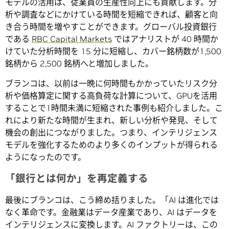
モデルの活用は、従業員の生産性向上にも貢献します。分
析や調査などにかけている時間を短縮できれば、顧客と向
き合う時間を増やすことができます。グローバル投資銀行
である
RBC Capital Markets
ではアナリストが 40 時間か
けていた分析時間を 15 分に短縮し、カバー銘柄数が1,500
銘柄から 2,500 銘柄へと増加しました。
ブランコは、以前は一晩に何時間もかかっていたリスク分
析や価格算定に関する高負荷な計算について、GPUを活用
することで1時間未満に短縮された事例も紹介しました。こ
れにより新たな時間が生まれ、新しい分析や発見、そして
機会の創出につながりました。つまり、インテリジェンス
モデルを強化するためのより多くのインプットが得られる
ようになったのです。
「銀行とは何か」を再定義する
最後にブランコは、こう締め括りました。「AI は進化では
なく革命です。金融業はデータ産業であり、AI はデータを
インテリジェンスに変換します。AI ファクトリーは、この