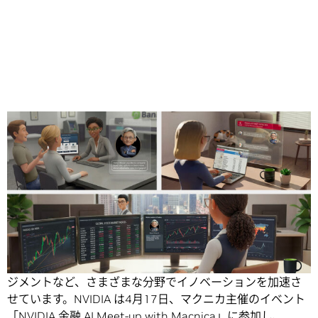
Share
生成 AI は金融サービス業界に急速な変革をもたらしてお
り、不正検知やリスク管理、投資リサーチ、顧客エンゲー
ジメントなど、さまざまな分野でイノベーションを加速さ
せています。NVIDIA は4月17日、マクニカ主催のイベント
「NVIDIA 金融 AI Meet-up with Macnica」に参加し、