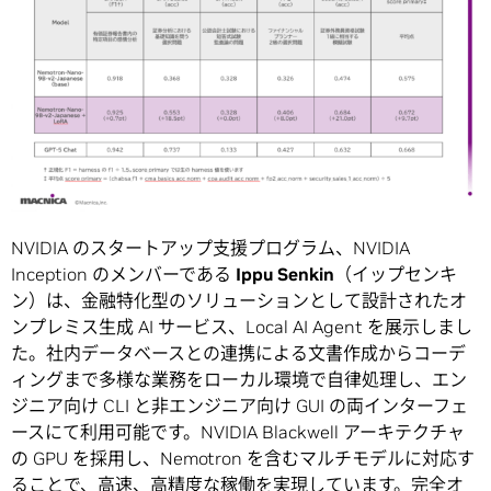
NVIDIA のスタートアップ支援プログラム、NVIDIA
Inception のメンバーである
Ippu Senkin
（イップセンキ
ン）は、金融特化型のソリューションとして設計されたオ
ンプレミス生成 AI サービス、Local AI Agent を展示しまし
た。社内データベースとの連携による文書作成からコーデ
ィングまで多様な業務をローカル環境で自律処理し、エン
ジニア向け CLI と非エンジニア向け GUI の両インターフェ
ースにて利用可能です。NVIDIA Blackwell アーキテクチャ
の GPU を採用し、Nemotron を含むマルチモデルに対応す
ることで、高速、高精度な稼働を実現しています。完全オ