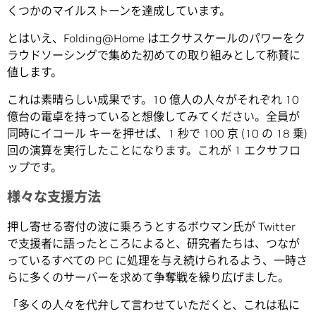
くつかのマイルストーンを達成しています。
とはいえ、Folding@Home はエクサスケールのパワーをク
ラウドソーシングで集めた初めての取り組みとして称賛に
値します。
これは素晴らしい成果です。10 億人の人々がそれぞれ 10
億台の電卓を持っていると想像してみてください。全員が
同時にイコール キーを押せば、1 秒で 100 京 (10 の 18 乗)
回の演算を実行したことになります。これが 1 エクサフロ
ップです。
様々な支援方法
押し寄せる寄付の波に乗ろうとするボウマン氏が Twitter
で支援者に語ったところによると、研究者たちは、つなが
っているすべての PC に処理を与え続けられるよう、一時さ
らに多くのサーバーを求めて争奪戦を繰り広げました。
「多くの人々を代弁して言わせていただくと、これは私に