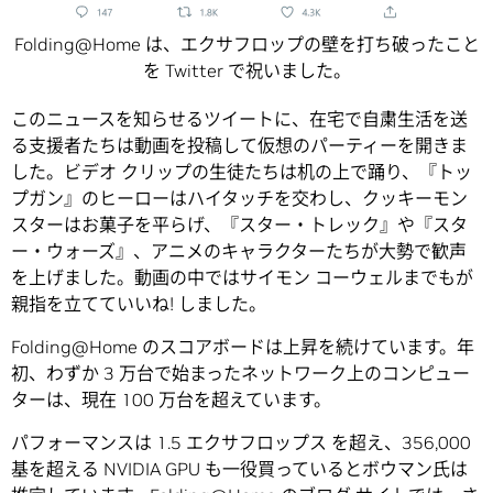
Folding@Home は、エクサフロップの壁を打ち破ったこと
を Twitter で祝いました。
このニュースを知らせるツイートに、在宅で自粛生活を送
る支援者たちは動画を投稿して仮想のパーティーを開きま
した。ビデオ クリップの生徒たちは机の上で踊り、『トッ
プガン』のヒーローはハイタッチを交わし、クッキーモン
スターはお菓子を平らげ、『スター・トレック』や『スタ
ー・ウォーズ』、アニメのキャラクターたちが大勢で歓声
を上げました。動画の中ではサイモン コーウェルまでもが
親指を立てていいね! しました。
Folding@Home のスコアボードは上昇を続けています。年
初、わずか 3 万台で始まったネットワーク上のコンピュー
ターは、現在 100 万台を超えています。
パフォーマンスは 1.5 エクサフロップス を超え、356,000
基を超える NVIDIA GPU も一役買っているとボウマン氏は