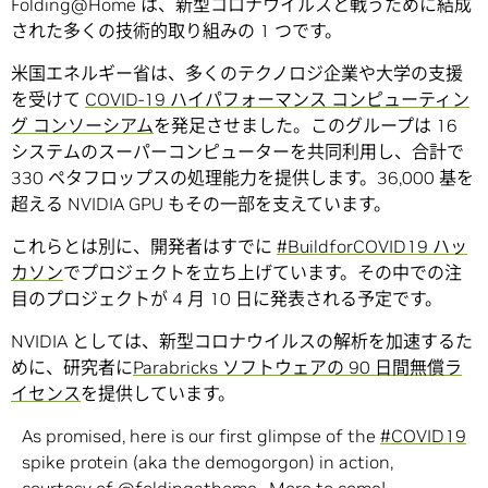
Folding@Home は、新型コロナウイルスと戦うために結成
された多くの技術的取り組みの 1 つです。
米国エネルギー省は、多くのテクノロジ企業や大学の支援
を受けて
COVID-19 ハイパフォーマンス コンピューティン
グ コンソーシアム
を発足させました。このグループは 16
システムのスーパーコンピューターを共同利用し、合計で
330 ペタフロップスの処理能力を提供します。36,000 基を
超える NVIDIA GPU もその一部を支えています。
これらとは別に、開発者はすでに
#BuildforCOVID19 ハッ
カソン
でプロジェクトを立ち上げています。その中での注
目のプロジェクトが 4 月 10 日に発表される予定です。
NVIDIA としては、新型コロナウイルスの解析を加速するた
めに、研究者に
Parabricks ソフトウェアの 90 日間無償ラ
イセンス
を提供しています。
As promised, here is our first glimpse of the
#COVID19
spike protein (aka the demogorgon) in action,