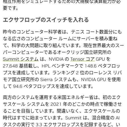
相互作用をシミュレートするための大規模な演算能力が必
要です。
エクサフロップのスイッチを入れる
昨今のコンピューター科学者は、テニス コート数面分にも
なる広さのコンピューター ルームにサーバーを積み重ね
て、科学の大問題に取り組んでいます。現在世界最大のスー
パーコンピューターであるオークリッジ国立研究所の
Summit システム
は、NVIDIA の
Tensor コア
GPU を
27,648 基搭載し、HPL ベンチマークで 148.6 ペタフロッ
プスを達成しています。ランキング 2 位のローレンス リバ
モア国立研究所の Sierra システムも、NVIDIA GPU を使用
して 94.6 ペタフロップスを達成しています。
両方のシステムを運用する米国エネルギー省は、初のエク
サスケール システムを 2021 年のどこかの時点で稼働させ
ることを目指しています。間違いなく、エクサスケールの
時代はすでに始まっています。Summit は、混合精度の AI
タスクの実行で 3.3 エクサフロップスを記録するなど、い