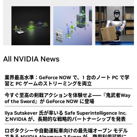
All NVIDIA News
業界最高水準：GeForce NOW で、1 台のノート PC で学
習と PC ゲームのストリーミングを両立
今すぐ至高の剣戟アクションを体験せよ――『鬼武者Way
of the Sword』が GeForce NOW に登場
Ilya Sutskever 氏が率いる Safe Superintelligence Inc.
とNVIDIA が、長期的な戦略的パートナーシップを発表
ロボタクシーや自動運転車向けの最先端オープン モデル
である NVIDIA Alpamayo 2 Super が、商用利用可能に