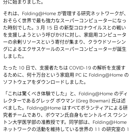
分に始まりました。
それは、Folding@Home が管理する研究ネットワークが、
おそらく世界で最も強力なスーパーコンピューターになっ
た時刻でした。3 月 15 日 の新型コロナウイルスとの戦い
を支援しようという呼びかけに対し、家庭用コンピュータ
ーの余剰リソースという寄付が集まり、クラウドソーシン
グによるエクサスケールのスーパーコンピューターが誕生
しました。
たった 10 日で、支援者たちは COVID-19 の解析を支援す
るために、何十万台という家庭用 PC に Folding@Home の
ソフトウェアをダウンロードしました。
「これは驚くべき体験でした」と、Folding@Home のディ
レクターであるグレッグ ボウマン (Greg Bowman) 氏は述
べました。Folding@Home はすべてボランティアによる研
究者チームであり、ボウマン氏自身もセントルイス ワシン
トン大学医学部の准教授です。同学部は、Folding@Home
ネットワークの活動を維持している世界の 11 の研究室の 1