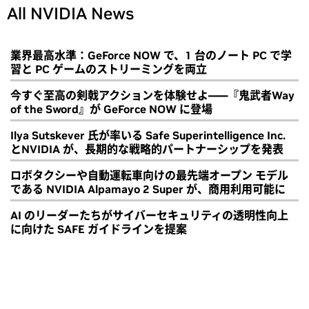
All NVIDIA News
業界最高水準：GeForce NOW で、1 台のノート PC で学
習と PC ゲームのストリーミングを両立
今すぐ至高の剣戟アクションを体験せよ――『鬼武者Way
of the Sword』が GeForce NOW に登場
Ilya Sutskever 氏が率いる Safe Superintelligence Inc.
とNVIDIA が、長期的な戦略的パートナーシップを発表
ロボタクシーや自動運転車向けの最先端オープン モデル
である NVIDIA Alpamayo 2 Super が、商用利用可能に
AI のリーダーたちがサイバーセキュリティの透明性向上
に向けた SAFE ガイドラインを提案