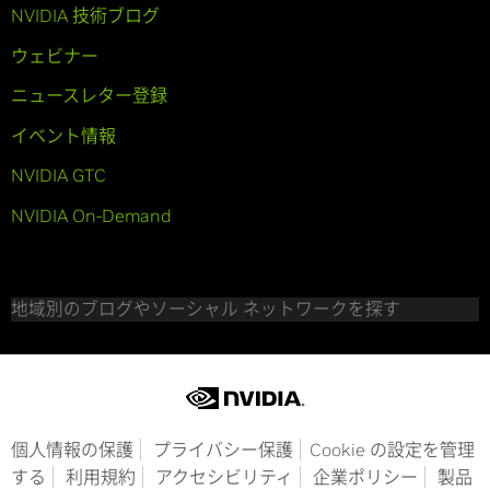
NVIDIA 技術ブログ
ウェビナー
ニュースレター登録
イベント情報
NVIDIA GTC
NVIDIA On-Demand
地域別のブログやソーシャル ネットワークを探す
個人情報の保護
プライバシー保護
Cookie の設定を管理
する
利用規約
アクセシビリティ
企業ポリシー
製品