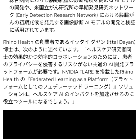
総合病院における脳動脈瘤の診断精度を高める AI モデル
の開発や、米国立がん研究所の早期発見研究ネットワー
ク (Early Detection Research Network) における膵臓が
んの初期兆候を発見する画像診断 AI モデルの開発と検証
に活用されています。
Rhino Health の創業者であるイッタイ ダヤン (Ittai Dayan)
博士は、次のように述べています。「ヘルスケア研究者同
士の効果的かつ効率的コラボレーションのためには、患者
のプライバシーを侵害するリスクがない共通の AI 開発プラ
ットフォームが必要です。NVIDIA FLARE を搭載したRhino
Health の『Federated Learning as a Platform（プラット
フォームとしてのフェデレーテッド ラーニング）』ソリュ
ーションは、ヘルスケア AI のインパクトを加速させるのに
役立つツールになるでしょう。」