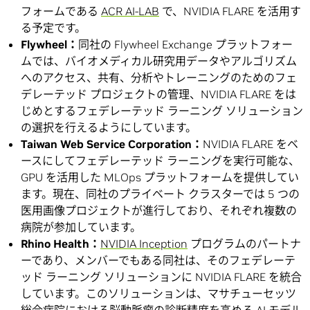
フォームである
ACR AI-LAB
で、NVIDIA FLARE を活用す
る予定です。
Flywheel：
同社の Flywheel Exchange プラットフォー
ムでは、バイオメディカル研究用データやアルゴリズム
へのアクセス、共有、分析やトレーニングのためのフェ
デレーテッド プロジェクトの管理、NVIDIA FLARE をは
じめとするフェデレーテッド ラーニング ソリューション
の選択を行えるようにしています。
Taiwan Web Service Corporation：
NVIDIA FLARE をベ
ースにしてフェデレーテッド ラーニングを実行可能な、
GPU を活用した MLOps プラットフォームを提供してい
ます。現在、同社のプライベート クラスターでは 5 つの
医用画像プロジェクトが進行しており、それぞれ複数の
病院が参加しています。
Rhino Health：
NVIDIA Inception
プログラムのパートナ
ーであり、メンバーでもある同社は、そのフェデレーテ
ッド ラーニング ソリューションに NVIDIA FLARE を統合
しています。このソリューションは、マサチューセッツ