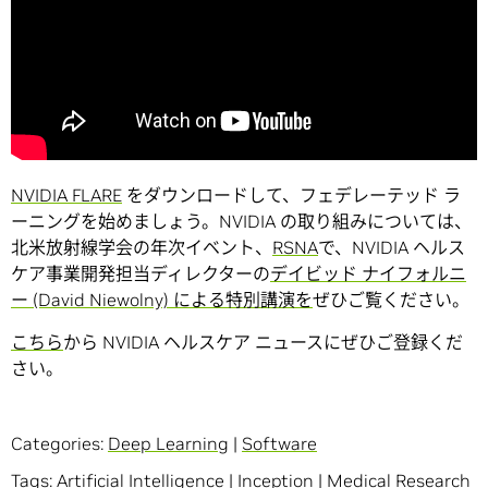
NVIDIA FLARE
をダウンロードして、フェデレーテッド ラ
ーニングを始めましょう。NVIDIA の取り組みについては、
北米放射線学会の年次イベント、
RSNA
で、NVIDIA ヘルス
ケア事業開発担当ディレクターの
デイビッド ナイフォルニ
ー (David Niewolny) による特別講演を
ぜひご覧ください。
こちら
から NVIDIA ヘルスケア ニュースにぜひご登録くだ
さい。
Categories:
Deep Learning
|
Software
Tags:
Artificial Intelligence
|
Inception
|
Medical Research