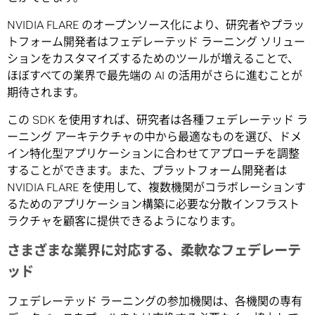
NVIDIA FLARE のオープンソース化により、研究者やプラッ
トフォーム開発者はフェデレーテッド ラーニング ソリュー
ションをカスタマイズするためのツールが増えることで、
ほぼすべての業界で最先端の AI の活用がさらに進むことが
期待されます。
この SDK を使用すれば、研究者は各種フェデレーテッド ラ
ーニング アーキテクチャの中から最適なものを選び、ドメ
イン特化型アプリケーションに合わせてアプローチを調整
することができます。また、プラットフォーム開発者は
NVIDIA FLARE を使用して、複数機関がコラボレーションす
るためのアプリケーション構築に必要な分散インフラスト
ラクチャを顧客に提供できるようになります。
さまざまな業界に対応する、柔軟なフェデレーテ
ッド
フェデレーテッド ラーニングの参加機関は、各機関の専有