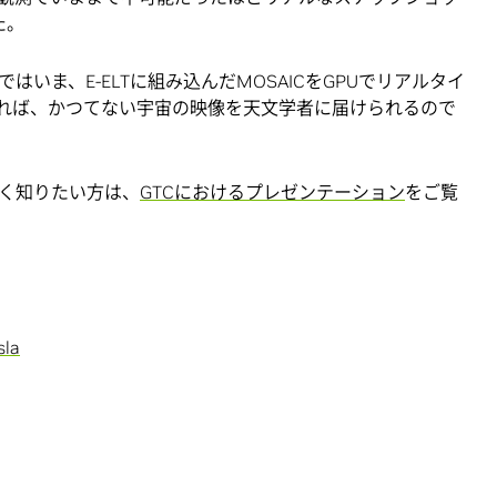
た。
いま、E-ELTに組み込んだMOSAICをGPUでリアルタイ
れば、かつてない宇宙の映像を天文学者に届けられるので
く知りたい方は、
GTCにおけるプレゼンテーション
をご覧
sla