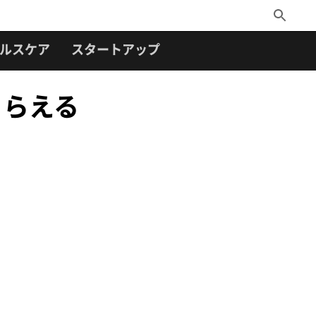
Toggle
Search
ルスケア
スタートアップ
とらえる