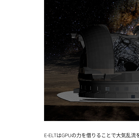
E-ELTはGPUの力を借りることで大気