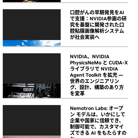
口腔がんの早期発見をAI
で支援：NVIDIA参画の研
究を基盤に開発された口
腔粘膜画像解析システム
が社会実装へ
NVIDIA、NVIDIA
PhysicsNeMo と CUDA-X
ライブラリで NVIDIA
Agent Toolkit を拡充 ―
世界のエンジニアリン
グ、設計、構築のあり方
を変革
Nemotron Labs: オープ
ン モデルは、いかにして
企業や国家に信頼でき、
制御可能で、カスタマイ
ズできる AI をもたらすの