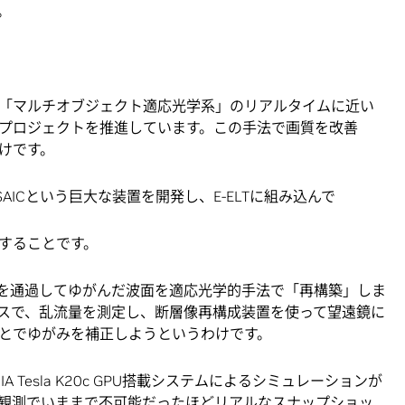
。
た「マルチオブジェクト適応光学系」のリアルタイムに近い
プロジェクトを推進しています。この手法で画質を改善
けです。
ICという巨大な装置を開発し、E-ELTに組み込んで
することです。
圏を通過してゆがんだ波面を適応光学的手法で「再構築」しま
スで、乱流量を測定し、断層像再構成装置を使って望遠鏡に
とでゆがみを補正しようというわけです。
A Tesla K20c GPU搭載システムによるシミュレーションが
観測でいままで不可能だったほどリアルなスナップショッ