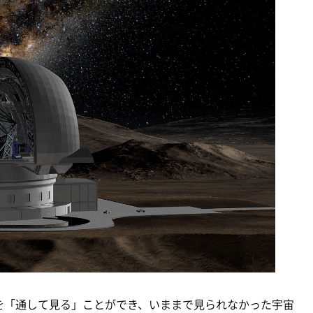
乱流を「通して見る」ことができ、いままで見られなかった宇宙