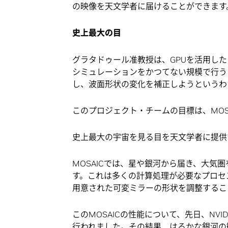
の映像を天文学者に届けることができます
史上最大の目
グラタドゥール准教授は、GPUを活用し
シミュレーションをかつてない規模で行う
し、波面形状の変化を補正しようというわ
このプロジェクト・チームの目標は、MOSA
史上最大の宇宙を見る目を天文学者に提供
MOSAICでは、星や銀河から届き、大気
す。これは多くの計算処理が必要なプロセ
用意された可変ミラーの形状を調整するこ
このMOSAICの性能について、先日、NVIDI
行われました。その結果、はるかな銀河の