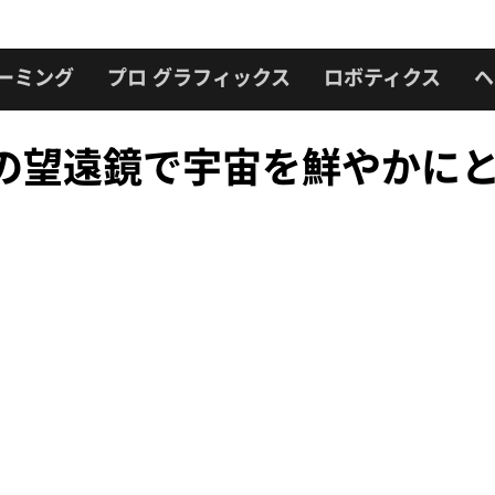
ーミング
プロ グラフィックス
ロボティクス
ヘ
大の望遠鏡で宇宙を鮮やかに