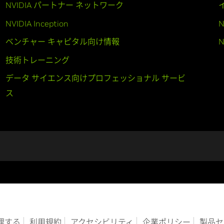
NVIDIA パートナー ネットワーク
NVIDIA Inception
N
ベンチャー キャピタル向け情報
N
技術トレーニング
データ サイエンス向けプロフェッショナル サービ
ス
管理する
利用規約
アクセシビリティ
企業ポリシー
製品セ