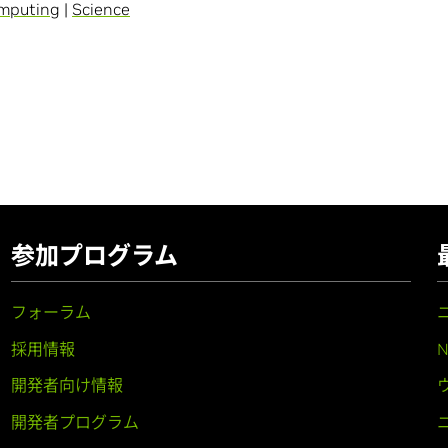
mputing
|
Science
参加プログラム
フォーラム
採用情報
開発者向け情報
開発者プログラム