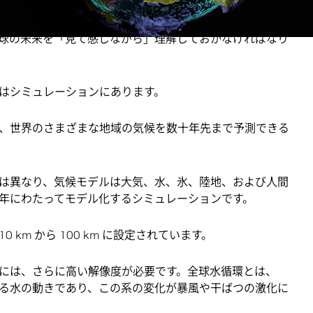
要があります。とはいえ、取り組みの効果が現れ始めるの
のために行動を起こすことは容易ではありません。しか
球の未来を「見て感じながら」理解しておかなければなり
はシミュレーションにあります。
、世界のさまざまな地域の気候を数十年先まで予測できる
は異なり、気候モデルは大気、水、氷、陸地、および人間
年にわたってモデル化するシミュレーションです。
km から 100 km に設定されています。
には、さらに高い解像度が必要です。全球水循環とは、
る水の動きであり、この系の変化が暴風や干ばつの激化に