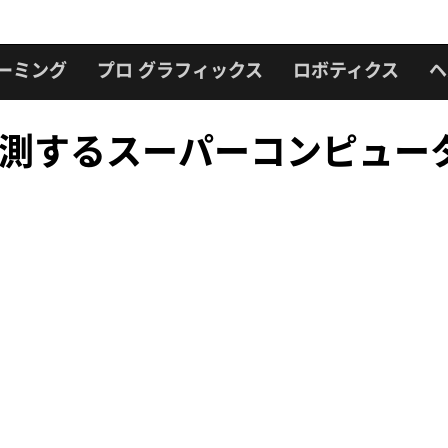
ーミング
プロ グラフィックス
ロボティクス
ヘ
予測するスーパーコンピューター