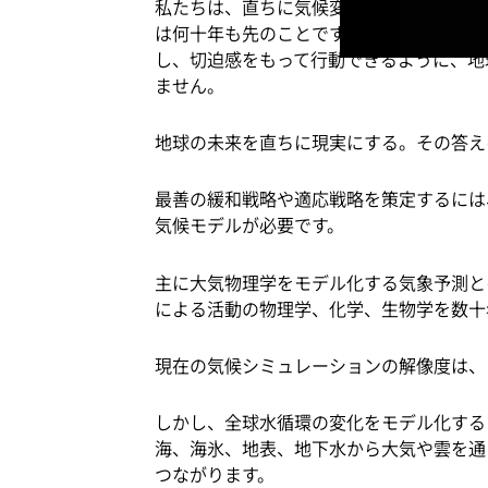
私たちは、直ちに気候変動に立ち向かう必
は何十年も先のことです。そんな先のこと
し、切迫感をもって行動できるように、地
ません。
地球の未来を直ちに現実にする。その答え
最善の緩和戦略や適応戦略を策定するには
気候モデルが必要です。
主に大気物理学をモデル化する気象予測と
による活動の物理学、化学、生物学を数十
現在の気候シミュレーションの解像度は、10 
しかし、全球水循環の変化をモデル化する
海、海氷、地表、地下水から大気や雲を通
つながります。