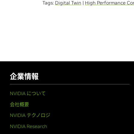
Tags:
Digital Twin
|
High Performance Co
企業情報
NVIDIA について
会社概要
NVIDIA テクノロジ
NVIDIA Research