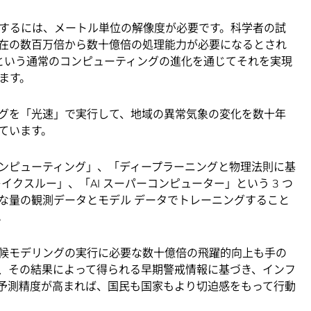
するには、メートル単位の解像度が必要です。科学者の試
在の数百万倍から数十億倍の処理能力が必要になるとされ
向上という通常のコンピューティングの進化を通じてそれを実現
ます。
グを「光速」で実行して、地域の異常気象の変化を数十年
ています。
ッド コンピューティング」、「ディープラーニングと物理法則に基
クスルー」、「AI スーパーコンピューター」という 3 つ
な量の観測データとモデル データでトレーニングすること
。
候モデリングの実行に必要な数十億倍の飛躍的向上も手の
、その結果によって得られる早期警戒情報に基づき、インフ
予測精度が高まれば、国民も国家もより切迫感をもって行動