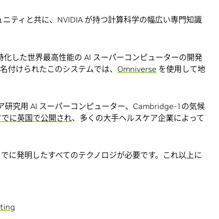
ュニティと共に、NVIDIA が持つ計算科学の幅広い専門知識
測に特化した世界最高性能の AI スーパーコンピューターの開発
2) と名付けられたこのシステムでは、
Omniverse
を使用して地
究用 AI スーパーコンピューター、Cambridge-1の気候
今年すでに英国で公開され
、多くの大手ヘルスケア企業によって
 がこれまでに発明したすべてのテクノロジが必要です。これ以上に
ting