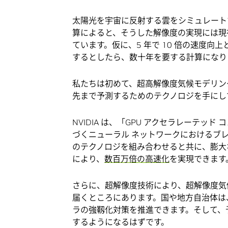
太陽光を宇宙に反射する雲をシミュレート
算によると、そうした解像度の実現には現
ています。仮に、5 年で 10 倍の速度
するとしたら、数十年を要する計算になり
私たちは初めて、超高解像度気候モデリン
先まで予測するためのテクノロジを手にし
NVIDIA は、「GPU アクセラレーテ
づくニューラル ネットワークにおけるブレイ
のテクノロジを組み合わせると共に、膨大
により、
数百万倍の高速化
を実現できます
さらに、超解像度技術により、超解像度気
届くところにあります。国や地方自治体は
ラの強靱化対策を推進できます。そして、
するようになるはずです。