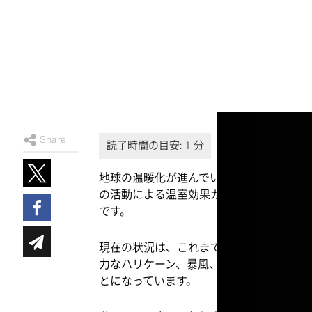
Share
地球の温暖化が進んでいます。
世界平均気
の活動による温室効果ガスの排出が原因で、185
です。
現在の状況は、これまでの地球の変化とは
力なハリケーン、暴風、大洪水といった異
とになっています。