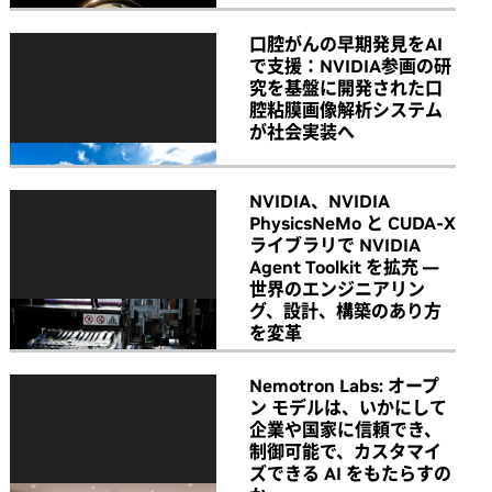
口腔がんの早期発見をAI
で支援：NVIDIA参画の研
究を基盤に開発された口
腔粘膜画像解析システム
が社会実装へ
NVIDIA、NVIDIA
PhysicsNeMo と CUDA-X
ライブラリで NVIDIA
Agent Toolkit を拡充 ―
世界のエンジニアリン
グ、設計、構築のあり方
を変革
Nemotron Labs: オープ
ン モデルは、いかにして
企業や国家に信頼でき、
制御可能で、カスタマイ
ズできる AI をもたらすの