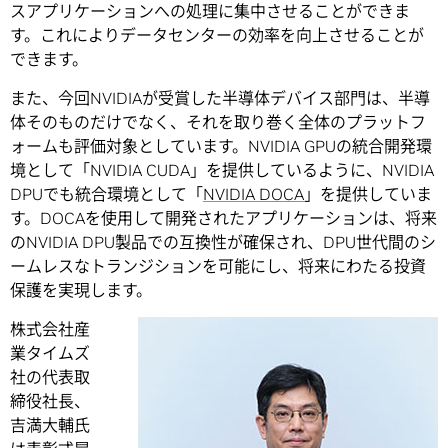
スアプリケーションへの処理に集中させることができま
す。これによりデータセンターの効率を向上させることが
できます。
また、今回NVIDIAが受賞した半導体デバイス部門は、半導
体そのものだけでなく、それを取り巻く全体のプラットフ
ォームも評価対象としています。NVIDIA GPUの統合開発環
境として「NVIDIA CUDA」を提供しているように、NVIDIA
DPUでも統合環境として「
NVIDIA DOCA
」を提供していま
す。DOCAを使用して開発されたアプリケーションは、将来
のNVIDIA DPU製品での互換性が確保され、DPU世代間のシ
ームレスなトランジションを可能にし、将来にわたる投資
保護を実現します。
株式会社産
業タイムズ
社の代表取
締役社長、
吉満大輔氏