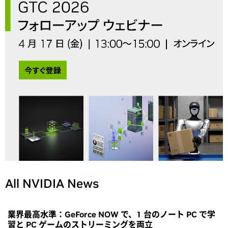
All NVIDIA News
業界最高水準：GeForce NOW で、1 台のノート PC で学
習と PC ゲームのストリーミングを両立