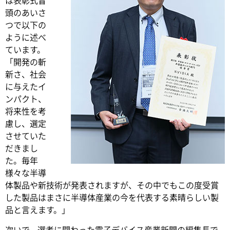
は表彰式冒
頭のあいさ
つで以下の
ように述べ
ています。
「開発の斬
新さ、社会
に与えたイ
ンパクト、
将来性を考
慮し、選定
させていた
だきまし
た。毎年
様々な半導
体製品や新技術が発表されますが、その中でもこの度受賞
した製品はまさに半導体産業の今を代表する素晴らしい製
品と言えます。」