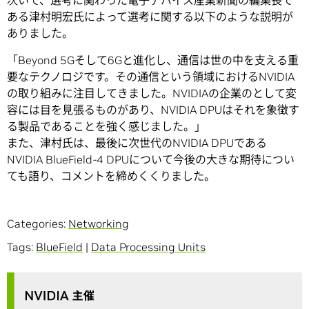
次いで、選考に関わった電子デバイス産業新聞の編集長で
ある津村明宏氏によって選考に関する以下のような説明が
ありました。
「Beyond 5Gそして6Gと進化し、通信は世の中を支える重
要なテクノロジです。その通信という領域におけるNVIDIA
の取り組みに注目してきました。NVIDIAの企業のとして変
容には目を見張るものがあり、NVIDIA DPUはそれを象徴す
る製品であることを強く感じました。」
また、津村氏は、最後に次世代のNVIDIA DPUである
NVIDIA BlueField-4 DPUについて今後の大きな期待につい
ても語り、コメントを締めくくりました。
Categories:
Networking
Tags:
BlueField
|
Data Processing Units