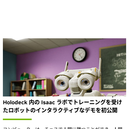
Share
NVIDIA が SIGGRAPH 2017で、NVIDIA Project
Holodeck 内の Isaac ラボでトレーニングを受け
たロボットのインタラクティブなデモを初公開