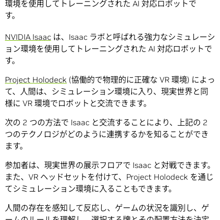
環境を使用してトレーニングされた AI 対応ロボットで
す。
NVIDIA Isaac
は、Isaac ラボと呼ばれる強力なシミュレーシ
ョン環境を使用してトレーニングされた AI 対応ロボットで
す。
Project Holodeck
(協働的で物理的に正確な VR 環境) によっ
て、人間は、シミュレーション環境に入り、現実世界と同
様に VR 環境でロボットと交流できます。
次の 2 つの方法で Isaac と交流することにより、上記の 2
つのテクノロジがどのように連携するかを知ることができ
ます。
参加者は、現実世界の展示フロアで Isaac と対戦できます。
また、VR ヘッドセットを付けて、Project Holodeck を通じ
てシミュレーション環境に入ることもできます。
人間の存在を感知して反応し、ゲームの状況を識別し、ゲ
ームのルールを理解し、選択する牌とその配置方法を決定