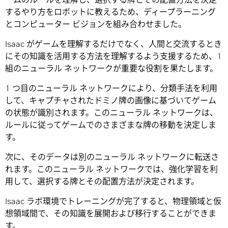
するやり方をロボットに教えるため、ディープラーニング
とコンピューター ビジョンを組み合わせました。
Isaac がゲームを理解するだけでなく、人間と交流するとき
にその知識を活用する方法を理解するよう支援するため、1
組のニューラル ネットワークが重要な役割を果たします。
1 つ目のニューラル ネットワークにより、分類手法を利用
して、キャプチャされたドミノ牌の画像に基づいてゲーム
の状態が識別されます。このニューラル ネットワークは、
ルールに従ってゲームでのさまざまな牌の移動を決定しま
す。
次に、そのデータは別のニューラル ネットワークに転送さ
れます。このニューラル ネットワークでは、強化学習を利
用して、選択する牌とその配置方法が決定されます。
Isaac ラボ環境でトレーニングが完了すると、物理領域と仮
想領域間で、その知識を展開および移行することができま
す。