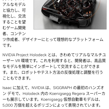
アルなモデル
と協力し、可
視化し、交流
することを望
むゲーム開発
者、コンテン
ツ作成者、デザイナーにとって理想的なプラットフォーム
です。
NVIDIA Project Holodeck とは、きわめてリアルなマルチユ
ーザー VR 環境です。これを利用すると、開発者は、高品質
なモデルを簡単にインポートして交流することができま
す。また、ロボットやテスト方法の反復処理と調整を行う
こともできます。
Isaac に加えて、NVIDIA は、SIGGRAPH の最初のハンズオ
ン デモで、Holodeck 内の Koenigsegg Regera スーパーカ
ーも展示しています。Koenigsegg 仮想自動車モデルは、
5,000 万個を超えるポリゴンによって表現されています。