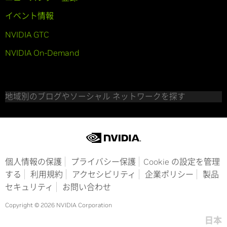
イベント情報
NVIDIA GTC
NVIDIA On-Demand
地域別のブログやソーシャル ネットワークを探す
個人情報の保護
プライバシー保護
Cookie の設定を管理
する
利用規約
アクセシビリティ
企業ポリシー
製品
セキュリティ
お問い合わせ
Copyright © 2026 NVIDIA Corporation
日本