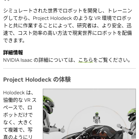
シミュレートされた世界でロボットを開発し、トレーニン
グしてから、Project Holodeck のような VR 環境でロボッ
トと共に作業することによって、研究者は、より安全、迅
速で、コスト効率の高い方法で現実世界にロボットを配備
できます。
詳細情報
NVIDIA Isaac の詳細については、
こちら
をご覧ください。
Project Holodeck の体験
Holodeck は、
協働的な VR ス
ペースで、ロ
ボットだけで
なく、大きく
て複雑で、写
真のようにリ