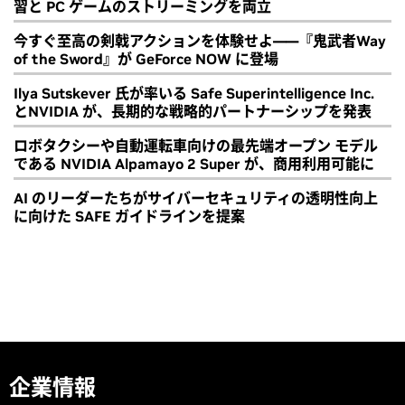
習と PC ゲームのストリーミングを両立
今すぐ至高の剣戟アクションを体験せよ――『鬼武者Way
of the Sword』が GeForce NOW に登場
Ilya Sutskever 氏が率いる Safe Superintelligence Inc.
とNVIDIA が、長期的な戦略的パートナーシップを発表
ロボタクシーや自動運転車向けの最先端オープン モデル
である NVIDIA Alpamayo 2 Super が、商用利用可能に
AI のリーダーたちがサイバーセキュリティの透明性向上
に向けた SAFE ガイドラインを提案
企業情報