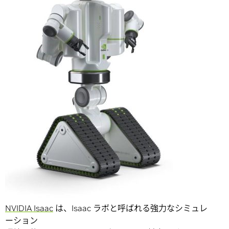
NVIDIA Isaac
は、Isaac ラボと呼ばれる強力なシミュレ
ーション