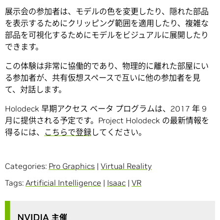
展示会の参加者は、モデルの色を変更したり、隠れた部品
を表示するためにクリッピング範囲を適用したり、複雑な
部品を可視化するためにモデルをビジュアルに展開したり
できます。
この体験は非常に協働的であり、物理的に離れた部屋にい
る参加者が、共有仮想スペースで互いに他の参加者を見
て、対話します。
Holodeck 早期アクセス ベータ プログラムは、2017 年 9
月に提供される予定です。Project Holodeck の最新情報を
得るには、
こちらで登録
してください。
Categories:
Pro Graphics
|
Virtual Reality
Tags:
Artificial Intelligence
|
Isaac
|
VR