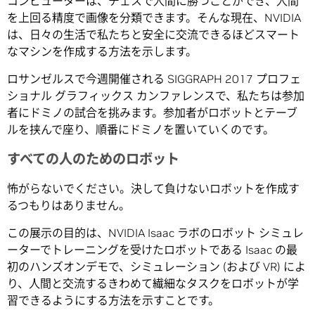
コンピューターは、チェスで人間に勝つことができ、人間
を上回る精度で画像を分類できます。そんな現在、NVIDIA
は、日々の生活で私たちと安全に交流できるほどスマート
なマシンを作成する方法を示します。
ロサンゼルスで今週開催される SIGGRAPH 2017 プロフェ
ショナル グラフィックス カンファレンスで、私たちは参加
者にドミノの試合を挑みます。参加者がロボットとテーブ
ルを挟んで座り、順番にドミノを置いていくのです。
すべての人のためのロボット
怖がらないでください。決して負けないロボットを作成す
るつもりはありません。
この展示の目的は、NVIDIA Isaac ラボのロボット シミュレ
ーターでトレーニングを受けたロボットである Isaac の最
初のハンズオンデモで、シミュレーション (および VR) によ
り、人間と交流するきわめて繊細なタスクをロボットが学
習できるようにする方法を示すことです。