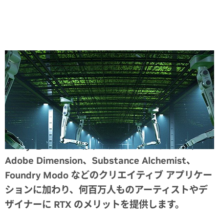
Share
V-Ray と Blender が、Adobe Premiere Pro、
Adobe Dimension、Substance Alchemist、
Foundry Modo などのクリエイティブ アプリケー
ションに加わり、何百万人ものアーティストやデ
ザイナーに RTX のメリットを提供します。