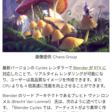
画像提供: Chaos Group
最新バージョンの Cycles レンダラーで
Blender が RTX に
対応
したことで、リアルタイム レンダリングが可能にな
り、ユーザーは高品質なイメージを作成できます。また
CPU よりも 4 倍高速に性能を向上させることができます。
Blender のリード アーキテクトであるブレヒト ヴァン ロン
メル (Brecht Van Lommel） 氏は、次のように述べていま
す。「Blender Cycles では、アーティストがより素早く作