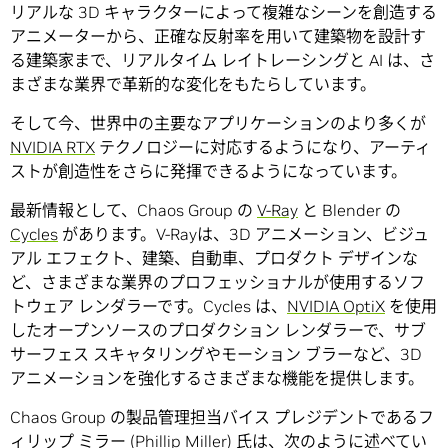
リアルな 3D キャラクターによって複雑なシーンを創造する
アニメーターから、正確な反射率を用いて建築物を設計す
る建築家まで、リアルタイム レイトレーシングと AI は、さ
まざまな業界で革新的な変化をもたらしています。
そして今、世界中の主要なアプリケーションのより多くが
NVIDIA RTX
テクノロジーに対応するようになり、アーティ
ストが創造性をさらに発揮できるようになっています。
最新情報として、Chaos Group の
V-Ray
と Blender の
Cycles
があります。V-Rayは、3D アニメーション、ビジュ
アル エフェクト、建築、自動車、プロダクト デザインな
ど、さまざまな業界のプロフェッショナルが使用するソフ
トウェア レンダラーです。Cycles は、
NVIDIA OptiX
を使用
したオープンソースのプロダクション レンダラーで、サブ
サーフェス スキャタリングやモーション ブラーなど、3D
アニメーションを強化するさまざまな機能を提供します。
Chaos Group の製品管理担当バイス プレジデントであるフ
ィリップ ミラー (Phillip Miller) 氏は、次のように述べてい