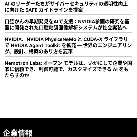
AI のリーダーたちがサイバーセキュリティの透明性向上
に向けた SAFE ガイドラインを提案
口腔がんの早期発見をAIで支援：NVIDIA参画の研究を基
盤に開発された口腔粘膜画像解析システムが社会実装へ
NVIDIA、NVIDIA PhysicsNeMo と CUDA-X ライブラリ
で NVIDIA Agent Toolkit を拡充 ― 世界のエンジニアリン
グ、設計、構築のあり方を変革
Nemotron Labs: オープン モデルは、いかにして企業や国
家に信頼でき、制御可能で、カスタマイズできる AI をも
たらすのか
企業情報