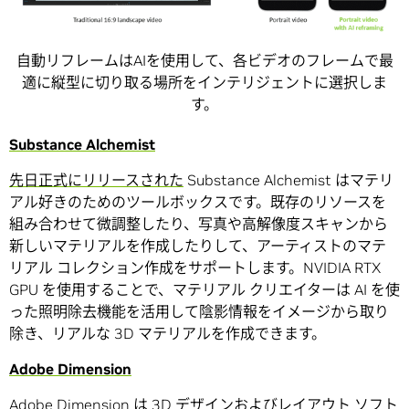
自動リフレームはAIを使用して、各ビデオのフレームで最
適に縦型に切り取る場所をインテリジェントに選択しま
す。
Substance Alchemist
先日正式にリリースされた
Substance Alchemist はマテリ
アル好きのためのツールボックスです。既存のリソースを
組み合わせて微調整したり、写真や高解像度スキャンから
新しいマテリアルを作成したりして、アーティストのマテ
リアル コレクション作成をサポートします。NVIDIA RTX
GPU を使用することで、マテリアル クリエイターは AI を使
った照明除去機能を活用して陰影情報をイメージから取り
除き、リアルな 3D マテリアルを作成できます。
Adobe Dimension
Adobe Dimension は 3D デザインおよびレイアウト ソフト