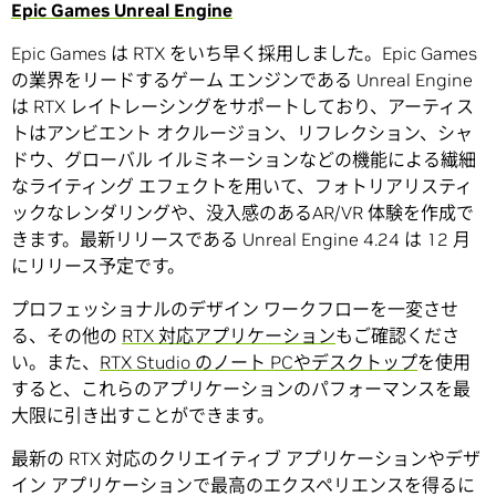
Epic Games Unreal Engine
Epic Games は RTX をいち早く採用しました。Epic Games
の業界をリードするゲーム エンジンである Unreal Engine
は RTX レイトレーシングをサポートしており、アーティス
トはアンビエント オクルージョン、リフレクション、シャ
ドウ、グローバル イルミネーションなどの機能による繊細
なライティング エフェクトを用いて、フォトリアリスティ
ックなレンダリングや、没入感のあるAR/VR 体験を作成で
きます。最新リリースである Unreal Engine 4.24 は 12 月
にリリース予定です。
プロフェッショナルのデザイン ワークフローを一変させ
る、その他の
RTX 対応アプリケーション
もご確認くださ
い。また、
RTX Studio のノート PCやデスクトップ
を使用
すると、これらのアプリケーションのパフォーマンスを最
大限に引き出すことができます。
最新の RTX 対応のクリエイティブ アプリケーションやデザ
イン アプリケーションで最高のエクスペリエンスを得るに