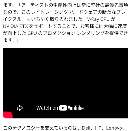
ます。「アーティストの生産性向上は常に弊社の最優先事項
なので、このレイトレーシング ハードウェアの新たなブレ
イクスルーもいち早く取り入れました。V-Ray GPU が
NVIDIA RTX をサポートすることで、お客様には大幅に速度
が向上した GPU のプロダクション レンダリングを提供でき
ます。」
このテクノロジーを支えているのは、Dell、HP、Lenovo、