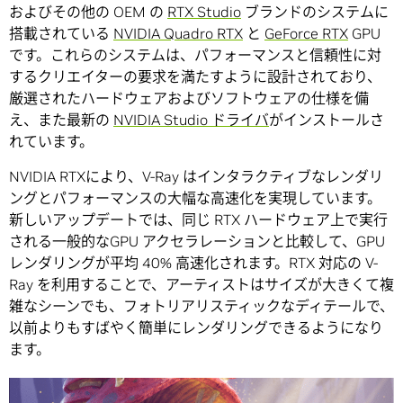
およびその他の OEM の
RTX Studio
ブランドのシステムに
搭載されている
NVIDIA Quadro RTX
と
GeForce RTX
GPU
です。これらのシステムは、パフォーマンスと信頼性に対
するクリエイターの要求を満たすように設計されており、
厳選されたハードウェアおよびソフトウェアの仕様を備
え、また最新の
NVIDIA Studio ドライバ
がインストールさ
れています。
NVIDIA RTXにより、V-Ray はインタラクティブなレンダリ
ングとパフォーマンスの大幅な高速化を実現しています。
新しいアップデートでは、同じ RTX ハードウェア上で実行
される一般的なGPU アクセラレーションと比較して、GPU
レンダリングが平均 40% 高速化されます。RTX 対応の V-
Ray を利用することで、アーティストはサイズが大きくて複
雑なシーンでも、フォトリアリスティックなディテールで、
以前よりもすばやく簡単にレンダリングできるようになり
ます。