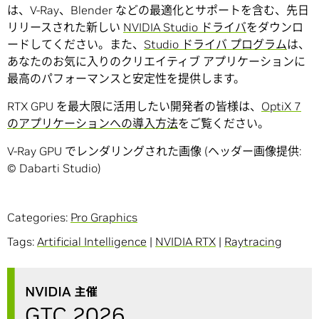
は、V-Ray、Blender などの最適化とサポートを含む、先日
リリースされた新しい
NVIDIA Studio ドライバ
をダウンロ
ードしてください。また、
Studio ドライバ プログラム
は、
あなたのお気に入りのクリエイティブ アプリケーションに
最高のパフォーマンスと安定性を提供します。
RTX GPU を最大限に活用したい開発者の皆様は、
OptiX 7
のアプリケーションへの導入方法
をご覧ください。
V-Ray GPU でレンダリングされた画像 (ヘッダー画像提供:
© Dabarti Studio)
Categories:
Pro Graphics
Tags:
Artificial Intelligence
|
NVIDIA RTX
|
Raytracing