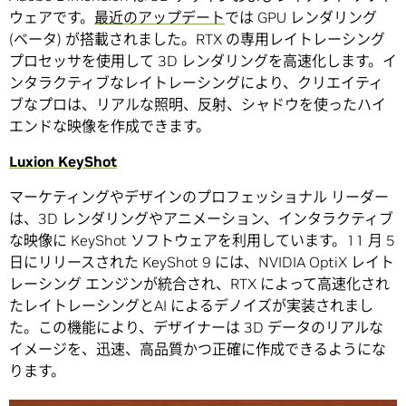
ウェアです。
最近のアップデート
では GPU レンダリング
(ベータ) が搭載されました。RTX の専用レイトレーシング
プロセッサを使用して 3D レンダリングを高速化します。イ
ンタラクティブなレイトレーシングにより、クリエイティ
ブなプロは、リアルな照明、反射、シャドウを使ったハイ
エンドな映像を作成できます。
Luxion KeyShot
マーケティングやデザインのプロフェッショナル リーダー
は、3D レンダリングやアニメーション、インタラクティブ
な映像に KeyShot ソフトウェアを利用しています。11 月 5
日にリリースされた KeyShot 9 には、NVIDIA OptiX レイト
レーシング エンジンが統合され、RTX によって高速化され
たレイトレーシングとAI によるデノイズが実装されまし
た。この機能により、デザイナーは 3D データのリアルな
イメージを、迅速、高品質かつ正確に作成できるようにな
ります。