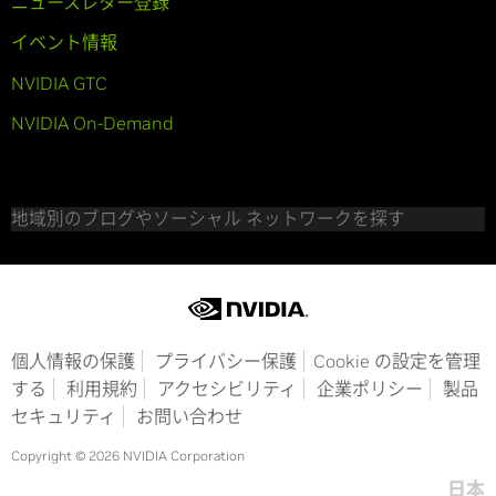
ニュースレター登録
イベント情報
NVIDIA GTC
NVIDIA On-Demand
地域別のブログやソーシャル ネットワークを探す
個人情報の保護
プライバシー保護
Cookie の設定を管理
する
利用規約
アクセシビリティ
企業ポリシー
製品
セキュリティ
お問い合わせ
Copyright © 2026 NVIDIA Corporation
日本