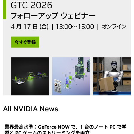
All NVIDIA News
業界最高水準：GeForce NOW で、1 台のノート PC で学
習と PC ゲームのストリーミングを両立