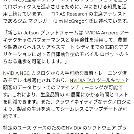
てロボティクスを進歩させるために、AIにおける知見を活
用し続けています。」 TIRIAS Research の主席アナリスト
であるジム マクレガー (Jim McGregor) 氏は述べています。
「新しい Jetson プラットフォームは NVIDIA Ampere アー
キテクチャのパフォーマンスと多用途性を活用して、農業
や製造からヘルスケアやスマート シティまでの広範なアプ
リケーションに対する自律動作型のモバイル ロボットのさ
らなる進歩を可能にします。」
NVIDIA NGC
カタログから入手可能な事前トレーニング済
みモデルは最適化されており、
NVIDIA TAO ツールキット
と
顧客のデータセットでのファインチューニングが可能で
す。これにより、生産品質の AI 展開にかかる時間とコスト
を削減できます。また、クラウドネイティブなテクノロジに
より、製品の生涯を通してシームレスにアップデートが可
能です。
特定のユース ケースのためのNVIDIA のソフトウェア プラ