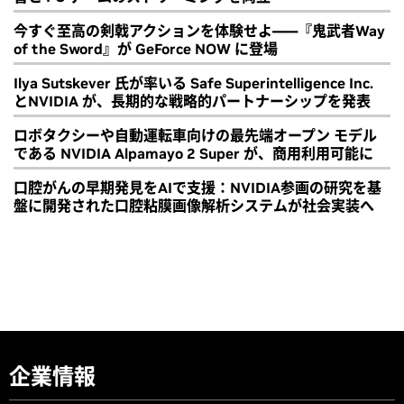
今すぐ至高の剣戟アクションを体験せよ――『鬼武者Way
of the Sword』が GeForce NOW に登場
Ilya Sutskever 氏が率いる Safe Superintelligence Inc.
とNVIDIA が、長期的な戦略的パートナーシップを発表
ロボタクシーや自動運転車向けの最先端オープン モデル
である NVIDIA Alpamayo 2 Super が、商用利用可能に
口腔がんの早期発見をAIで支援：NVIDIA参画の研究を基
盤に開発された口腔粘膜画像解析システムが社会実装へ
企業情報