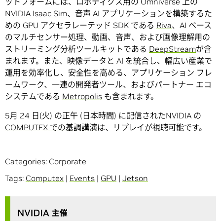
ットフォームには、ロボティクス用の Omniverse 上の
NVIDIA Isaac Sim
、音声 AI アプリケーションを構築するた
めの GPU アクセラレーテッド SDK である
Riva
、AI ベース
のマルチセンサー処理、動画、音声、および画像理解用の
ストリーミング分析ツールキットである
DeepStream
が含
まれます。また、映像データと AI を統合し、幅広い産業で
運用を効率化し、安全性を高める、アプリケーション フレ
ームワーク、一連の開発者ツール、およびパートナー エコ
システムである
Metropolis
も含まれます。
5月 24 日(火) の正午 (日本時間) に配信されたNVIDIA の
COMPUTEX での基調講演
は、リプレイが視聴可能です。
Categories:
Corporate
Tags:
Computex
|
Events
|
GPU
|
Jetson