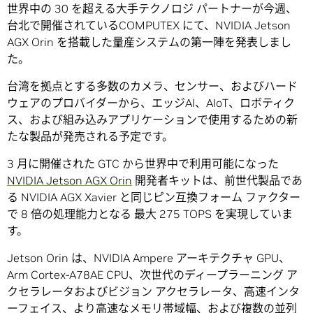
世界中の 30 を超える大手テクノロジ パートナーが今週、
台北で開催されているCOMPUTEX にて、NVIDIA Jetson
AGX Orin を搭載した量産システムの第一陣を発表しまし
た。
台湾を拠点とする多数のカメラ、センサー、およびハード
ウェアのプロバイダーから、エッジAI、AIoT、ロボティク
ス、および組み込みアプリケーションで使用するための新
たな製品が発売される予定です。
3 月に開催された GTC から世界中で利用可能になった
NVIDIA Jetson AGX Orin
開発者キットは、前世代製品であ
る NVIDIA AGX Xavier と同じピン互換フォーム ファクター
で 8 倍の処理能力となる 最大 275 TOPS を実現していま
す。
Jetson Orin は、NVIDIA Ampere アーキテクチャ GPU、
Arm Cortex-A78AE CPU、次世代のディープラーニング ア
クセラレータおよびビジョン アクセラレータ、高速インタ
ーフェイス、より高速なメモリ帯域幅、および複数の並列