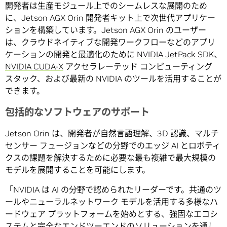
開発者は生産モジュール上でのシームレスな展開のため
に、Jetson AGX Orin 開発者キット上で次世代アプリケー
ションを構築しています。Jetson AGX Orin のユーザー
は、クラウドネイティブな開発ワークフローなどのアプリ
ケーションの開発と最適化のために
NVIDIA JetPack
SDK、
NVIDIA CUDA-X
アクセラレーテッド コンピューティング
スタック、および最新の NVIDIA のツールを活用することが
できます。
包括的なソフトウェアのサポート
Jetson Orin は、開発者が自然言語理解、3D 認識、マルチ
センサー フュージョンなどの分野でのエッジ AI とロボティ
クスの課題を解決するために必要な最も複雑で最大規模の
モデルを展開することを可能にします。
「NVIDIA は AI の分野で認められたリーダーです。共通のツ
ールやニューラルネットワーク モデルを活用する多様なハ
ードウェア プラットフォームを始めとする、強固なエコシ
ステムと完全なエンドツーエンドのソリューションを通し