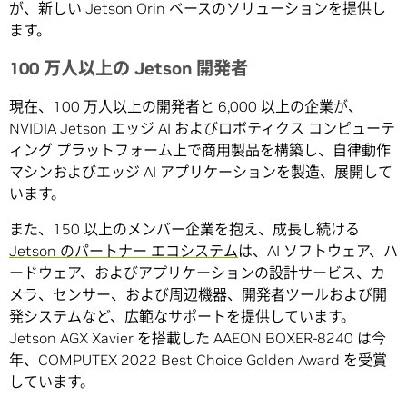
が、新しい Jetson Orin ベースのソリューションを提供し
ます。
100 万人以上の Jetson 開発者
現在、100 万人以上の開発者と 6,000 以上の企業が、
NVIDIA Jetson エッジ AI およびロボティクス コンピューテ
ィング プラットフォーム上で商用製品を構築し、自律動作
マシンおよびエッジ AI アプリケーションを製造、展開して
います。
また、150 以上のメンバー企業を抱え、成長し続ける
Jetson のパートナー エコシステム
は、AI ソフトウェア、ハ
ードウェア、およびアプリケーションの設計サービス、カ
メラ、センサー、および周辺機器、開発者ツールおよび開
発システムなど、広範なサポートを提供しています。
Jetson AGX Xavier を搭載した AAEON BOXER-8240 は今
年、COMPUTEX 2022 Best Choice Golden Award を受賞
しています。