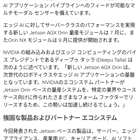
AI アプリケーション パイプラインへのフィードが可能なマ
ルチモーダル センサーを備えています。
エッジ AI に対してサーバークラスのパフォーマンスを実現
する新しい Jetson AGX Orin 量産モジュールは 7 月に、ま
たOrin NX モジュールは 9 月に提供が開始されます。
NVIDIA の組み込みおよびエッジ コンピューティングのバイ
ス プレジデントであるディープゥ タッラ (Deepu Talla) は
次のように述べています。「新しい Jetson AGX Orin は、
次世代のロボティクスやエッジ AI アプリケーションの基盤
となっています。NVIDIAのエコシステム パートナーが
Jetson Orin ベースの量産システムを、特定の業界やユース
ケース向けに作られたさまざまなフォーム ファクターでリ
リースするため、この勢いは加速し続けるでしょう。」
強固な製品およびパートナー エコシステム
今回発表された Jetson ベースの製品は、サーバー、エッジ
アプライアンス、産業用 PC、キャリア ボード、AI ソフト