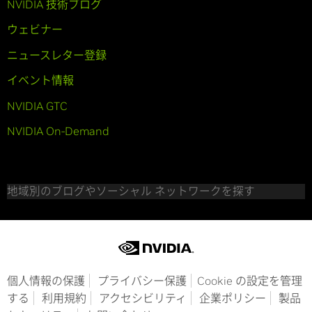
NVIDIA 技術ブログ
ウェビナー
ニュースレター登録
イベント情報
NVIDIA GTC
NVIDIA On-Demand
地域別のブログやソーシャル ネットワークを探す
個人情報の保護
プライバシー保護
Cookie の設定を管理
する
利用規約
アクセシビリティ
企業ポリシー
製品