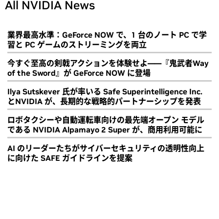
All NVIDIA News
業界最高水準：GeForce NOW で、1 台のノート PC で学
習と PC ゲームのストリーミングを両立
今すぐ至高の剣戟アクションを体験せよ――『鬼武者Way
of the Sword』が GeForce NOW に登場
Ilya Sutskever 氏が率いる Safe Superintelligence Inc.
とNVIDIA が、長期的な戦略的パートナーシップを発表
ロボタクシーや自動運転車向けの最先端オープン モデル
である NVIDIA Alpamayo 2 Super が、商用利用可能に
AI のリーダーたちがサイバーセキュリティの透明性向上
に向けた SAFE ガイドラインを提案