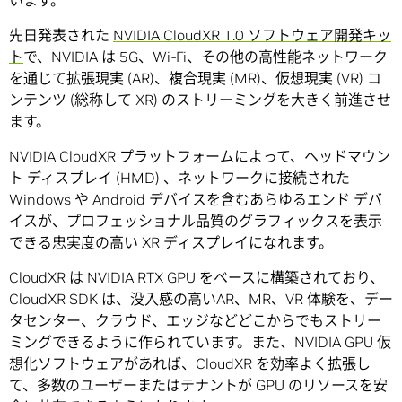
います。
先日発表された
NVIDIA CloudXR 1.0 ソフトウェア開発キッ
ト
で、NVIDIA は 5G、Wi-Fi、その他の高性能ネットワーク
を通じて拡張現実 (AR)、複合現実 (MR)、仮想現実 (VR) コ
ンテンツ (総称して XR) のストリーミングを大きく前進させ
ます。
NVIDIA CloudXR プラットフォームによって、ヘッドマウン
ト ディスプレイ (HMD) 、ネットワークに接続された
Windows や Android デバイスを含むあらゆるエンド デバ
イスが、プロフェッショナル品質のグラフィックスを表示
できる忠実度の高い XR ディスプレイになれます。
CloudXR は NVIDIA RTX GPU をベースに構築されており、
CloudXR SDK は、没入感の高いAR、MR、VR 体験を、デー
タセンター、クラウド、エッジなどどこからでもストリー
ミングできるように作られています。また、NVIDIA GPU 仮
想化ソフトウェアがあれば、CloudXR を効率よく拡張し
て、多数のユーザーまたはテナントが GPU のリソースを安