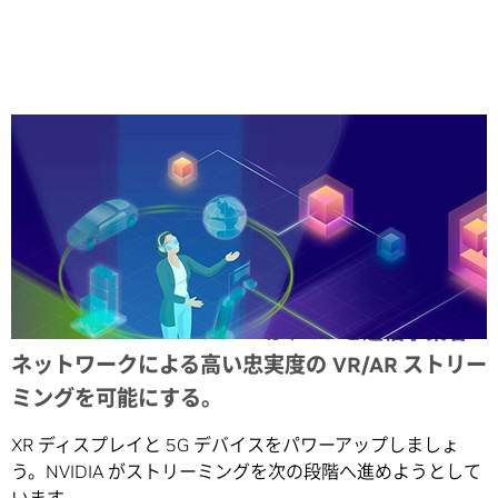
Share
NVIDIA CloudXR 1.0 SDK が、5G と通信事業者
ネットワークによる高い忠実度の VR/AR ストリー
ミングを可能にする。
XR ディスプレイと 5G デバイスをパワーアップしましょ
う。NVIDIA がストリーミングを次の段階へ進めようとして