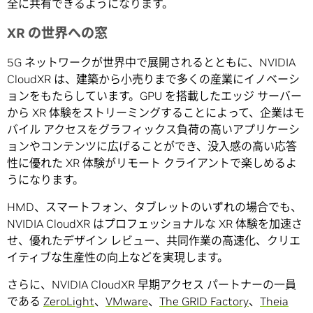
全に共有できるようになります。
XR の世界への窓
5G ネットワークが世界中で展開されるとともに、NVIDIA
CloudXR は、建築から小売りまで多くの産業にイノベーシ
ョンをもたらしています。GPU を搭載したエッジ サーバー
から XR 体験をストリーミングすることによって、企業はモ
バイル アクセスをグラフィックス負荷の高いアプリケーシ
ョンやコンテンツに広げることができ、没入感の高い応答
性に優れた XR 体験がリモート クライアントで楽しめるよ
うになります。
HMD、スマートフォン、タブレットのいずれの場合でも、
NVIDIA CloudXR はプロフェッショナルな XR 体験を加速さ
せ、優れたデザイン レビュー、共同作業の高速化、クリエ
イティブな生産性の向上などを実現します。
さらに、NVIDIA CloudXR 早期アクセス パートナーの一員
である
ZeroLight
、
VMware
、
The GRID Factory
、
Theia