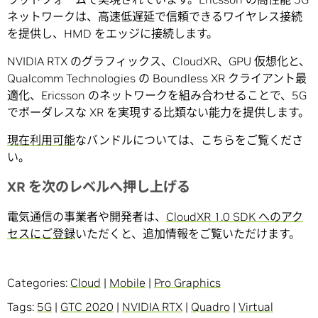
ネットワークは、高速低遅延で信頼できるワイヤレス接続
を提供し、HMD をエッジに接続します。
NVIDIA RTX のグラフィックス、CloudXR、GPU 仮想化と、
Qualcomm Technologies の Boundless XR クライアント最
適化、Ericsson のネットワークを組み合わせることで、5G
でボーダレスな XR を実現する比類ない能力を提供します。
現在利用可能
なバンドルについては、こちらをご覧くださ
い。
XR を次のレベルへ押し上げる
電気通信の事業者や開発者は、
CloudXR 1.0 SDK へのアク
セスにご登録
いただくと、追加情報をご覧いただけます。
Categories:
Cloud
|
Mobile
|
Pro Graphics
Tags:
5G
|
GTC 2020
|
NVIDIA RTX
|
Quadro
|
Virtual