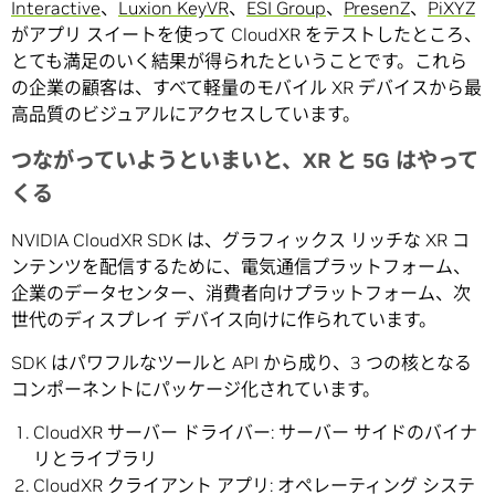
Interactive
、
Luxion KeyVR
、
ESI Group
、
PresenZ
、
PiXYZ
がアプリ スイートを使って CloudXR をテストしたところ、
とても満足のいく結果が得られたということです。これら
の企業の顧客は、すべて軽量のモバイル XR デバイスから最
高品質のビジュアルにアクセスしています。
つながっていようといまいと、XR と 5G はやって
くる
NVIDIA CloudXR SDK は、グラフィックス リッチな XR コ
ンテンツを配信するために、電気通信プラットフォーム、
企業のデータセンター、消費者向けプラットフォーム、次
世代のディスプレイ デバイス向けに作られています。
SDK はパワフルなツールと API から成り、3 つの核となる
コンポーネントにパッケージ化されています。
CloudXR サーバー ドライバー: サーバー サイドのバイナ
リとライブラリ
CloudXR クライアント アプリ: オペレーティング システ