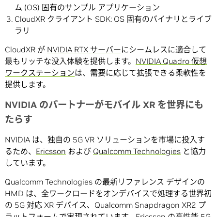
ム (OS) 固有のサンプル アプリケーション
CloudXR クライアント SDK: OS 固有のバイナリとライブ
ラリ
CloudXR が
NVIDIA RTX サーバー
にシームレスに適合して
最もリッチな没入体験を提供します。
NVIDIA Quadro 仮想
ワークステーション
は、需要に応じて拡張できる柔軟性を
提供します。
NVIDIA のパートナーがモバイル XR を世界にも
たらす
NVIDIA は、独自の 5G VR ソリューションを市場に投入す
るため、
Ericsson
および
Qualcomm Technologies
と協力
しています。
Qualcomm Technologies の最新リファレンス デザインの
HMD は、全ワークロードをオンデバイスで処理する世界初
の 5G 対応 XR デバイス、Qualcomm Snapdragon XR2 プ
ラットフォームで実現されています。Ericsson の高性能 5G