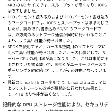
4KB の I/O サイズでは、スループットが高くなり、IOPS
は低下しました。
100 パーセント読み取りおよび 100 パーセント書き込み
のワークロードでは、IOPS とスループットはほぼ同じで
したが、読み取り/書き込み 50/50 のワークロードで
は、双方向のネットワーク通信が同時に行われることに
より、より高い性能が得られました。
SPDK を使用すると、カーネル空間用のソフトウェアに
比べて高い性能が得られましたが、その代償として、サ
ーバー CPU の利用率が高くなりました。これは事前に予
測されていた振る舞いで、SPDK がユーザー スペースで
ポーリングを継続的に行うことがその理由となっていま
す。
最新の Linux 5.15 カーネルでは、Linux コミュニティに
よってストレージの改善が継続的に行われた結果とし
て、4.18 より性能が高くなりました。
記録的な DPU ストレージ性能により、セキュリテ