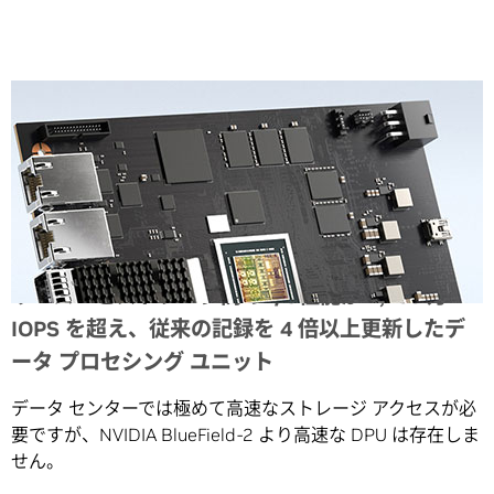
Share
サーバーとストレージ間の I/O性能が 4,100 万
IOPS を超え、従来の記録を 4 倍以上更新したデ
ータ プロセシング ユニット
データ センターでは極めて高速なストレージ アクセスが必
要ですが、NVIDIA BlueField-2 より高速な DPU は存在しま
せん。