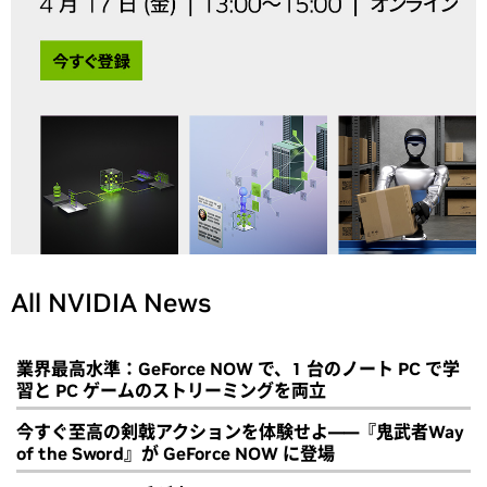
All NVIDIA News
業界最高水準：GeForce NOW で、1 台のノート PC で学
習と PC ゲームのストリーミングを両立
今すぐ至高の剣戟アクションを体験せよ――『鬼武者Way
of the Sword』が GeForce NOW に登場