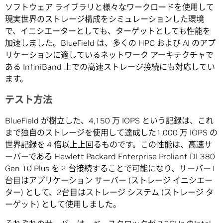
ソフトウェア ライブラリと様々なワークロードを使用して
現実世界のストレージ構成をシミュレーションした環境
で、イニシエーターとしても、ターゲットとしても性能を
加速しました。BlueField は、多くの HPC および AI のアプ
リケーションに適しているネットワーク アーキテクチャで
ある InfiniBand 上での高速ストレージ接続にも対応してい
ます。
テスト方法
BlueField が樹立した、4,150 万 IOPS という記録は、これ
まで独自のストレージを使用して達成した1,000 万 IOPS の
世界記録を 4 倍以上上回るものです。この性能は、高速サ
ーバーである Hewlett Packard Enterprise Proliant DL380
Gen 10 Plus を 2 台接続することで可能になり、サーバー1
台目はアプリケーション サーバー (ストレージ イニシエー
ター) として、2台目はストレージ システム (ストレージ タ
ーゲット) として使用しました。