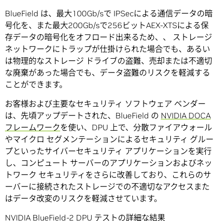
BlueField は、最大100Gb/sで IPSecによる通信データの暗
号化を、また最大200Gb/sで256ビットAEX-XTSによる保
存データの暗号化をオフロード出来るため、、 ストレージ
ネットワークにトラップが仕掛けられた場合でも、あるい
は物理的なストレージ ドライブの盗難、売却または不適切
な廃棄があった場合でも、データ盗難のリスクを軽減する
ことができます。
お客様および主要なセキュリティ ソフトウェア ベンダー
は、先頃アップデートされた、BlueField の
NVIDIA DOCA
フレームワーク
を使い、DPU 上で、分散ファイアウォール
やマイクロ セグメンテーションによるセキュリティ グルー
プといったサイバーセキュリティ アプリケーションを実行
し、コンピュート サーバーのアプリケーションおよびネッ
トワーク セキュリティをさらに改善しており、これらのサ
ーバーに接続されたストレージでの不適切なアクセスまた
はデータ改変のリスクを軽減させています。
NVIDIA BlueField-2 DPU テストの詳細な結果