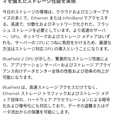
ィを備えたストレージ性能を実現
今日のストレージの環境は、クラウドおよびエンタープラ
イズの多くで、Ethernet または InfiniBand でアクセスす
る、高速で、分散化およびネットワーク化された、フラッ
シュ ストレージを必要としています。より高速のサーバ
ー、GPU、ネットワークおよびストレージ メディアはいず
れも、サーバーの CPU につねに負担をかけるため、最適な
方法はストレージ対応 DPU の導入ということになります。
BlueField-2 DPU が示した、驚異的なストレージ性能によ
り、アプリケーション サーバーおよびストレージ アプライ
アンス向けデータセンター全体の性能および効率の向上が
可能になります。
BlueField は、高速ストレージ アクセスだけでなく、
Ethernet ストレージ トラフィックおよびストレージ メデ
ィア自体の、ハードウェア アクセラレーションによる暗号
化および複号化にも対応しており、データの盗難またはデ
ータ流出からの保護を可能にします。