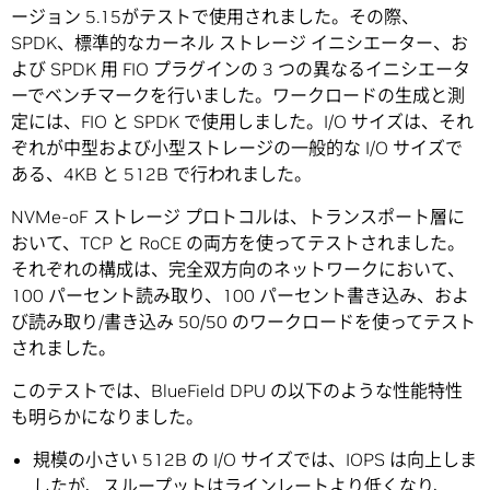
ージョン 5.15がテストで使用されました。その際、
SPDK、標準的なカーネル ストレージ イニシエーター、お
よび SPDK 用 FIO プラグインの 3 つの異なるイニシエータ
ーでベンチマークを行いました。ワークロードの生成と測
定には、FIO と SPDK で使用しました。I/O サイズは、それ
ぞれが中型および小型ストレージの一般的な I/O サイズで
ある、4KB と 512B で行われました。
NVMe-oF ストレージ プロトコルは、トランスポート層に
おいて、TCP と RoCE の両方を使ってテストされました。
それぞれの構成は、完全双方向のネットワークにおいて、
100 パーセント読み取り、100 パーセント書き込み、およ
び読み取り/書き込み 50/50 のワークロードを使ってテスト
されました。
このテストでは、BlueField DPU の以下のような性能特性
も明らかになりました。
規模の小さい 512B の I/O サイズでは、IOPS は向上しま
したが、スループットはラインレートより低くなり、