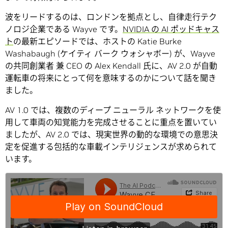
波をリードするのは、ロンドンを拠点とし、自律走行テク
ノロジ企業である Wayve です。
NVIDIA の AI ポッドキャス
ト
の最新エピソードでは、ホストの Katie Burke
Washabaugh (ケイティ バーク ウォシャボー) が、Wayve
の共同創業者 兼 CEO の Alex Kendall 氏に、AV 2.0 が自動
運転車の将来にとって何を意味するのかについて話を聞き
ました。
AV 1.0 では、複数のディープ ニューラル ネットワークを使
用して車両の知覚能力を完成させることに重点を置いてい
ましたが、AV 2.0 では、現実世界の動的な環境での意思決
定を促進する包括的な車載インテリジェンスが求められて
います。