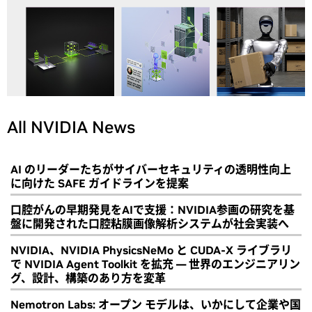
All NVIDIA News
AI のリーダーたちがサイバーセキュリティの透明性向上
に向けた SAFE ガイドラインを提案
口腔がんの早期発見をAIで支援：NVIDIA参画の研究を基
盤に開発された口腔粘膜画像解析システムが社会実装へ
NVIDIA、NVIDIA PhysicsNeMo と CUDA-X ライブラリ
で NVIDIA Agent Toolkit を拡充 ― 世界のエンジニアリン
グ、設計、構築のあり方を変革
Nemotron Labs: オープン モデルは、いかにして企業や国