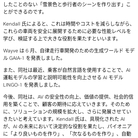
したことのない「雪景色と歩行者のシーンを作り出す」こ
とができるのです。
Kendall 氏によると、これは時間やコストを減らしながら、
これらの車両を安全に展開するために必要な性能レベルを
学び、検証する上で大きな役割を果たすといいます。
Wayve は 6 月、自律走行車開発のための生成ワールド モデ
ル GAIA-1 を発表しました。
また、同社は最近、乗客が自然言語を使用することで、AI
運転モデルの学習と説明可能性を向上させる AI モデル
LINGO-1 を発表しました。
今後、同社は、AV の安全性の向上、価値の提供、社会的信
用を築くことで、顧客の期待に応えていきます。そのため
に、ソリューションの規模を拡大し、さらに発展させてい
きたいと考えています。Kendall 氏は、具現化された AI
が、AI の未来において決定的な役割を果たし、パイオニア
に「より良いものを作り」、「次なるものを作り」、自動