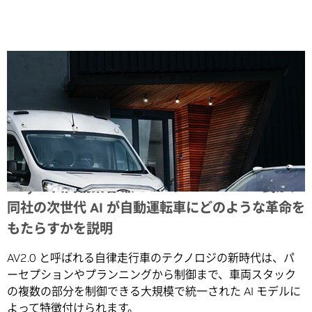
Share
Wayve 共同創業者 兼 CEO のAlex Kendall 氏が、
同社の次世代 AI が自動運転車にどのような革命を
もたらすかを説明
AV2.0 と呼ばれる自律走行車のテクノロジの新時代は、パ
ーセプションやプランニングから制御まで、車両スタック
の複数の部分を制御できる大規模で統一された AI モデルに
よって特徴付けられます。