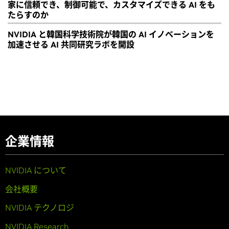
家に信頼でき、制御可能で、カスタマイズできる AI をも
たらすのか
NVIDIA と韓国科学技術院が韓国の AI イノベーションを
加速させる AI 共同研究ラボを開設
企業情報
NVIDIA について
会社概要
NVIDIA テクノロジ
NVIDIA Research