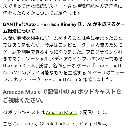
スで培ってきた伝統がスマートさと持続可能性の交差点に
何をもたらすかについてご紹介します。
GANTheftAuto：Harrison Kinsley 氏、AI が生成するゲー
ム環境について
人間が機械を相手にゲームをすることは今に始まったこと
ではありませんが、今度はコンピューターが人間のために
ゲームを開発できるようになりました。プログラミング好
きであり、ソーシャル メディアのインフルエンサーである
Harrison Kinsley 氏は、名作ビデオ ゲーム『Grand Theft
Auto V』のプレイ可能なものを生成する AI ベースのニュー
ラル ネットワーク、GANTheftAuto を作成しました。
Amazon Music で配信中の AI ポッドキャストを
ご視聴ください。
AI ポッドキャストは
Amazon Music
で配信中です。
さらに、
iTunes
、
Google Podcasts
、
Google Play
、