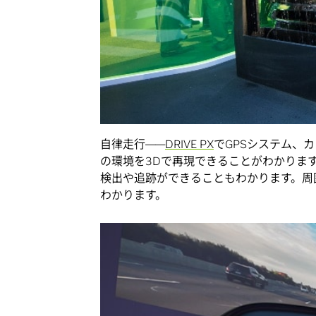
自律走行――
DRIVE PX
でGPSシステム、カ
の環境を3Dで再現できることがわかりま
検出や追跡ができることもわかります。周
わかります。