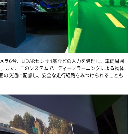
メラ6台、LIDARセンサ4基などの入力を処理し、車両周囲
す。また、このシステムで、ディープラーニングによる物体
囲の交通に配慮し、安全な走行経路をみつけられることも