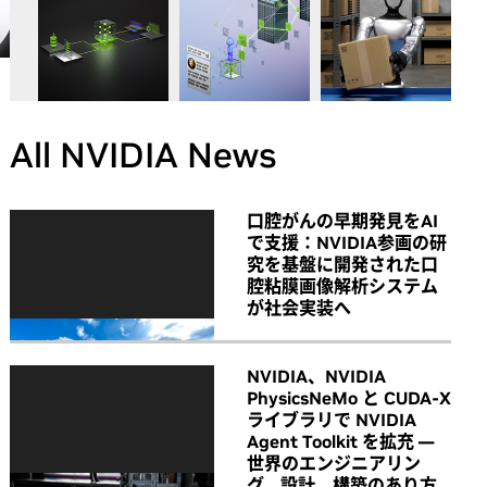
All NVIDIA News
口腔がんの早期発見をAI
で支援：NVIDIA参画の研
究を基盤に開発された口
腔粘膜画像解析システム
が社会実装へ
NVIDIA、NVIDIA
PhysicsNeMo と CUDA-X
ライブラリで NVIDIA
Agent Toolkit を拡充 ―
世界のエンジニアリン
グ、設計、構築のあり方