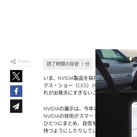
Share
いま、NVIDIA製品を採用した車は10
クス・ショー（CES）2016に来場し、Nor
れが出発点にすぎないことをわかっていた
NVIDIAの展示は、今年のCESに出展
NVIDIAの技術がスマートな車の開発に
ひとつにまとめ、自信を持って運転できる
持つようにしたりしていることを語ってい