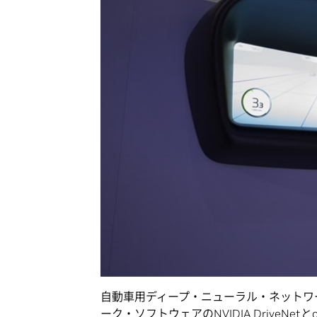
自動車用ディープ・ニューラル・ネットワ
ーク・ソフトウェアの
NVIDIA DriveNet
と