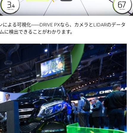
ついて簡単にご説明しましょう。
ョンによる可視化――DRIVE PXなら、カメラとLIDARのデータ
ムに検出できることがわかります。