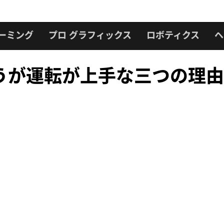
ーミング
プロ グラフィックス
ロボティクス
ヘ
うが運転が上手な三つの理由