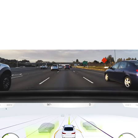
0万台以上が道を走っています。コンシューマー・エレクトロニ
th Hallに出展しているNVIDIAブースをのぞいてみれば、こ
だけるでしょう。
されている車についてのみ語っているものではありません。
どのように貢献しているのかも語っています。次世代センサを
ように、最終的には、自動車が自動的に走行できる知性を
るのです。