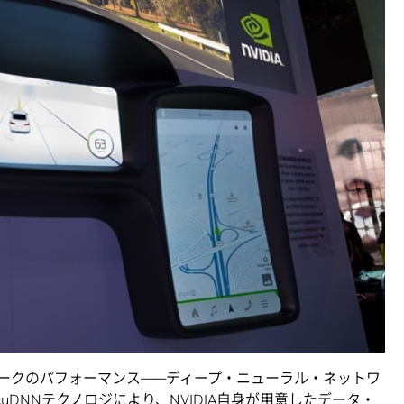
ークのパフォーマンス――ディープ・ニューラル・ネットワ
cuDNNテクノロジにより、NVIDIA自身が用意したデータ・