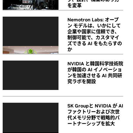
を変革
Nemotron Labs: オープ
ン モデルは、いかにして
企業や国家に信頼でき、
制御可能で、カスタマイ
ズできる AI をもたらすの
か
NVIDIA と韓国科学技術院
が韓国の AI イノベーショ
ンを加速させる AI 共同研
究ラボを開設
SK Groupと NVIDIA が AI
ファクトリーおよび次世
代メモリ分野で戦略的パ
ートナーシップを拡大