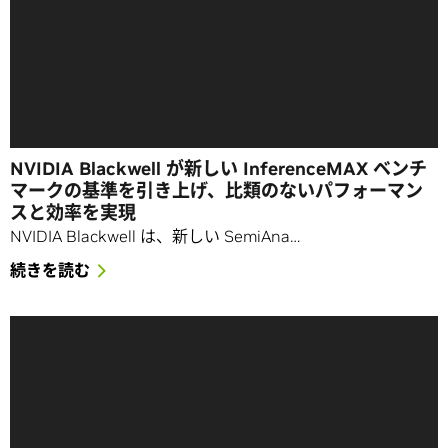
NVIDIA Blackwell が新しい InferenceMAX ベンチ
マークの基準を引き上げ、比類のないパフォーマン
スと効率を実現
NVIDIA Blackwell は、新しい SemiAna…
続きを読む