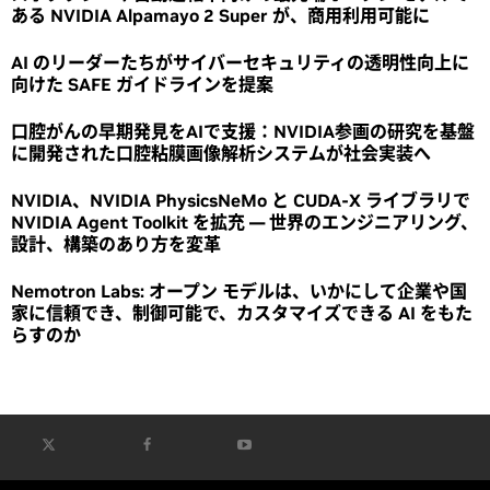
ある NVIDIA Alpamayo 2 Super が、商用利用可能に
AI のリーダーたちがサイバーセキュリティの透明性向上に
向けた SAFE ガイドラインを提案
口腔がんの早期発見をAIで支援：NVIDIA参画の研究を基盤
に開発された口腔粘膜画像解析システムが社会実装へ
NVIDIA、NVIDIA PhysicsNeMo と CUDA-X ライブラリで
NVIDIA Agent Toolkit を拡充 ― 世界のエンジニアリング、
設計、構築のあり方を変革
Nemotron Labs: オープン モデルは、いかにして企業や国
家に信頼でき、制御可能で、カスタマイズできる AI をもた
らすのか