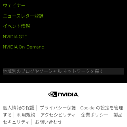
ウェビナー
ニュースレター登録
イベント情報
NVIDIA GTC
NVIDIA On-Demand
地域別のブログやソーシャル ネットワークを探す
個人情報の保護
プライバシー保護
Cookie の設定を管理
する
利用規約
アクセシビリティ
企業ポリシー
製品
セキュリティ
お問い合わせ