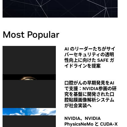
Most Popular
AI のリーダーたちがサイ
バーセキュリティの透明
性向上に向けた SAFE ガ
イドラインを提案
口腔がんの早期発見をAI
で支援：NVIDIA参画の研
究を基盤に開発された口
腔粘膜画像解析システム
が社会実装へ
NVIDIA、NVIDIA
PhysicsNeMo と CUDA-X