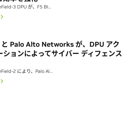
eField-3 DPU が、F5 BI…
 と Palo Alto Networks が、DPU アク
ーションによってサイバー ディフェンス
ueField-2 により、Palo Al…