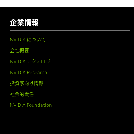
企業情報
NVIDIA について
会社概要
NVIDIA テクノロジ
NVIDIA Research
投資家向け情報
社会的責任
NVIDIA Foundation