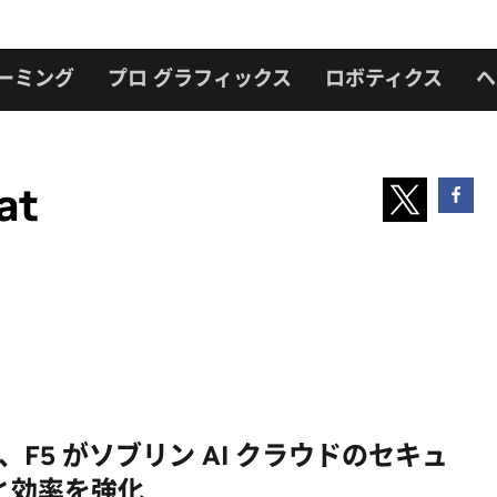
ーミング
プロ グラフィックス
ロボティクス
ヘ
at
IA、F5 がソブリン AI クラウドのセキュ
と効率を強化