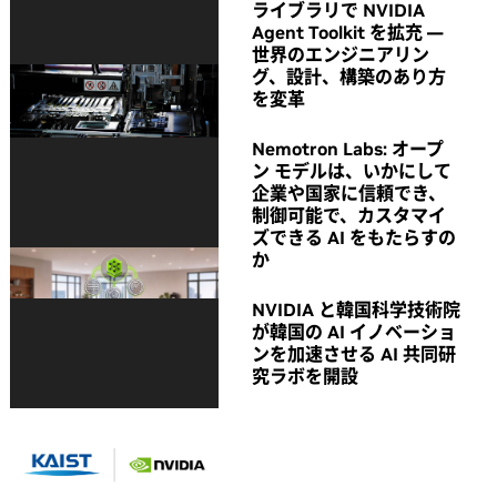
ライブラリで NVIDIA
Agent Toolkit を拡充 ―
世界のエンジニアリン
グ、設計、構築のあり方
を変革
Nemotron Labs: オープ
ン モデルは、いかにして
企業や国家に信頼でき、
制御可能で、カスタマイ
ズできる AI をもたらすの
か
NVIDIA と韓国科学技術院
が韓国の AI イノベーショ
ンを加速させる AI 共同研
究ラボを開設